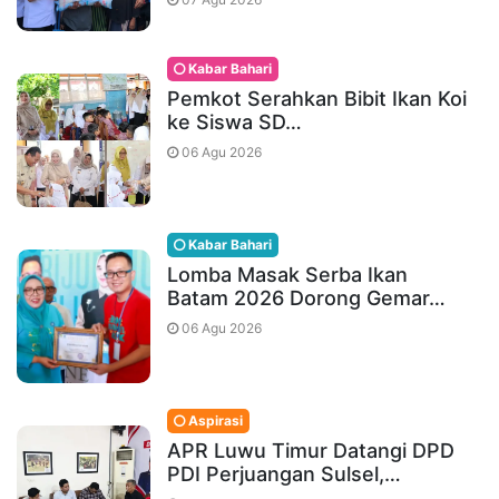
Kabar Bahari
Pemkot Serahkan Bibit Ikan Koi
ke Siswa SD…
06 Agu 2026
Kabar Bahari
Lomba Masak Serba Ikan
Batam 2026 Dorong Gemar…
06 Agu 2026
Aspirasi
APR Luwu Timur Datangi DPD
PDI Perjuangan Sulsel,…