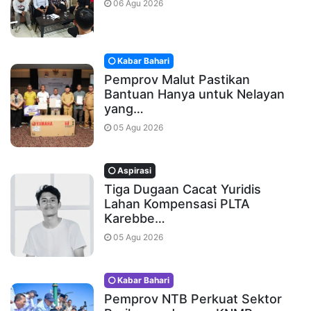
06 Agu 2026
Kabar Bahari
Pemprov Malut Pastikan
Bantuan Hanya untuk Nelayan
yang…
05 Agu 2026
Aspirasi
Tiga Dugaan Cacat Yuridis
Lahan Kompensasi PLTA
Karebbe…
05 Agu 2026
Kabar Bahari
Pemprov NTB Perkuat Sektor