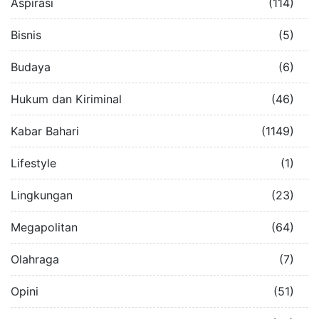
Aspirasi
(114)
Bisnis
(5)
Budaya
(6)
Hukum dan Kiriminal
(46)
Kabar Bahari
(1149)
Lifestyle
(1)
Lingkungan
(23)
Megapolitan
(64)
Olahraga
(7)
Opini
(51)