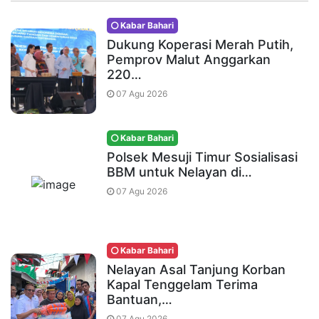
Kabar Bahari
Dukung Koperasi Merah Putih,
Pemprov Malut Anggarkan
220…
07 Agu 2026
Kabar Bahari
Polsek Mesuji Timur Sosialisasi
BBM untuk Nelayan di…
07 Agu 2026
Kabar Bahari
Nelayan Asal Tanjung Korban
Kapal Tenggelam Terima
Bantuan,…
07 Agu 2026