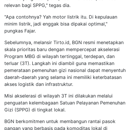
relevan bagi SPPG," tegas dia.
"Apa contohnya? Yah motor listrik itu. Di kepulauan
minim listrik, jadi enggak bisa dipakai optimal,"
pungkas Fajar.
Sebelumnya, melansir Tirto.id, BGN resmi menetapkan
skala prioritas baru dengan mempercepat akselerasi
Program MBG di wilayah tertinggal, terdepan, dan
terluar (3T). Langkah ini diambil guna memastikan
pemerataan pemenuhan gizi nasional dapat menyentuh
daerah-daerah yang selama ini memiliki keterbatasan
akses logistik dan infrastruktur.
Misi akselerasi di wilayah 3T ini dilakukan melalui
penguatan kelembagaan Satuan Pelayanan Pemenuhan
Gizi (SPPG) di tingkat lokal.
BGN berkomitmen untuk membangun rantai pasok
pangan yang berbasis pada komoditas lokal di