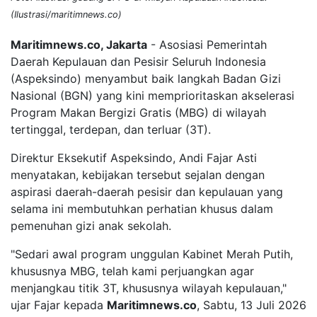
(Ilustrasi/maritimnews.co)
Maritimnews.co, Jakarta
- Asosiasi Pemerintah
Daerah Kepulauan dan Pesisir Seluruh Indonesia
(Aspeksindo) menyambut baik langkah Badan Gizi
Nasional (BGN) yang kini memprioritaskan akselerasi
Program Makan Bergizi Gratis (MBG) di wilayah
tertinggal, terdepan, dan terluar (3T).
Direktur Eksekutif Aspeksindo, Andi Fajar Asti
menyatakan, kebijakan tersebut sejalan dengan
aspirasi daerah-daerah pesisir dan kepulauan yang
selama ini membutuhkan perhatian khusus dalam
pemenuhan gizi anak sekolah.
"Sedari awal program unggulan Kabinet Merah Putih,
khususnya MBG, telah kami perjuangkan agar
menjangkau titik 3T, khususnya wilayah kepulauan,"
ujar Fajar kepada
Maritimnews.co
, Sabtu, 13 Juli 2026