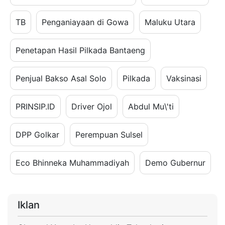
TB
Penganiayaan di Gowa
Maluku Utara
Penetapan Hasil Pilkada Bantaeng
Penjual Bakso Asal Solo
Pilkada
Vaksinasi
PRINSIP.ID
Driver Ojol
Abdul Mu\'ti
DPP Golkar
Perempuan Sulsel
Eco Bhinneka Muhammadiyah
Demo Gubernur
Iklan