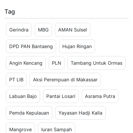
Tag
Gerindra
MBG
AMAN Sulsel
DPD PAN Bantaeng
Hujan Ringan
Angin Kencang
PLN
Tambang Untuk Ormas
PT LIB
Aksi Perempuan di Makassar
Labuan Bajo
Pantai Losari
Asrama Putra
Pemda Kepulauan
Yayasan Hadji Kalla
Mangrove
Iuran Sampah