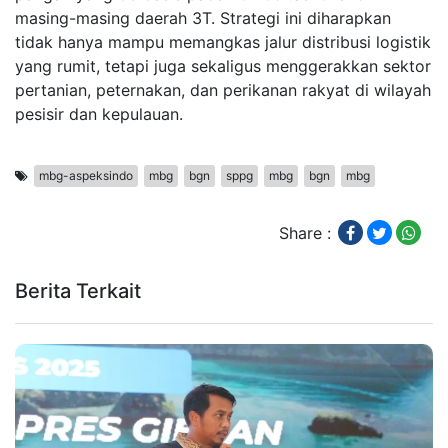
masing-masing daerah 3T. Strategi ini diharapkan
tidak hanya mampu memangkas jalur distribusi logistik
yang rumit, tetapi juga sekaligus menggerakkan sektor
pertanian, peternakan, dan perikanan rakyat di wilayah
pesisir dan kepulauan.
mbg-aspeksindo
mbg
bgn
sppg
mbg
bgn
mbg
Share :
Berita Terkait