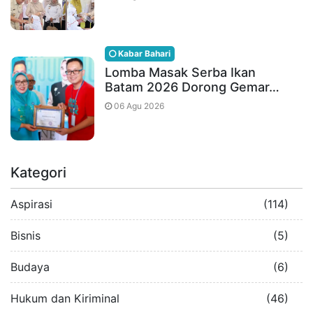
Kabar Bahari
Lomba Masak Serba Ikan
Batam 2026 Dorong Gemar…
06 Agu 2026
Kategori
Aspirasi
(114)
Bisnis
(5)
Budaya
(6)
Hukum dan Kiriminal
(46)