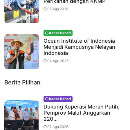
Perikanan dengan KNMP
05 Agu 2026
Kabar Bahari
Ocean Institute of Indonesia
Menjadi Kampusnya Nelayan
Indonesia
04 Agu 2026
Berita Pilihan
Kabar Bahari
Dukung Koperasi Merah Putih,
Pemprov Malut Anggarkan
220…
07 Agu 2026