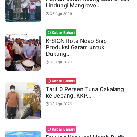
Lindungi Mangrove…
08 Agu 2026
Kabar Bahari
K-SIGN Rote Ndao Siap
Produksi Garam untuk
Dukung…
08 Agu 2026
Kabar Bahari
Tarif 0 Persen Tuna Cakalang
ke Jepang, KKP…
08 Agu 2026
Kabar Bahari