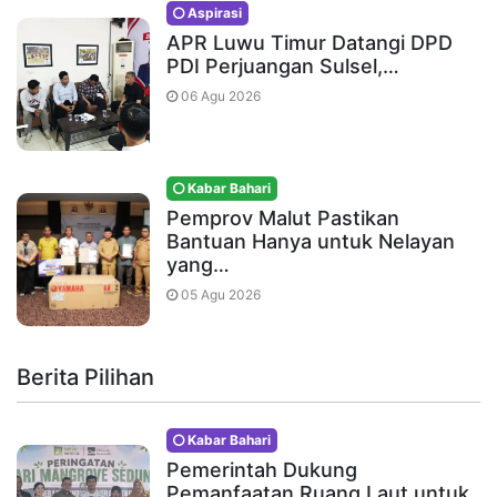
Aspirasi
APR Luwu Timur Datangi DPD
PDI Perjuangan Sulsel,…
06 Agu 2026
Kabar Bahari
Pemprov Malut Pastikan
Bantuan Hanya untuk Nelayan
yang…
05 Agu 2026
Berita Pilihan
Kabar Bahari
Pemerintah Dukung
Pemanfaatan Ruang Laut untuk