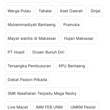
Warga Pulau
Takalar
Aset Daerah
Sinjai
Muhammadiyah Bantaeng
Pramuka
Mayat wanita di Makassar
Hujan Makassar
PT Huadi
Dosen Bunuh Diri
Tersangka Pembusuran
KPU Bantaeng
Debat Paslon Pilkada
SMK Kesehatan Terpadu Mega Rezky
Live Macet
IMM FEB UNM
UMKM Pesisir