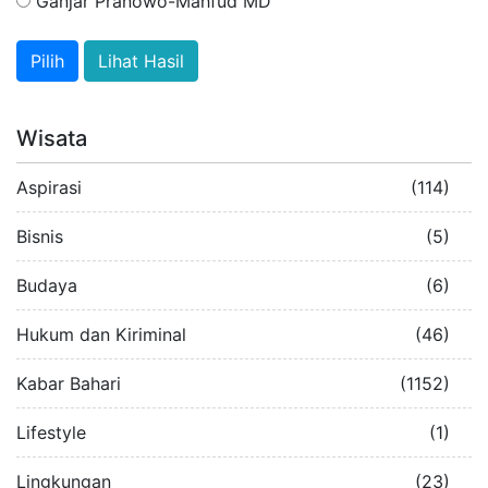
Ganjar Pranowo-Mahfud MD
Lihat Hasil
Wisata
Aspirasi
(114)
Bisnis
(5)
Budaya
(6)
Hukum dan Kiriminal
(46)
Kabar Bahari
(1152)
Lifestyle
(1)
Lingkungan
(23)