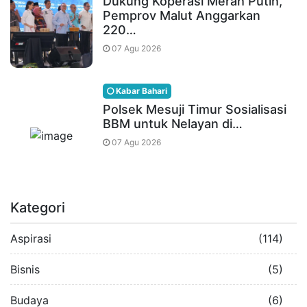
Dukung Koperasi Merah Putih,
Pemprov Malut Anggarkan
220…
07 Agu 2026
Kabar Bahari
Polsek Mesuji Timur Sosialisasi
BBM untuk Nelayan di…
07 Agu 2026
Kategori
Aspirasi
(114)
Bisnis
(5)
Budaya
(6)