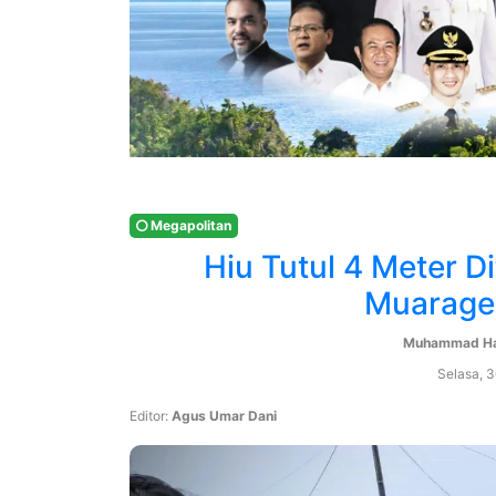
Megapolitan
Hiu Tutul 4 Meter D
Muarage
Muhammad Ha
Selasa, 
Editor:
Agus Umar Dani