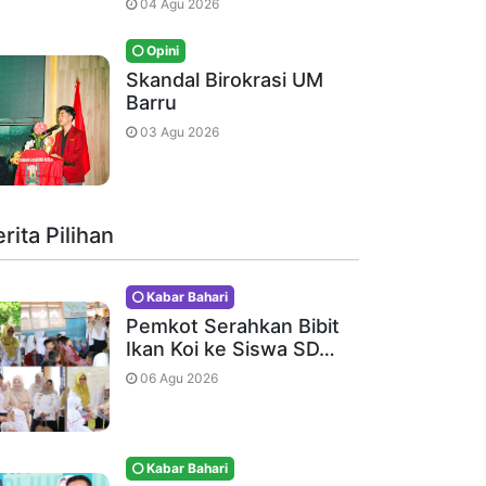
04 Agu 2026
Opini
Skandal Birokrasi UM
Barru
03 Agu 2026
rita Pilihan
Kabar Bahari
Pemkot Serahkan Bibit
Ikan Koi ke Siswa SD…
06 Agu 2026
Kabar Bahari