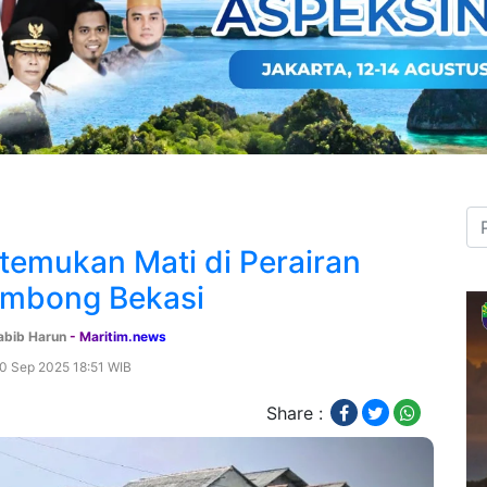
itemukan Mati di Perairan
mbong Bekasi
bib Harun
- Maritim.news
30 Sep 2025 18:51 WIB
Share :