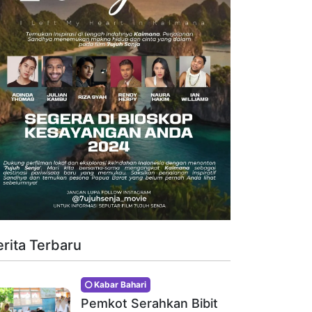
erita Terbaru
Kabar Bahari
Pemkot Serahkan Bibit