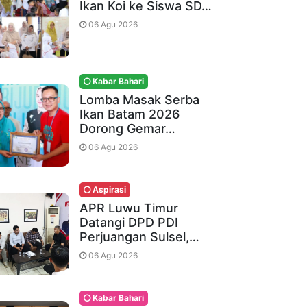
Ikan Koi ke Siswa SD…
06 Agu 2026
Kabar Bahari
Lomba Masak Serba
Ikan Batam 2026
Dorong Gemar…
06 Agu 2026
Aspirasi
APR Luwu Timur
Datangi DPD PDI
Perjuangan Sulsel,…
06 Agu 2026
Kabar Bahari