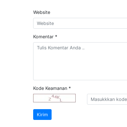
Website
Komentar
*
Kode Keamanan
*