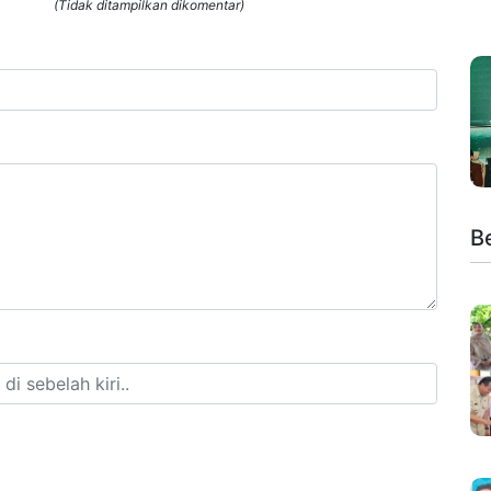
(Tidak ditampilkan dikomentar)
Be