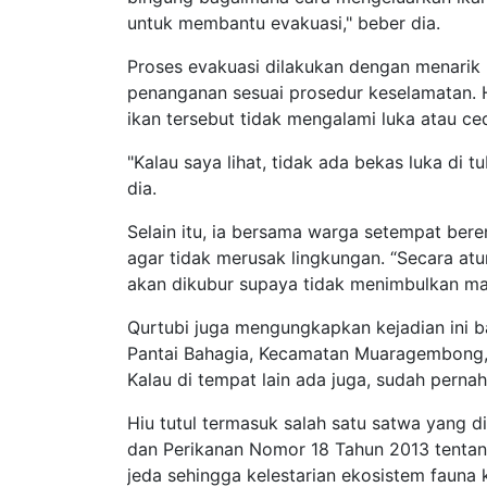
untuk membantu evakuasi," beber dia.
Proses evakuasi dilakukan dengan menarik 
penanganan sesuai prosedur keselamatan. 
ikan tersebut tidak mengalami luka atau ce
"Kalau saya lihat, tidak ada bekas luka di 
dia.
Selain itu, ia bersama warga setempat bere
agar tidak merusak lingkungan. “Secara atu
akan dikubur supaya tidak menimbulkan masa
Qurtubi juga mengungkapkan kejadian ini ba
Pantai Bahagia, Kecamatan Muaragembong, K
Kalau di tempat lain ada juga, sudah pernah 
Hiu tutul termasuk salah satu satwa yang d
dan Perikanan Nomor 18 Tahun 2013 tentang
jeda sehingga kelestarian ekosistem fauna kh