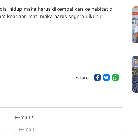
disi hidup maka harus dikembalikan ke habitat di
lam keadaan mati maka harus segera dikubur.
Share :
E-mail
*