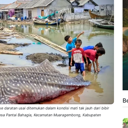
B
e daratan usai ditemukan dalam kondisi mati tak jauh dari bibir
Desa Pantai Bahagia, Kecamatan Muaragembong, Kabupaten