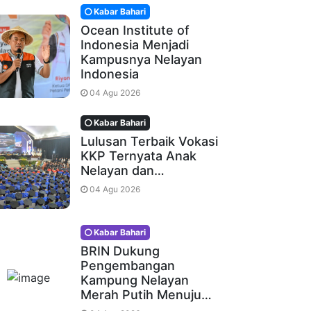
Kabar Bahari
Ocean Institute of
Indonesia Menjadi
Kampusnya Nelayan
Indonesia
04 Agu 2026
Kabar Bahari
Lulusan Terbaik Vokasi
KKP Ternyata Anak
Nelayan dan…
04 Agu 2026
Kabar Bahari
BRIN Dukung
Pengembangan
Kampung Nelayan
Merah Putih Menuju…