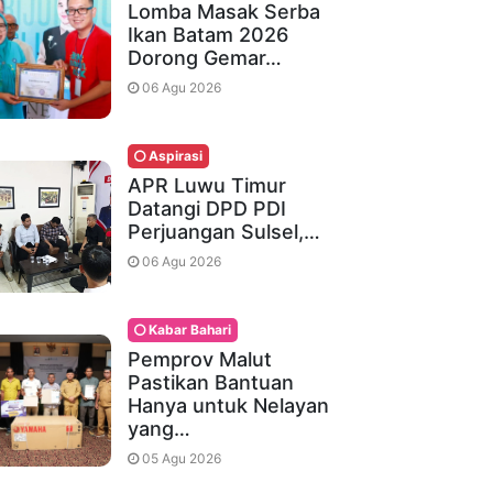
Lomba Masak Serba
Ikan Batam 2026
Dorong Gemar…
06 Agu 2026
Aspirasi
APR Luwu Timur
Datangi DPD PDI
Perjuangan Sulsel,…
06 Agu 2026
Kabar Bahari
Pemprov Malut
Pastikan Bantuan
Hanya untuk Nelayan
yang…
05 Agu 2026