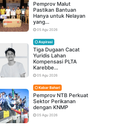
Pemprov Malut
Pastikan Bantuan
Hanya untuk Nelayan
yang…
05 Agu 2026
Aspirasi
Tiga Dugaan Cacat
Yuridis Lahan
Kompensasi PLTA
Karebbe…
05 Agu 2026
Kabar Bahari
Pemprov NTB Perkuat
Sektor Perikanan
dengan KNMP
05 Agu 2026