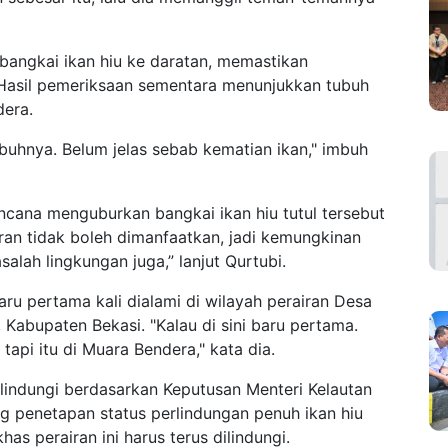
bangkai ikan hiu ke daratan, memastikan
Hasil pemeriksaan sementara menunjukkan tubuh
dera.
tubuhnya. Belum jelas sebab kematian ikan," imbuh
ncana menguburkan bangkai ikan hiu tutul tersebut
ran tidak boleh dimanfaatkan, jadi kemungkinan
lah lingkungan juga,” lanjut Qurtubi.
ru pertama kali dialami di wilayah perairan Desa
abupaten Bekasi. "Kalau di sini baru pertama.
tapi itu di Muara Bendera," kata dia.
ilindungi berdasarkan Keputusan Menteri Kelautan
 penetapan status perlindungan penuh ikan hiu
as perairan ini harus terus dilindungi.