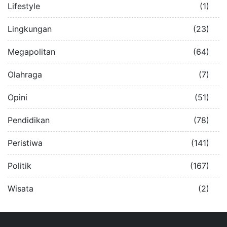
Lifestyle
(1)
Lingkungan
(23)
Megapolitan
(64)
Olahraga
(7)
Opini
(51)
Pendidikan
(78)
Peristiwa
(141)
Politik
(167)
Wisata
(2)