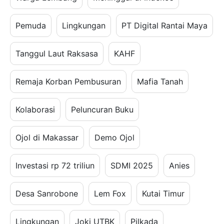
Pemuda
Lingkungan
PT Digital Rantai Maya
Tanggul Laut Raksasa
KAHF
Remaja Korban Pembusuran
Mafia Tanah
Kolaborasi
Peluncuran Buku
Ojol di Makassar
Demo Ojol
Investasi rp 72 triliun
SDMI 2025
Anies
Desa Sanrobone
Lem Fox
Kutai Timur
Lingkungan
Joki UTBK
Pilkada