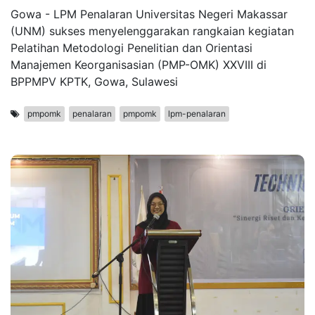
Gowa - LPM Penalaran Universitas Negeri Makassar
(UNM) sukses menyelenggarakan rangkaian kegiatan
Pelatihan Metodologi Penelitian dan Orientasi
Manajemen Keorganisasian (PMP-OMK) XXVIII di
BPPMPV KPTK, Gowa, Sulawesi
pmpomk
penalaran
pmpomk
lpm-penalaran