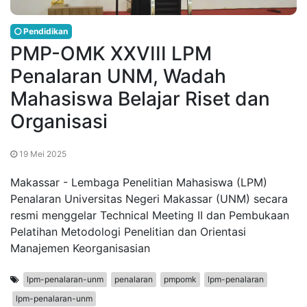
Pendidikan
PMP-OMK XXVIII LPM
Penalaran UNM, Wadah
Mahasiswa Belajar Riset dan
Organisasi
19 Mei 2025
Makassar - Lembaga Penelitian Mahasiswa (LPM)
Penalaran Universitas Negeri Makassar (UNM) secara
resmi menggelar Technical Meeting II dan Pembukaan
Pelatihan Metodologi Penelitian dan Orientasi
Manajemen Keorganisasian
lpm-penalaran-unm
penalaran
pmpomk
lpm-penalaran
lpm-penalaran-unm