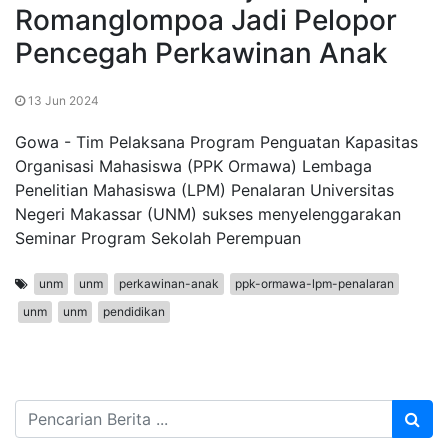
Romanglompoa Jadi Pelopor
Pencegah Perkawinan Anak
13 Jun 2024
Gowa - Tim Pelaksana Program Penguatan Kapasitas
Organisasi Mahasiswa (PPK Ormawa) Lembaga
Penelitian Mahasiswa (LPM) Penalaran Universitas
Negeri Makassar (UNM) sukses menyelenggarakan
Seminar Program Sekolah Perempuan
unm
unm
perkawinan-anak
ppk-ormawa-lpm-penalaran
unm
unm
pendidikan