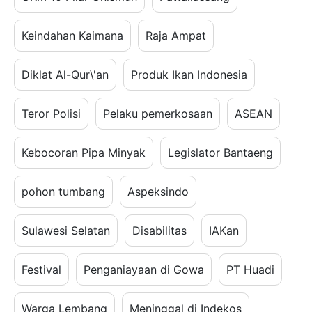
Keindahan Kaimana
Raja Ampat
Diklat Al-Qur\'an
Produk Ikan Indonesia
Teror Polisi
Pelaku pemerkosaan
ASEAN
Kebocoran Pipa Minyak
Legislator Bantaeng
pohon tumbang
Aspeksindo
Sulawesi Selatan
Disabilitas
IAKan
Festival
Penganiayaan di Gowa
PT Huadi
Warga Lembang
Meninggal di Indekos