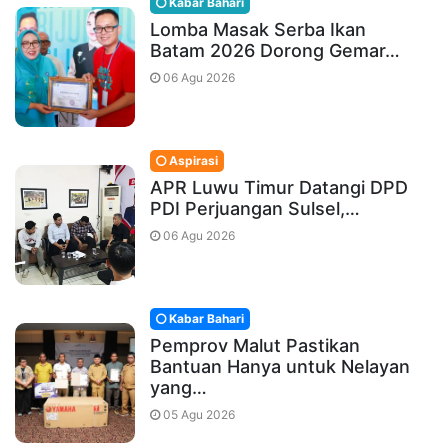
Kabar Bahari
Lomba Masak Serba Ikan
Batam 2026 Dorong Gemar…
06 Agu 2026
Aspirasi
APR Luwu Timur Datangi DPD
PDI Perjuangan Sulsel,…
06 Agu 2026
Kabar Bahari
Pemprov Malut Pastikan
Bantuan Hanya untuk Nelayan
yang…
05 Agu 2026