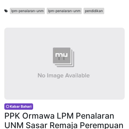
lpm-penalaran-unm
lpm-penalaran-unm
pendidikan
Kabar Bahari
PPK Ormawa LPM Penalaran
UNM Sasar Remaja Perempuan