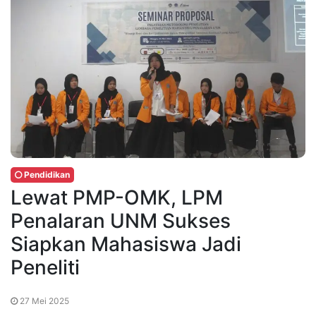
Pendidikan
Lewat PMP-OMK, LPM
Penalaran UNM Sukses
Siapkan Mahasiswa Jadi
Peneliti
27 Mei 2025