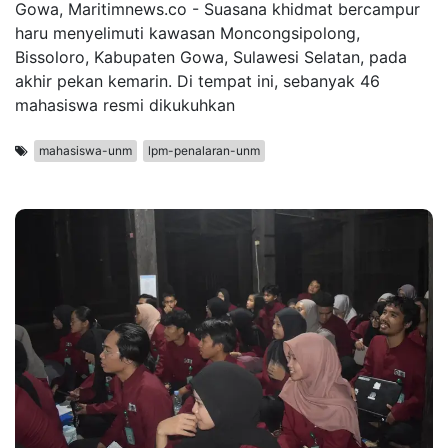
Gowa, Maritimnews.co - Suasana khidmat bercampur
haru menyelimuti kawasan Moncongsipolong,
Bissoloro, Kabupaten Gowa, Sulawesi Selatan, pada
akhir pekan kemarin. Di tempat ini, sebanyak 46
mahasiswa resmi dikukuhkan
mahasiswa-unm
lpm-penalaran-unm