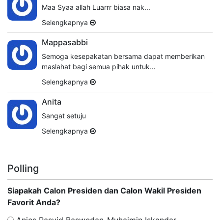
Maa Syaa allah Luarrr biasa nak...
Selengkapnya
Mappasabbi
Semoga kesepakatan bersama dapat memberikan
maslahat bagi semua pihak untuk…
Selengkapnya
Anita
Sangat setuju
Selengkapnya
Polling
Siapakah Calon Presiden dan Calon Wakil Presiden
Favorit Anda?
Anies Rasyid Baswedan-Muhaimin Iskandar