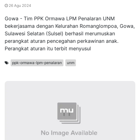
26 Agu 2024
Gowa - Tim PPK Ormawa LPM Penalaran UNM
bekerjasama dengan Kelurahan Romanglompoa, Gowa,
Sulawesi Selatan (Sulsel) berhasil merumuskan
perangkat aturan pencegahan perkawinan anak.
Perangkat aturan itu terbit menyusul
ppk-ormawa-lpm-penalaran
unm