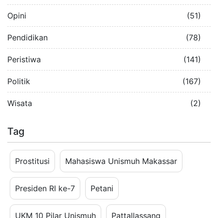
Opini
(51)
Pendidikan
(78)
Peristiwa
(141)
Politik
(167)
Wisata
(2)
Tag
Prostitusi
Mahasiswa Unismuh Makassar
Presiden RI ke-7
Petani
UKM 10 Pilar Unismuh
Pattallassang