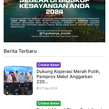
Berita Terbaru
Kabar Bahari
Dukung Koperasi Merah Putih,
Pemprov Malut Anggarkan
220…
07 Agu 2026
Kabar Bahari