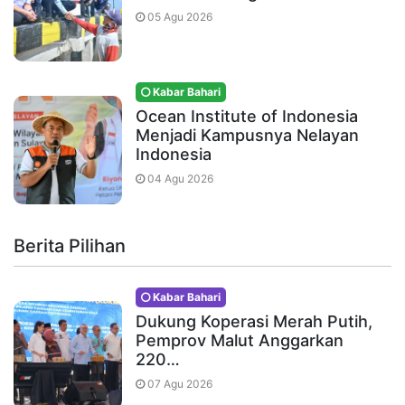
05 Agu 2026
Kabar Bahari
Ocean Institute of Indonesia
Menjadi Kampusnya Nelayan
Indonesia
04 Agu 2026
Berita Pilihan
Kabar Bahari
Dukung Koperasi Merah Putih,
Pemprov Malut Anggarkan
220…
07 Agu 2026