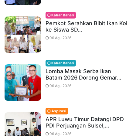
Kabar Bahari
Pemkot Serahkan Bibit Ikan Koi
ke Siswa SD…
06 Agu 2026
Kabar Bahari
Lomba Masak Serba Ikan
Batam 2026 Dorong Gemar…
06 Agu 2026
Aspirasi
APR Luwu Timur Datangi DPD
PDI Perjuangan Sulsel,…
06 Agu 2026