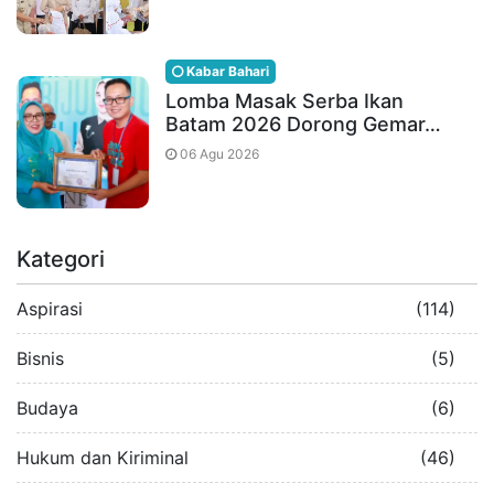
Kabar Bahari
Lomba Masak Serba Ikan
Batam 2026 Dorong Gemar…
06 Agu 2026
Kategori
Aspirasi
(114)
Bisnis
(5)
Budaya
(6)
Hukum dan Kiriminal
(46)