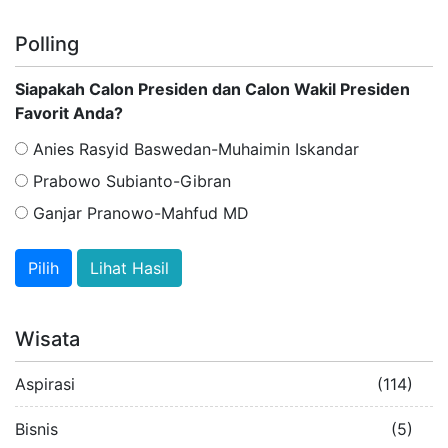
Polling
Siapakah Calon Presiden dan Calon Wakil Presiden
Favorit Anda?
Anies Rasyid Baswedan-Muhaimin Iskandar
Prabowo Subianto-Gibran
Ganjar Pranowo-Mahfud MD
Lihat Hasil
Wisata
Aspirasi
(114)
Bisnis
(5)