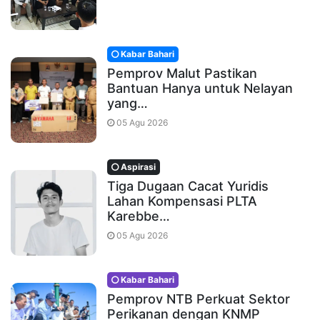
Kabar Bahari
Pemprov Malut Pastikan
Bantuan Hanya untuk Nelayan
yang…
05 Agu 2026
Aspirasi
Tiga Dugaan Cacat Yuridis
Lahan Kompensasi PLTA
Karebbe…
05 Agu 2026
Kabar Bahari
Pemprov NTB Perkuat Sektor
Perikanan dengan KNMP