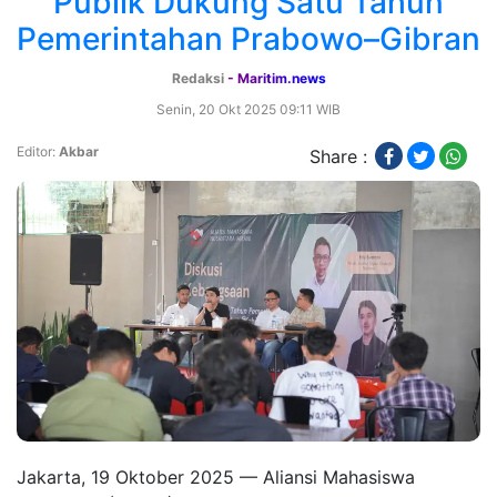
Publik Dukung Satu Tahun
Pemerintahan Prabowo–Gibran
Redaksi
- Maritim.news
Senin, 20 Okt 2025 09:11 WIB
Editor:
Akbar
Share :
Jakarta, 19 Oktober 2025 — Aliansi Mahasiswa