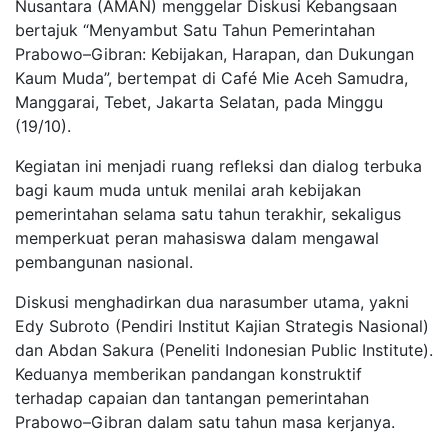
Nusantara (AMAN) menggelar Diskusi Kebangsaan
bertajuk “Menyambut Satu Tahun Pemerintahan
Prabowo–Gibran: Kebijakan, Harapan, dan Dukungan
Kaum Muda”, bertempat di Café Mie Aceh Samudra,
Manggarai, Tebet, Jakarta Selatan, pada Minggu
(19/10).
Kegiatan ini menjadi ruang refleksi dan dialog terbuka
bagi kaum muda untuk menilai arah kebijakan
pemerintahan selama satu tahun terakhir, sekaligus
memperkuat peran mahasiswa dalam mengawal
pembangunan nasional.
Diskusi menghadirkan dua narasumber utama, yakni
Edy Subroto (Pendiri Institut Kajian Strategis Nasional)
dan Abdan Sakura (Peneliti Indonesian Public Institute).
Keduanya memberikan pandangan konstruktif
terhadap capaian dan tantangan pemerintahan
Prabowo–Gibran dalam satu tahun masa kerjanya.