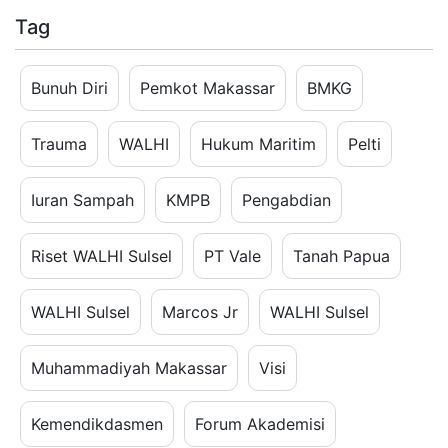
Tag
Bunuh Diri
Pemkot Makassar
BMKG
Trauma
WALHI
Hukum Maritim
Pelti
Iuran Sampah
KMPB
Pengabdian
Riset WALHI Sulsel
PT Vale
Tanah Papua
WALHI Sulsel
Marcos Jr
WALHI Sulsel
Muhammadiyah Makassar
Visi
Kemendikdasmen
Forum Akademisi