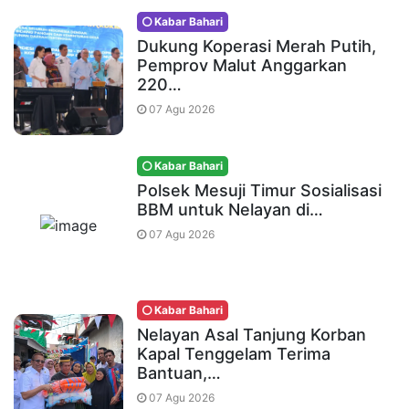
Kabar Bahari
Dukung Koperasi Merah Putih,
Pemprov Malut Anggarkan
220…
07 Agu 2026
Kabar Bahari
Polsek Mesuji Timur Sosialisasi
BBM untuk Nelayan di…
07 Agu 2026
Kabar Bahari
Nelayan Asal Tanjung Korban
Kapal Tenggelam Terima
Bantuan,…
07 Agu 2026