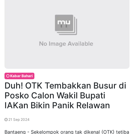
Kabar Bahari
Duh! OTK Tembakkan Busur di
Posko Calon Wakil Bupati
IAKan Bikin Panik Relawan
21 Sep 2024
Bantaeng - Sekelompok orang tak dikenal (OTK) tetiba