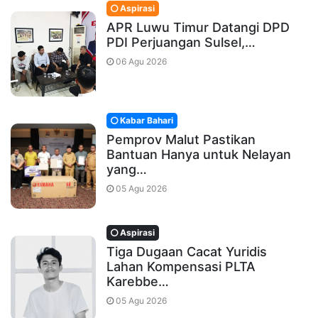
Aspirasi
APR Luwu Timur Datangi DPD
PDI Perjuangan Sulsel,…
06 Agu 2026
Kabar Bahari
Pemprov Malut Pastikan
Bantuan Hanya untuk Nelayan
yang…
05 Agu 2026
Aspirasi
Tiga Dugaan Cacat Yuridis
Lahan Kompensasi PLTA
Karebbe…
05 Agu 2026