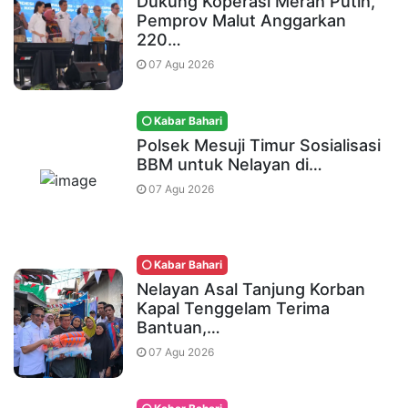
Dukung Koperasi Merah Putih,
Pemprov Malut Anggarkan
220…
07 Agu 2026
Kabar Bahari
Polsek Mesuji Timur Sosialisasi
BBM untuk Nelayan di…
07 Agu 2026
Kabar Bahari
Nelayan Asal Tanjung Korban
Kapal Tenggelam Terima
Bantuan,…
07 Agu 2026