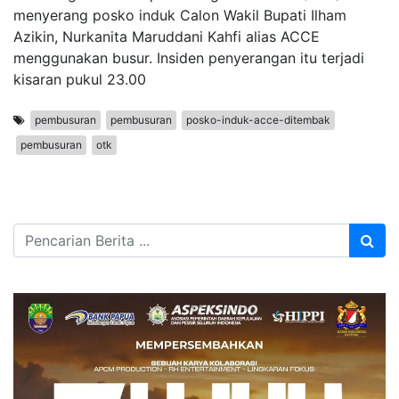
menyerang posko induk Calon Wakil Bupati Ilham
Azikin, Nurkanita Maruddani Kahfi alias ACCE
menggunakan busur. Insiden penyerangan itu terjadi
kisaran pukul 23.00
pembusuran
pembusuran
posko-induk-acce-ditembak
pembusuran
otk