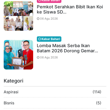
Kabar Bahari
Pemkot Serahkan Bibit Ikan Koi
ke Siswa SD…
06 Agu 2026
Kabar Bahari
Lomba Masak Serba Ikan
Batam 2026 Dorong Gemar…
06 Agu 2026
Kategori
Aspirasi
(114)
Bisnis
(5)