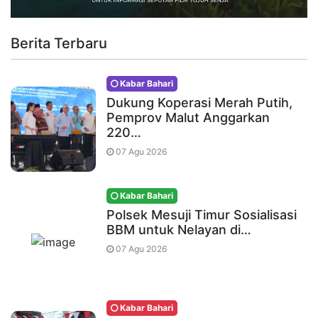
Berita Terbaru
Kabar Bahari
Dukung Koperasi Merah Putih,
Pemprov Malut Anggarkan
220…
07 Agu 2026
Kabar Bahari
Polsek Mesuji Timur Sosialisasi
BBM untuk Nelayan di…
07 Agu 2026
Kabar Bahari