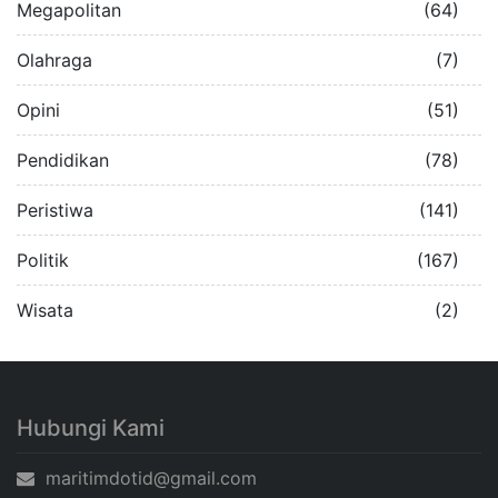
Megapolitan
(64)
Olahraga
(7)
Opini
(51)
Pendidikan
(78)
Peristiwa
(141)
Politik
(167)
Wisata
(2)
Hubungi Kami
maritimdotid@gmail.com