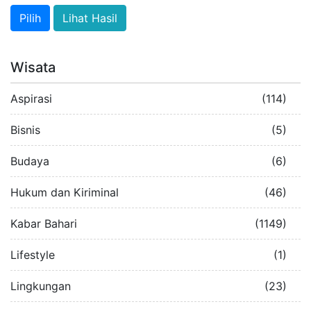
Lihat Hasil
Wisata
Aspirasi
(114)
Bisnis
(5)
Budaya
(6)
Hukum dan Kiriminal
(46)
Kabar Bahari
(1149)
Lifestyle
(1)
Lingkungan
(23)