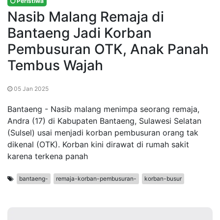
Peristiwa
Nasib Malang Remaja di
Bantaeng Jadi Korban
Pembusuran OTK, Anak Panah
Tembus Wajah
05 Jan 2025
Bantaeng - Nasib malang menimpa seorang remaja,
Andra (17) di Kabupaten Bantaeng, Sulawesi Selatan
(Sulsel) usai menjadi korban pembusuran orang tak
dikenal (OTK). Korban kini dirawat di rumah sakit
karena terkena panah
bantaeng-
remaja-korban-pembusuran-
korban-busur