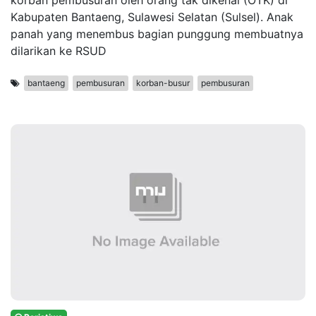
korban pembusuran oleh orang tak dikenal (OTK) di
Kabupaten Bantaeng, Sulawesi Selatan (Sulsel). Anak
panah yang menembus bagian punggung membuatnya
dilarikan ke RSUD
bantaeng
pembusuran
korban-busur
pembusuran