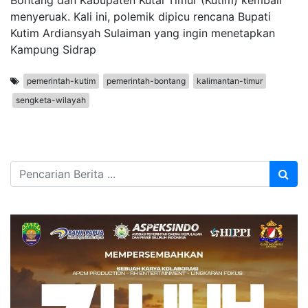
Bontang dan Kabupaten Kutai Timur (Kutim) kembali
menyeruak. Kali ini, polemik dipicu rencana Bupati
Kutim Ardiansyah Sulaiman yang ingin menetapkan
Kampung Sidrap
pemerintah-kutim
pemerintah-bontang
kalimantan-timur
sengketa-wilayah