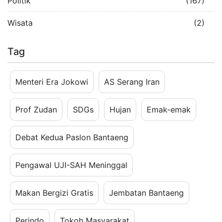
Politik
(167)
Wisata
(2)
Tag
Menteri Era Jokowi
AS Serang Iran
Prof Zudan
SDGs
Hujan
Emak-emak
Debat Kedua Paslon Bantaeng
Pengawal UJI-SAH Meninggal
Makan Bergizi Gratis
Jembatan Bantaeng
Perindo
Tokoh Masyarakat