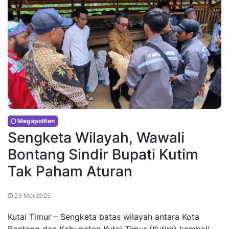
Megapolitan
Sengketa Wilayah, Wawali
Bontang Sindir Bupati Kutim
Tak Paham Aturan
23 Mei 2025
Kutai Timur – Sengketa batas wilayah antara Kota