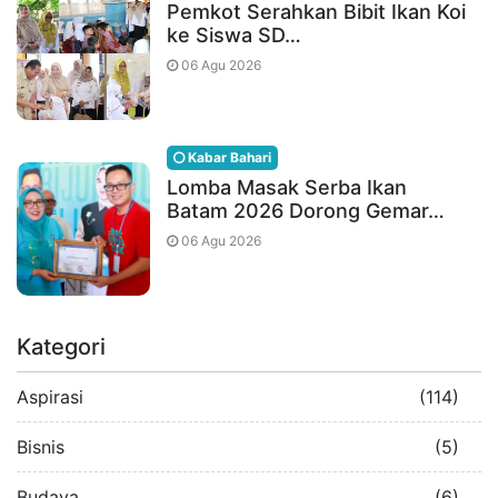
Pemkot Serahkan Bibit Ikan Koi
ke Siswa SD…
06 Agu 2026
Kabar Bahari
Lomba Masak Serba Ikan
Batam 2026 Dorong Gemar…
06 Agu 2026
Kategori
Aspirasi
(114)
Bisnis
(5)
Budaya
(6)