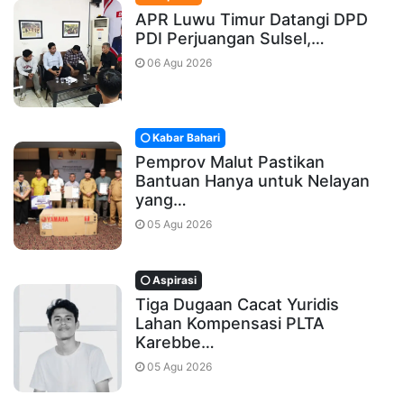
APR Luwu Timur Datangi DPD
PDI Perjuangan Sulsel,…
06 Agu 2026
Kabar Bahari
Pemprov Malut Pastikan
Bantuan Hanya untuk Nelayan
yang…
05 Agu 2026
Aspirasi
Tiga Dugaan Cacat Yuridis
Lahan Kompensasi PLTA
Karebbe…
05 Agu 2026