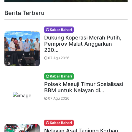
Berita Terbaru
Kabar Bahari
Dukung Koperasi Merah Putih,
Pemprov Malut Anggarkan
220…
07 Agu 2026
Kabar Bahari
Polsek Mesuji Timur Sosialisasi
BBM untuk Nelayan di…
07 Agu 2026
Kabar Bahari
Nelayan Asal Tanjung Korban