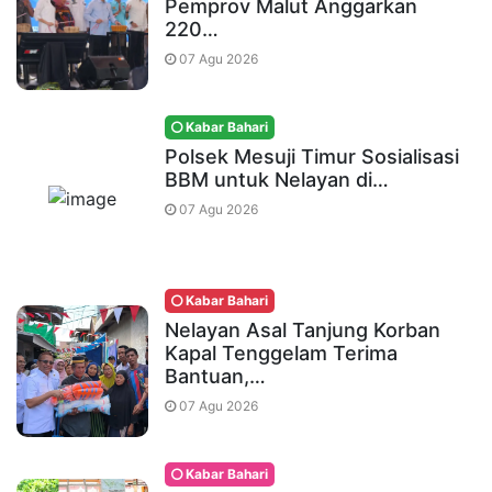
Pemprov Malut Anggarkan
220…
07 Agu 2026
Kabar Bahari
Polsek Mesuji Timur Sosialisasi
BBM untuk Nelayan di…
07 Agu 2026
Kabar Bahari
Nelayan Asal Tanjung Korban
Kapal Tenggelam Terima
Bantuan,…
07 Agu 2026
Kabar Bahari