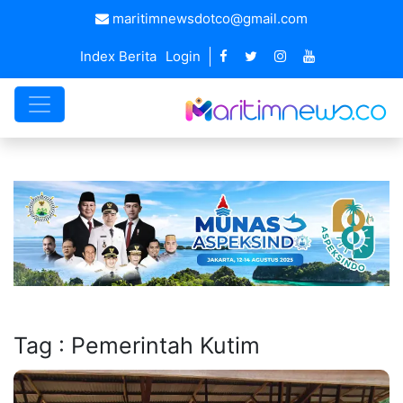
maritimnewsdotco@gmail.com
Index Berita
Login
Tag : Pemerintah Kutim