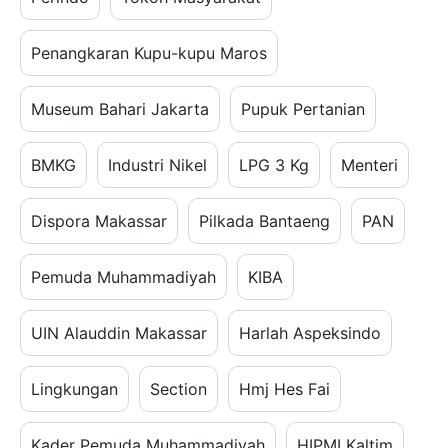
Penangkaran Kupu-kupu Maros
Museum Bahari Jakarta
Pupuk Pertanian
BMKG
Industri Nikel
LPG 3 Kg
Menteri
Dispora Makassar
Pilkada Bantaeng
PAN
Pemuda Muhammadiyah
KIBA
UIN Alauddin Makassar
Harlah Aspeksindo
Lingkungan
Section
Hmj Hes Fai
Kader Pemuda Muhammadiyah
HIPMI Kaltim