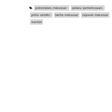
polrestabes-makassar-
pelaku-pemerkosaan-
polisi-selidiki-
berita-makassar
rajawali-makassar
wanitat