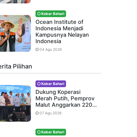
Kabar Bahari
Ocean Institute of
Indonesia Menjadi
Kampusnya Nelayan
Indonesia
04 Agu 2026
rita Pilihan
Kabar Bahari
Dukung Koperasi
Merah Putih, Pemprov
Malut Anggarkan 220…
07 Agu 2026
Kabar Bahari