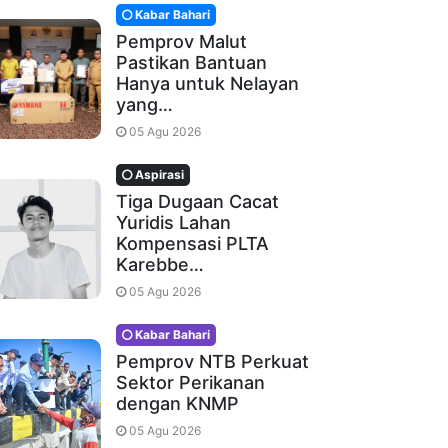
Kabar Bahari
Pemprov Malut
Pastikan Bantuan
Hanya untuk Nelayan
yang…
05 Agu 2026
Aspirasi
Tiga Dugaan Cacat
Yuridis Lahan
Kompensasi PLTA
Karebbe…
05 Agu 2026
Kabar Bahari
Pemprov NTB Perkuat
Sektor Perikanan
dengan KNMP
05 Agu 2026