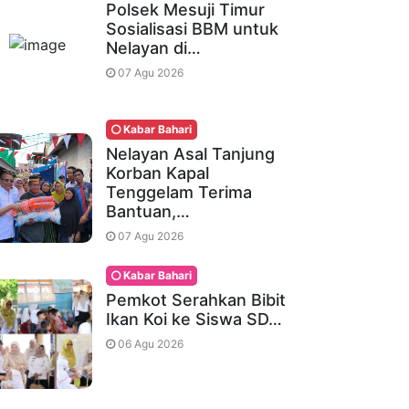
Polsek Mesuji Timur
Sosialisasi BBM untuk
Nelayan di…
07 Agu 2026
Kabar Bahari
Nelayan Asal Tanjung
Korban Kapal
Tenggelam Terima
Bantuan,…
07 Agu 2026
Kabar Bahari
Pemkot Serahkan Bibit
Ikan Koi ke Siswa SD…
06 Agu 2026