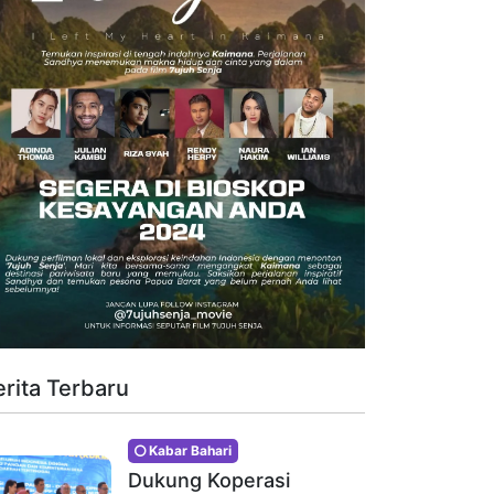
erita Terbaru
Kabar Bahari
Dukung Koperasi