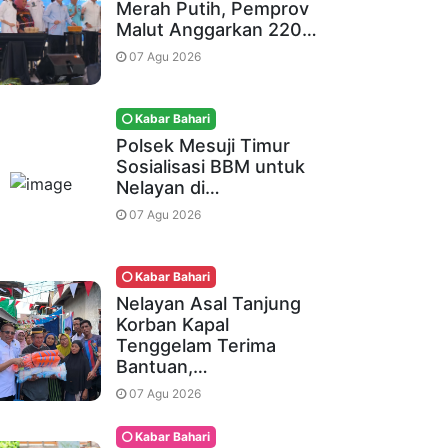
Merah Putih, Pemprov
Malut Anggarkan 220…
07 Agu 2026
Kabar Bahari
Polsek Mesuji Timur
Sosialisasi BBM untuk
Nelayan di…
07 Agu 2026
Kabar Bahari
Nelayan Asal Tanjung
Korban Kapal
Tenggelam Terima
Bantuan,…
07 Agu 2026
Kabar Bahari