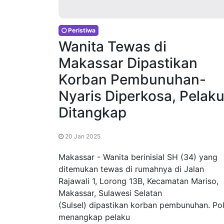
Peristiwa
Wanita Tewas di
Makassar Dipastikan
Korban Pembunuhan-
Nyaris Diperkosa, Pelak
Ditangkap
20 Jan 2025
Makassar - Wanita berinisial SH (34) yang
ditemukan tewas di rumahnya di Jalan
Rajawali 1, Lorong 13B, Kecamatan Mariso,
Makassar, Sulawesi Selatan
(Sulsel) dipastikan korban pembunuhan. Pol
menangkap pelaku