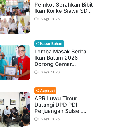
Pemkot Serahkan Bibit
Ikan Koi ke Siswa SD…
06 Agu 2026
Kabar Bahari
Lomba Masak Serba
Ikan Batam 2026
Dorong Gemar…
06 Agu 2026
Aspirasi
APR Luwu Timur
Datangi DPD PDI
Perjuangan Sulsel,…
06 Agu 2026