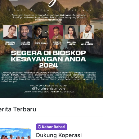
erita Terbaru
Kabar Bahari
Dukung Koperasi