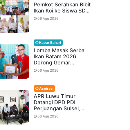
Pemkot Serahkan Bibit
Ikan Koi ke Siswa SD…
06 Agu 2026
Kabar Bahari
Lomba Masak Serba
Ikan Batam 2026
Dorong Gemar…
06 Agu 2026
Aspirasi
APR Luwu Timur
Datangi DPD PDI
Perjuangan Sulsel,…
06 Agu 2026