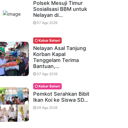
Polsek Mesuji Timur
Sosialisasi BBM untuk
Nelayan di…
07 Agu 2026
Kabar Bahari
Nelayan Asal Tanjung
Korban Kapal
Tenggelam Terima
Bantuan,…
07 Agu 2026
Kabar Bahari
Pemkot Serahkan Bibit
Ikan Koi ke Siswa SD…
06 Agu 2026