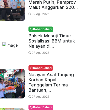
Merah Putih, Pemprov
Malut Anggarkan 220…
07 Agu 2026
Kabar Bahari
Polsek Mesuji Timur
Sosialisasi BBM untuk
Nelayan di…
07 Agu 2026
Kabar Bahari
Nelayan Asal Tanjung
Korban Kapal
Tenggelam Terima
Bantuan,…
07 Agu 2026
Kabar Bahari