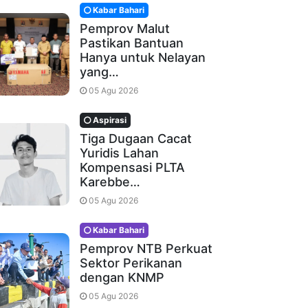
Kabar Bahari
Pemprov Malut
Pastikan Bantuan
Hanya untuk Nelayan
yang…
05 Agu 2026
Aspirasi
Tiga Dugaan Cacat
Yuridis Lahan
Kompensasi PLTA
Karebbe…
05 Agu 2026
Kabar Bahari
Pemprov NTB Perkuat
Sektor Perikanan
dengan KNMP
05 Agu 2026