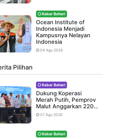
Kabar Bahari
Ocean Institute of
Indonesia Menjadi
Kampusnya Nelayan
Indonesia
04 Agu 2026
rita Pilihan
Kabar Bahari
Dukung Koperasi
Merah Putih, Pemprov
Malut Anggarkan 220…
07 Agu 2026
Kabar Bahari