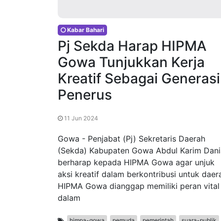
Kabar Bahari
Pj Sekda Harap HIPMA
Gowa Tunjukkan Kerja
Kreatif Sebagai Generasi
Penerus
11 Jun 2024
Gowa - Penjabat (Pj) Sekretaris Daerah
(Sekda) Kabupaten Gowa Abdul Karim Dani
berharap kepada HIPMA Gowa agar unjuk
aksi kreatif dalam berkontribusi untuk daer
HIPMA Gowa dianggap memiliki peran vital
dalam
himpa-gowa
pemuda
pemerintah
suara-publik