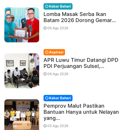
Kabar Bahari
Lomba Masak Serba Ikan
Batam 2026 Dorong Gemar…
06 Agu 2026
Aspirasi
APR Luwu Timur Datangi DPD
PDI Perjuangan Sulsel,…
06 Agu 2026
Kabar Bahari
Pemprov Malut Pastikan
Bantuan Hanya untuk Nelayan
yang…
05 Agu 2026