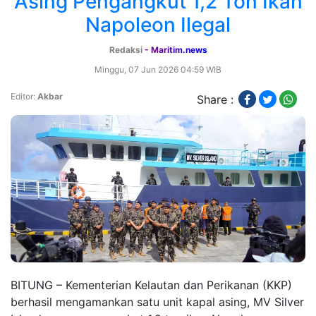
Asing Pengangkut 1,2 Ton Ikan
Napoleon Ilegal
Redaksi
- Maritim.news
Minggu, 07 Jun 2026 04:59 WIB
Editor:
Akbar
Share :
BITUNG – Kementerian Kelautan dan Perikanan (KKP)
berhasil mengamankan satu unit kapal asing, MV Silver