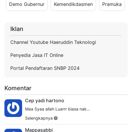
Demo Gubernur
Kemendikdasmen
Pramuka
Iklan
Channel Youtube Haeruddin Teknologi
Penyedia Jasa IT Online
Portal Pendaftaran SNBP 2024
Komentar
Cep yadi hartono
Maa Syaa allah Luarrr biasa nak...
Selengkapnya
Mappasabbi