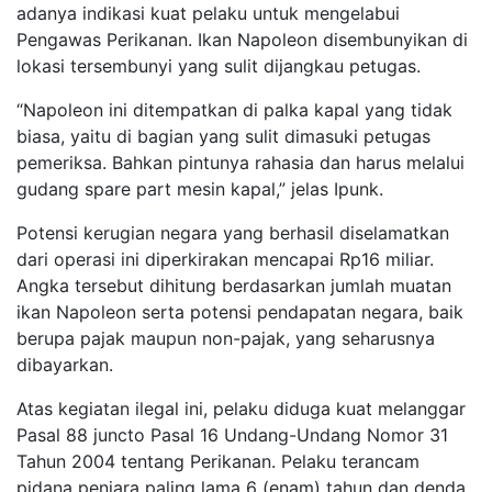
adanya indikasi kuat pelaku untuk mengelabui
Pengawas Perikanan. Ikan Napoleon disembunyikan di
lokasi tersembunyi yang sulit dijangkau petugas.
“Napoleon ini ditempatkan di palka kapal yang tidak
biasa, yaitu di bagian yang sulit dimasuki petugas
pemeriksa. Bahkan pintunya rahasia dan harus melalui
gudang spare part mesin kapal,” jelas Ipunk.
Potensi kerugian negara yang berhasil diselamatkan
dari operasi ini diperkirakan mencapai Rp16 miliar.
Angka tersebut dihitung berdasarkan jumlah muatan
ikan Napoleon serta potensi pendapatan negara, baik
berupa pajak maupun non-pajak, yang seharusnya
dibayarkan.
Atas kegiatan ilegal ini, pelaku diduga kuat melanggar
Pasal 88 juncto Pasal 16 Undang-Undang Nomor 31
Tahun 2004 tentang Perikanan. Pelaku terancam
pidana penjara paling lama 6 (enam) tahun dan denda