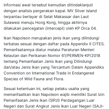
Informasi awal tersebut kemudian ditindaklanjuti
dengan analisis pergerakan kapal. MV Silver Island
terpantau berlayar di Selat Makassar dan Laut
Sulawesi menuju Hong Kong, hingga akhirnya
dilakukan pencegatan (intercept) oleh KP Orca 04.
Ikan Napoleon merupakan jenis ikan yang dilindungi
terbatas sesuai dengan daftar pada Appendix II CITES.
Pemanfaatannya diatur melalui Peraturan Menteri
Kelautan dan Perikanan Nomor 61/PERMEN-KP/2018
tentang Pemanfaatan Jenis Ikan yang Dilindungi
dan/atau Jenis Ikan yang Tercantum Dalam Appendiks
Convention on International Trade in Endangered
Species of Wild Fauna and Flora.
Sesuai ketentuan ini, setiap pelaku usaha yang
memanfaatkan ikan Napoleon wajib memiliki Surat Izin
Pemanfaatan Jenis Ikan (SIPJI) Perdagangan Luar
Negeri dan Surat Angkut Jenis Ikan Luar Negeri (SAJI-