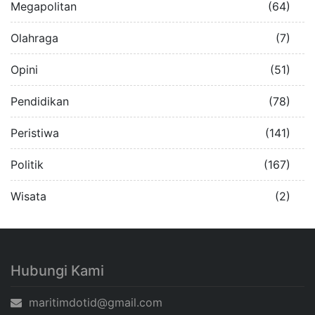
Megapolitan
(64)
Olahraga
(7)
Opini
(51)
Pendidikan
(78)
Peristiwa
(141)
Politik
(167)
Wisata
(2)
Hubungi Kami
maritimdotid@gmail.com