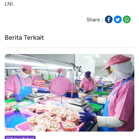
LN).
Share :
Berita Terkait
Kabar Bahari