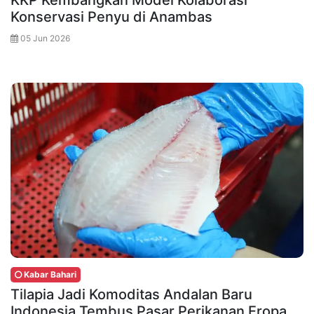
KKP Kembangkan Model Kolaborasi
Konservasi Penyu di Anambas
05 Jun 2026
Kabar Bahari
Tilapia Jadi Komoditas Andalan Baru
Indonesia Tembus Pasar Perikanan Eropa