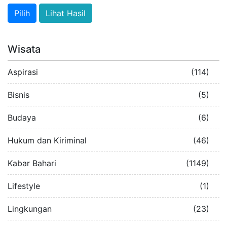
Lihat Hasil
Wisata
Aspirasi
(114)
Bisnis
(5)
Budaya
(6)
Hukum dan Kiriminal
(46)
Kabar Bahari
(1149)
Lifestyle
(1)
Lingkungan
(23)