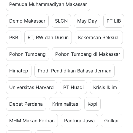
Pemuda Muhammadiyah Makassar
Demo Makassar
SLCN
May Day
PT LIB
PKB
RT, RW dan Dusun
Kekerasan Seksual
Pohon Tumbang
Pohon Tumbang di Makassar
Himatep
Prodi Pendidikan Bahasa Jerman
Universitas Harvard
PT Huadi
Krisis Iklim
Debat Perdana
Kriminalitas
Kopi
MHM Makan Korban
Pantura Jawa
Golkar