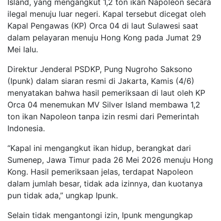
Island, yang mengangkut 1,2 ton ikan Napoleon secara
ilegal menuju luar negeri. Kapal tersebut dicegat oleh
Kapal Pengawas (KP) Orca 04 di laut Sulawesi saat
dalam pelayaran menuju Hong Kong pada Jumat 29
Mei lalu.
Direktur Jenderal PSDKP, Pung Nugroho Saksono
(Ipunk) dalam siaran resmi di Jakarta, Kamis (4/6)
menyatakan bahwa hasil pemeriksaan di laut oleh KP
Orca 04 menemukan MV Silver Island membawa 1,2
ton ikan Napoleon tanpa izin resmi dari Pemerintah
Indonesia.
“Kapal ini mengangkut ikan hidup, berangkat dari
Sumenep, Jawa Timur pada 26 Mei 2026 menuju Hong
Kong. Hasil pemeriksaan jelas, terdapat Napoleon
dalam jumlah besar, tidak ada izinnya, dan kuotanya
pun tidak ada,” ungkap Ipunk.
Selain tidak mengantongi izin, Ipunk mengungkap