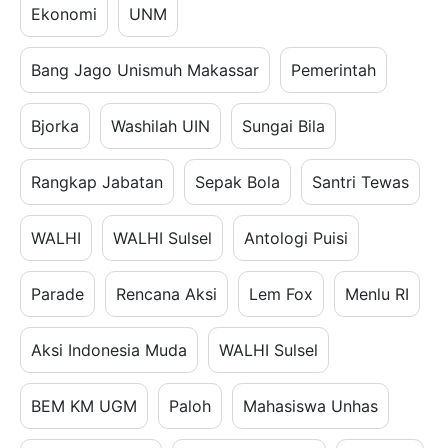
Ekonomi
UNM
Bang Jago Unismuh Makassar
Pemerintah
Bjorka
Washilah UIN
Sungai Bila
Rangkap Jabatan
Sepak Bola
Santri Tewas
WALHI
WALHI Sulsel
Antologi Puisi
Parade
Rencana Aksi
Lem Fox
Menlu RI
Aksi Indonesia Muda
WALHI Sulsel
BEM KM UGM
Paloh
Mahasiswa Unhas