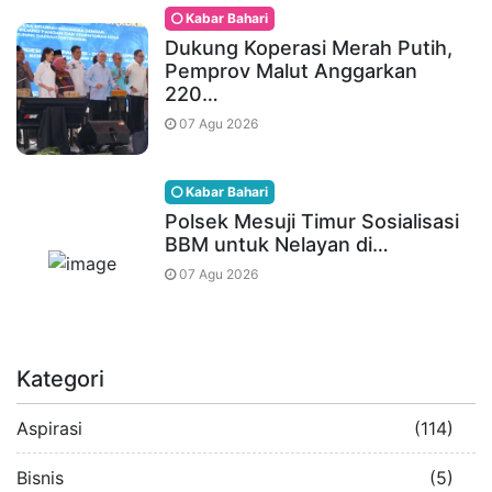
Kabar Bahari
Dukung Koperasi Merah Putih,
Pemprov Malut Anggarkan
220…
07 Agu 2026
Kabar Bahari
Polsek Mesuji Timur Sosialisasi
BBM untuk Nelayan di…
07 Agu 2026
Kategori
Aspirasi
(114)
Bisnis
(5)