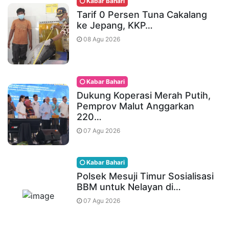
Kabar Bahari
Tarif 0 Persen Tuna Cakalang
ke Jepang, KKP…
08 Agu 2026
Kabar Bahari
Dukung Koperasi Merah Putih,
Pemprov Malut Anggarkan
220…
07 Agu 2026
Kabar Bahari
Polsek Mesuji Timur Sosialisasi
BBM untuk Nelayan di…
07 Agu 2026