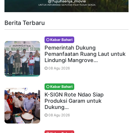
Berita Terbaru
Kabar Bahari
Pemerintah Dukung
Pemanfaatan Ruang Laut untuk
Lindungi Mangrove…
08 Agu 2026
Kabar Bahari
K-SIGN Rote Ndao Siap
Produksi Garam untuk
Dukung…
08 Agu 2026