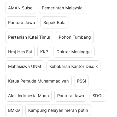
AMAN Sulsel
Pemerintah Malaysia
Pantura Jawa
Sepak Bola
Pertanian Kutai Timur
Pohon Tumbang
Hmj Hes Fai
KKP
Dokter Meninggal
Mahasiswa UNM
Kebakaran Kantor Disdik
Ketua Pemuda Muhammadiyah
PSSI
Aksi Indonesia Muda
Pantura Jawa
SDGs
BMKG
Kampung nelayan merah putih