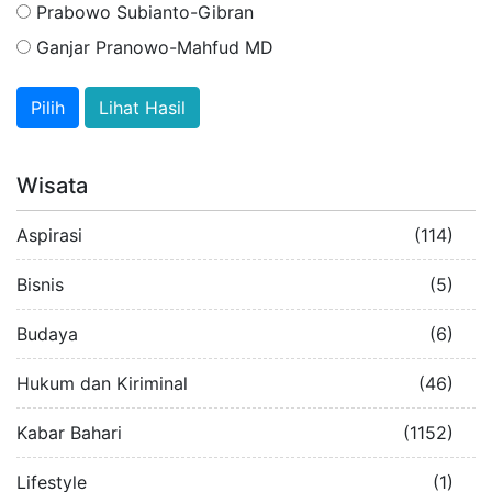
Prabowo Subianto-Gibran
Ganjar Pranowo-Mahfud MD
Lihat Hasil
Wisata
Aspirasi
(114)
Bisnis
(5)
Budaya
(6)
Hukum dan Kiriminal
(46)
Kabar Bahari
(1152)
Lifestyle
(1)