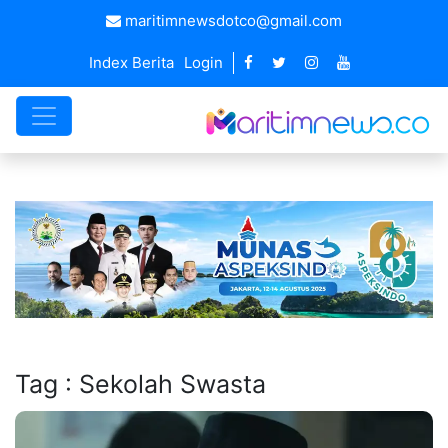
maritimnewsdotco@gmail.com
Index Berita
Login
Tag : Sekolah Swasta