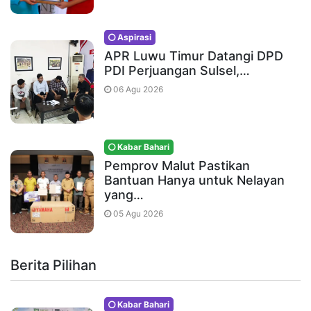
Aspirasi
APR Luwu Timur Datangi DPD
PDI Perjuangan Sulsel,…
06 Agu 2026
Kabar Bahari
Pemprov Malut Pastikan
Bantuan Hanya untuk Nelayan
yang…
05 Agu 2026
Berita Pilihan
Kabar Bahari