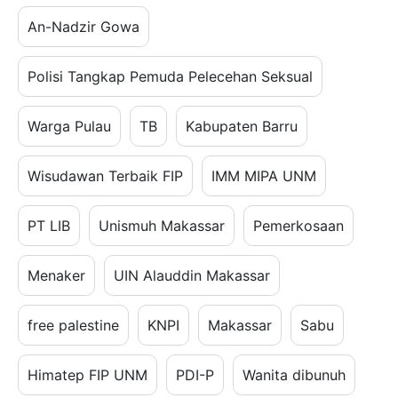
An-Nadzir Gowa
Polisi Tangkap Pemuda Pelecehan Seksual
Warga Pulau
TB
Kabupaten Barru
Wisudawan Terbaik FIP
IMM MIPA UNM
PT LIB
Unismuh Makassar
Pemerkosaan
Menaker
UIN Alauddin Makassar
free palestine
KNPI
Makassar
Sabu
Himatep FIP UNM
PDI-P
Wanita dibunuh