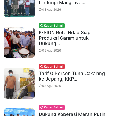
Lindungi Mangrove…
08 Agu 2026
Kabar Bahari
K-SIGN Rote Ndao Siap
Produksi Garam untuk
Dukung…
08 Agu 2026
Kabar Bahari
Tarif 0 Persen Tuna Cakalang
ke Jepang, KKP…
08 Agu 2026
Kabar Bahari
Dukung Koperasi Merah Putih,