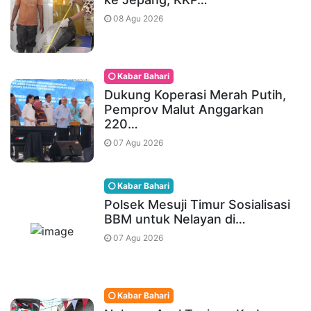
08 Agu 2026
Kabar Bahari
Dukung Koperasi Merah Putih,
Pemprov Malut Anggarkan
220…
07 Agu 2026
Kabar Bahari
Polsek Mesuji Timur Sosialisasi
BBM untuk Nelayan di…
07 Agu 2026
Kabar Bahari