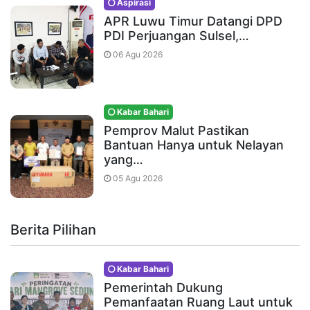
Aspirasi
APR Luwu Timur Datangi DPD
PDI Perjuangan Sulsel,…
06 Agu 2026
Kabar Bahari
Pemprov Malut Pastikan
Bantuan Hanya untuk Nelayan
yang…
05 Agu 2026
Berita Pilihan
Kabar Bahari
Pemerintah Dukung
Pemanfaatan Ruang Laut untuk