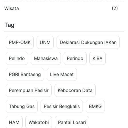
Wisata
(2)
Tag
PMP-OMK
UNM
Deklarasi Dukungan IAKan
Pelindo
Mahasiswa
Perindo
KIBA
PGRI Bantaeng
Live Macet
Perempuan Pesisir
Kebocoran Data
Tabung Gas
Pesisir Bengkalis
BMKG
HAM
Wakatobi
Pantai Losari