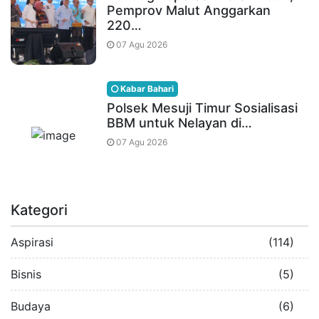
Pemprov Malut Anggarkan
220…
07 Agu 2026
Kabar Bahari
Polsek Mesuji Timur Sosialisasi
BBM untuk Nelayan di…
07 Agu 2026
Kategori
Aspirasi
(114)
Bisnis
(5)
Budaya
(6)