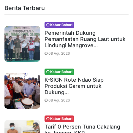
Berita Terbaru
Kabar Bahari
Pemerintah Dukung
Pemanfaatan Ruang Laut untuk
Lindungi Mangrove…
08 Agu 2026
Kabar Bahari
K-SIGN Rote Ndao Siap
Produksi Garam untuk
Dukung…
08 Agu 2026
Kabar Bahari
Tarif 0 Persen Tuna Cakalang
ke Jepang, KKP…