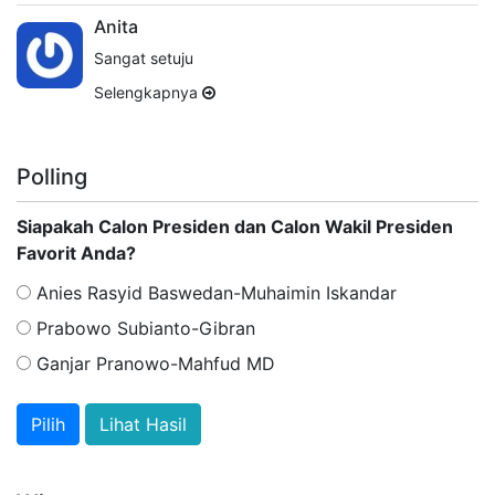
Anita
Sangat setuju
Selengkapnya
Polling
Siapakah Calon Presiden dan Calon Wakil Presiden
Favorit Anda?
Anies Rasyid Baswedan-Muhaimin Iskandar
Prabowo Subianto-Gibran
Ganjar Pranowo-Mahfud MD
Lihat Hasil