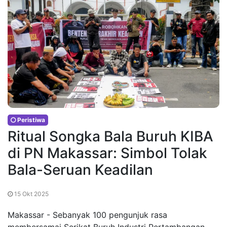
Peristiwa
Ritual Songka Bala Buruh KIBA
di PN Makassar: Simbol Tolak
Bala-Seruan Keadilan
15 Okt 2025
Makassar - Sebanyak 100 pengunjuk rasa