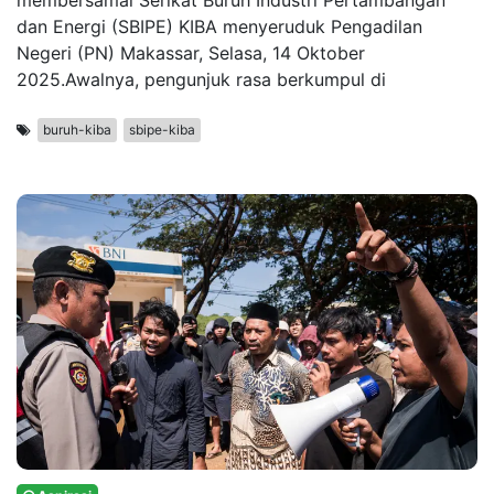
membersamai Serikat Buruh Industri Pertambangan
dan Energi (SBIPE) KIBA menyeruduk Pengadilan
Negeri (PN) Makassar, Selasa, 14 Oktober
2025.Awalnya, pengunjuk rasa berkumpul di
buruh-kiba
sbipe-kiba