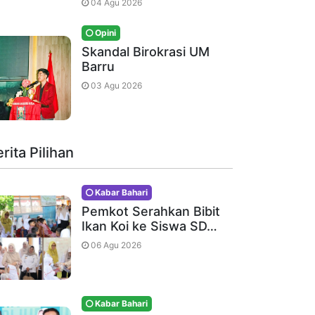
04 Agu 2026
Opini
Skandal Birokrasi UM
Barru
03 Agu 2026
rita Pilihan
Kabar Bahari
Pemkot Serahkan Bibit
Ikan Koi ke Siswa SD…
06 Agu 2026
Kabar Bahari