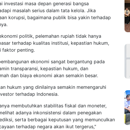
i investasi masa depan generasi bangsa
pi masalah serius dalam tata kelola. Jika
aan korupsi, bagaimana publik bisa yakin terhadap
nya.
konomi politik, pelemahan rupiah tidak hanya
asar terhadap kualitas institusi, kepastian hukum,
 faktor penting.
 pembangunan ekonomi sangat bergantung pada
enjamin transparansi, kepastian hukum, dan
emah dan biaya ekonomi akan semakin besar.
tian hukum yang dinilainya semakin memengaruhi
vestor terhadap Indonesia.
nya membutuhkan stabilitas fiskal dan moneter,
 melihat adanya inkonsistensi dalam penegakan
rediksi, serta berbagai keputusan yang memunculkan
ayaan terhadap negara akan ikut tergerus,"