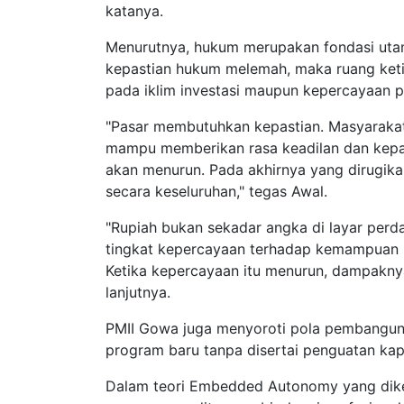
katanya.
Menurutnya, hukum merupakan fondasi utama
kepastian hukum melemah, maka ruang ket
pada iklim investasi maupun kepercayaan p
"Pasar membutuhkan kepastian. Masyarakat
mampu memberikan rasa keadilan dan kepas
akan menurun. Pada akhirnya yang dirugikan
secara keseluruhan," tegas Awal.
"Rupiah bukan sekadar angka di layar perda
tingkat kepercayaan terhadap kemampuan 
Ketika kepercayaan itu menurun, dampaknya
lanjutnya.
PMII Gowa juga menyoroti pola pembangunan
program baru tanpa disertai penguatan kap
Dalam teori Embedded Autonomy yang dike