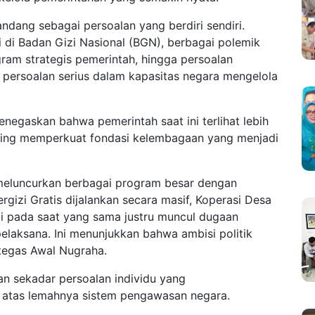
andang sebagai persoalan yang berdiri sendiri.
 di Badan Gizi Nasional (BGN), berbagai polemik
am strategis pemerintah, hingga persoalan
persoalan serius dalam kapasitas negara mengelola
egaskan bahwa pemerintah saat ini terlihat lebih
ding memperkuat fondasi kelembagaan yang menjadi
meluncurkan berbagai program besar dengan
gizi Gratis dijalankan secara masif, Koperasi Desa
api pada saat yang sama justru muncul dugaan
laksana. Ini menunjukkan bahwa ambisi politik
 tegas Awal Nugraha.
an sekadar persoalan individu yang
 atas lemahnya sistem pengawasan negara.