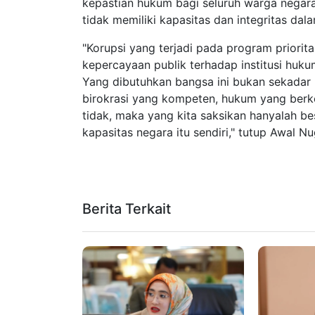
kepastian hukum bagi seluruh warga negara
tidak memiliki kapasitas dan integritas da
"Korupsi yang terjadi pada program priori
kepercayaan publik terhadap institusi huku
Yang dibutuhkan bangsa ini bukan sekadar 
birokrasi yang kompeten, hukum yang berke
tidak, maka yang kita saksikan hanyalah b
kapasitas negara itu sendiri," tutup Awal Nu
Berita Terkait