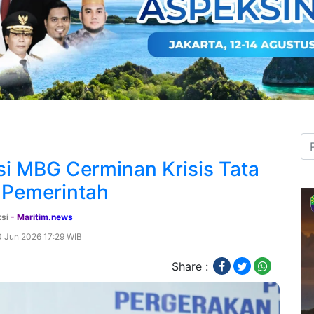
si MBG Cerminan Krisis Tata
 Pemerintah
ksi
- Maritim.news
0 Jun 2026 17:29 WIB
Share :