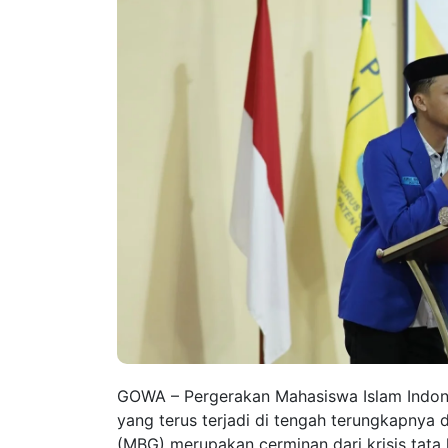
GOWA – Pergerakan Mahasiswa Islam Indon
yang terus terjadi di tengah terungkapnya
(MBG) merupakan cerminan dari krisis tata