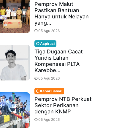
Pemprov Malut
Pastikan Bantuan
Hanya untuk Nelayan
yang…
05 Agu 2026
Aspirasi
Tiga Dugaan Cacat
Yuridis Lahan
Kompensasi PLTA
Karebbe…
05 Agu 2026
Kabar Bahari
Pemprov NTB Perkuat
Sektor Perikanan
dengan KNMP
05 Agu 2026