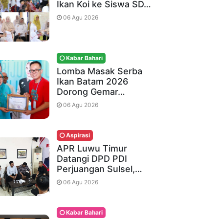
Ikan Koi ke Siswa SD…
06 Agu 2026
Kabar Bahari
Lomba Masak Serba
Ikan Batam 2026
Dorong Gemar…
06 Agu 2026
Aspirasi
APR Luwu Timur
Datangi DPD PDI
Perjuangan Sulsel,…
06 Agu 2026
Kabar Bahari