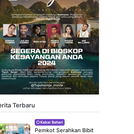
erita Terbaru
Kabar Bahari
Pemkot Serahkan Bibit