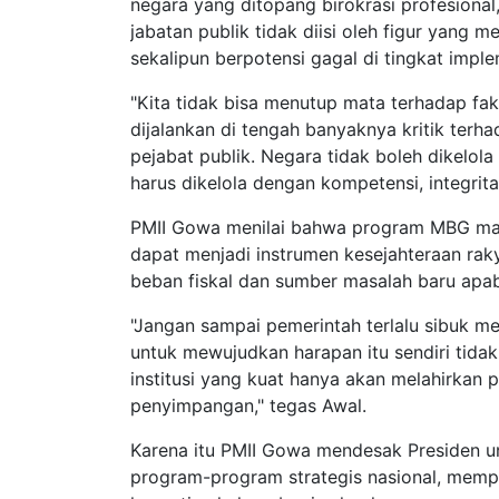
negara yang ditopang birokrasi profesional,
jabatan publik tidak diisi oleh figur yang 
sekalipun berpotensi gagal di tingkat imple
"Kita tidak bisa menutup mata terhadap fak
dijalankan di tengah banyaknya kritik terha
pejabat publik. Negara tidak boleh dikelo
harus dikelola dengan kompetensi, integrit
PMII Gowa menilai bahwa program MBG mau
dapat menjadi instrumen kesejahteraan rak
beban fiskal dan sumber masalah baru apabi
"Jangan sampai pemerintah terlalu sibuk m
untuk mewujudkan harapan itu sendiri tida
institusi yang kuat hanya akan melahirkan
penyimpangan," tegas Awal.
Karena itu PMII Gowa mendesak Presiden un
program-program strategis nasional, mem