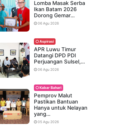
Lomba Masak Serba
Ikan Batam 2026
Dorong Gemar…
06 Agu 2026
Aspirasi
APR Luwu Timur
Datangi DPD PDI
Perjuangan Sulsel,…
06 Agu 2026
Kabar Bahari
Pemprov Malut
Pastikan Bantuan
Hanya untuk Nelayan
yang…
05 Agu 2026