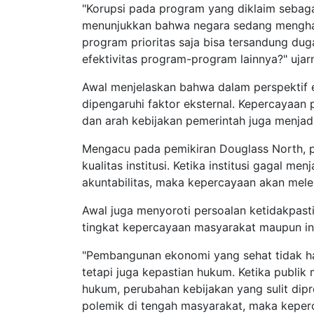
"Korupsi pada program yang diklaim sebaga
menunjukkan bahwa negara sedang menghada
program prioritas saja bisa tersandung dug
efektivitas program-program lainnya?" ujar
Awal menjelaskan bahwa dalam perspektif e
dipengaruhi faktor eksternal. Kepercayaan p
dan arah kebijakan pemerintah juga menjadi
Mengacu pada pemikiran Douglass North,
kualitas institusi. Ketika institusi gagal m
akuntabilitas, maka kepercayaan akan mel
Awal juga menyoroti persoalan ketidakpas
tingkat kepercayaan masyarakat maupun in
"Pembangunan ekonomi yang sehat tidak ha
tetapi juga kepastian hukum. Ketika publik
hukum, perubahan kebijakan yang sulit dip
polemik di tengah masyarakat, maka keperc