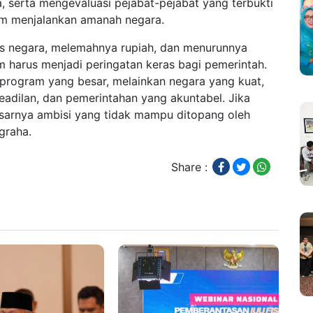
, serta mengevaluasi pejabat-pejabat yang terbukti
lam menjalankan amanah negara.
tas negara, melemahnya rupiah, dan menurunnya
m harus menjadi peringatan keras bagi pemerintah.
program yang besar, melainkan negara yang kuat,
adilan, dan pemerintahan yang akuntabel. Jika
esarnya ambisi yang tidak mampu ditopang oleh
graha.
Share :