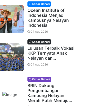
Kabar Bahari
Ocean Institute of
Indonesia Menjadi
Kampusnya Nelayan
Indonesia
04 Agu 2026
Kabar Bahari
Lulusan Terbaik Vokasi
KKP Ternyata Anak
Nelayan dan…
04 Agu 2026
Kabar Bahari
BRIN Dukung
Pengembangan
Kampung Nelayan
Merah Putih Menuju…