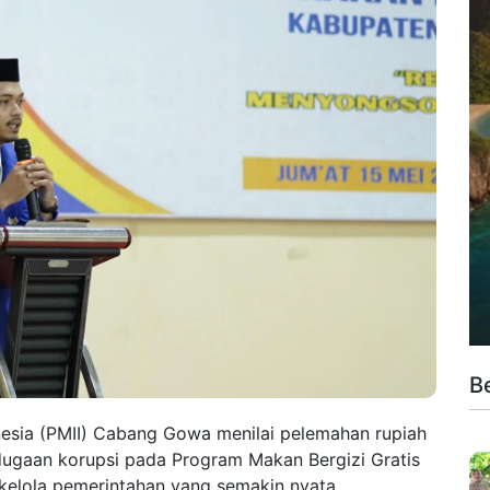
B
esia (PMII) Cabang Gowa menilai pelemahan rupiah
 dugaan korupsi pada Program Makan Bergizi Gratis
 kelola pemerintahan yang semakin nyata.