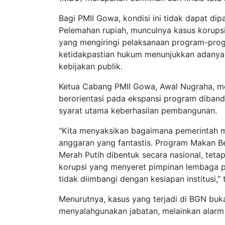
Bagi PMII Gowa, kondisi ini tidak dapat dip
Pelemahan rupiah, munculnya kasus korupsi
yang mengiringi pelaksanaan program-progr
ketidakpastian hukum menunjukkan adanya 
kebijakan publik.
Ketua Cabang PMII Gowa, Awal Nugraha, men
berorientasi pada ekspansi program diban
syarat utama keberhasilan pembangunan.
"Kita menyaksikan bagaimana pemerintah 
anggaran yang fantastis. Program Makan Ber
Merah Putih dibentuk secara nasional, tet
korupsi yang menyeret pimpinan lembaga pe
tidak diimbangi dengan kesiapan institusi,"
Menurutnya, kasus yang terjadi di BGN buk
menyalahgunakan jabatan, melainkan alarm