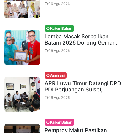
06 Agu 2026
Kabar Bahari
Lomba Masak Serba Ikan
Batam 2026 Dorong Gemar…
06 Agu 2026
Aspirasi
APR Luwu Timur Datangi DPD
PDI Perjuangan Sulsel,…
06 Agu 2026
Kabar Bahari
Pemprov Malut Pastikan