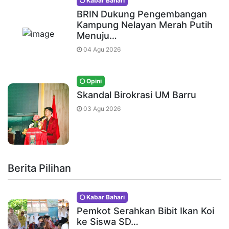
Kabar Bahari
BRIN Dukung Pengembangan
Kampung Nelayan Merah Putih
Menuju…
04 Agu 2026
Opini
Skandal Birokrasi UM Barru
03 Agu 2026
Berita Pilihan
Kabar Bahari
Pemkot Serahkan Bibit Ikan Koi
ke Siswa SD…