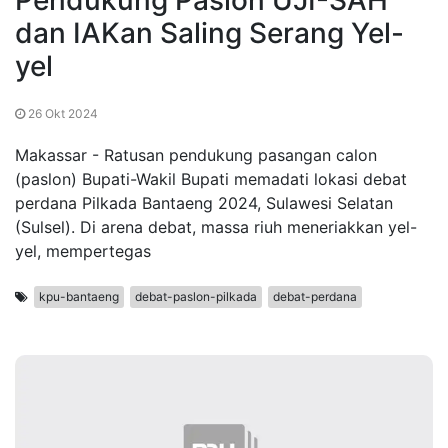
Pendukung Paslon UJI-SAH
dan IAKan Saling Serang Yel-
yel
26 Okt 2024
Makassar - Ratusan pendukung pasangan calon
(paslon) Bupati-Wakil Bupati memadati lokasi debat
perdana Pilkada Bantaeng 2024, Sulawesi Selatan
(Sulsel). Di arena debat, massa riuh meneriakkan yel-
yel, mempertegas
kpu-bantaeng
debat-paslon-pilkada
debat-perdana