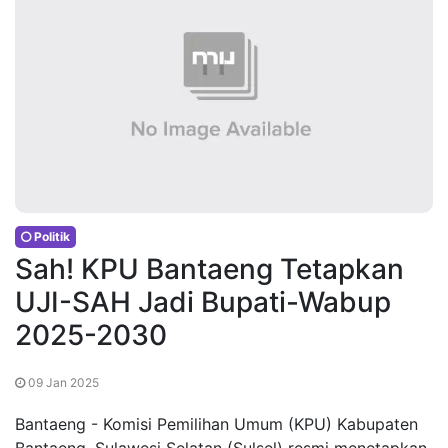
Politik
Sah! KPU Bantaeng Tetapkan
UJI-SAH Jadi Bupati-Wabup
2025-2030
09 Jan 2025
Bantaeng - Komisi Pemilihan Umum (KPU) Kabupaten