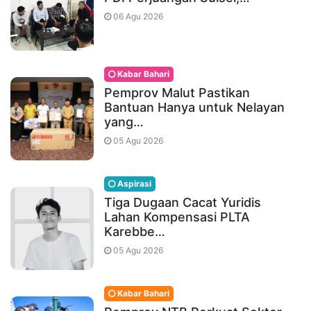
06 Agu 2026
Kabar Bahari
Pemprov Malut Pastikan
Bantuan Hanya untuk Nelayan
yang…
05 Agu 2026
Aspirasi
Tiga Dugaan Cacat Yuridis
Lahan Kompensasi PLTA
Karebbe…
05 Agu 2026
Kabar Bahari