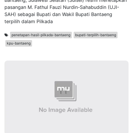
Bantaeng, Sulawesi Selatan (Sulsel) resmi menetapkan
pasangan M. Fathul Fauzi Nurdin-Sahabuddin (UJI-
SAH) sebagai Bupati dan Wakil Bupati Bantaeng
terpilih dalam Pilkada
penetapan-hasil-pilkada-bantaeng
bupati-terpilih-bantaeng
kpu-bantaeng