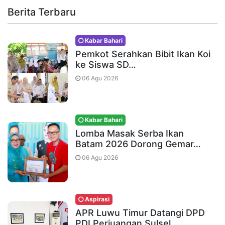
Berita Terbaru
Kabar Bahari
Pemkot Serahkan Bibit Ikan Koi
ke Siswa SD…
06 Agu 2026
Kabar Bahari
Lomba Masak Serba Ikan
Batam 2026 Dorong Gemar…
06 Agu 2026
Aspirasi
APR Luwu Timur Datangi DPD
PDI Perjuangan Sulsel,…