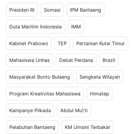
Presiden RI
Somasi
IPM Bantaeng
Duta Maritim Indonesia
IMM
Kabinet Prabowo
TEP
Pertanian Kutai Timur
Mahasiswa Unhas
Debat Perdana
Brazil
Masyarakat Bonto Bulaeng
Sengketa Wilayah
Program Kreativitas Mahasiswa
Himatep
Kampanye Pilkada
Abdul Mu\'ti
Pelabuhan Bantaeng
KM Umsini Terbakar