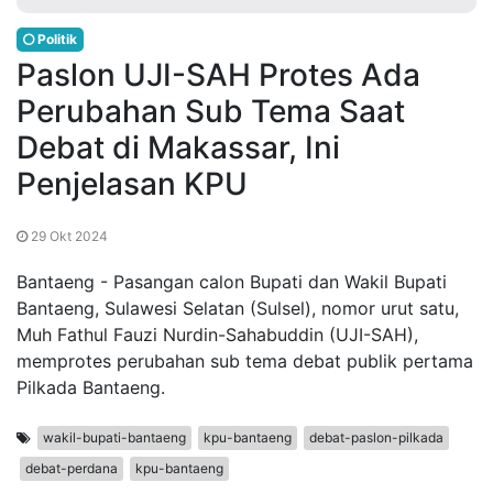
Politik
Paslon UJI-SAH Protes Ada
Perubahan Sub Tema Saat
Debat di Makassar, Ini
Penjelasan KPU
29 Okt 2024
Bantaeng - Pasangan calon Bupati dan Wakil Bupati
Bantaeng, Sulawesi Selatan (Sulsel), nomor urut satu,
Muh Fathul Fauzi Nurdin-Sahabuddin (UJI-SAH),
memprotes perubahan sub tema debat publik pertama
Pilkada Bantaeng.
wakil-bupati-bantaeng
kpu-bantaeng
debat-paslon-pilkada
debat-perdana
kpu-bantaeng