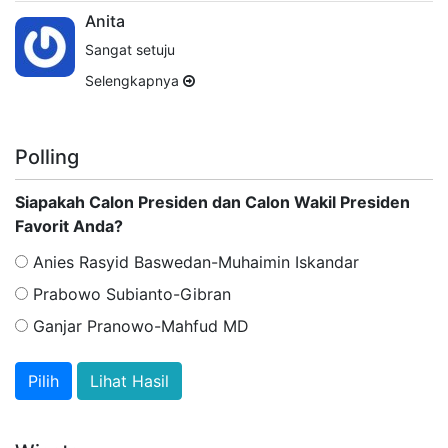
Anita
Sangat setuju
Selengkapnya
Polling
Siapakah Calon Presiden dan Calon Wakil Presiden
Favorit Anda?
Anies Rasyid Baswedan-Muhaimin Iskandar
Prabowo Subianto-Gibran
Ganjar Pranowo-Mahfud MD
Lihat Hasil