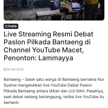
Politik
Live Streaming Resmi Debat
Paslon Pilkada Bantaeng di
Channel YouTube Macet,
Penonton: Lammayya
26 Okt 2024
Bantaeng – Salah satu warga di Bantaeng bernama Nur
Syamsi mengeluhkan live YouTube Debat Paslon
Pilkada Bantaeng antara IAKan dan UJI-SAH. Pasalnya,
saat debat sedang berlangsung, tetiba live YouTube itu
berhenti