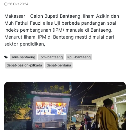
26 Okt 2024
Makassar - Calon Bupati Bantaeng, Ilham Azikin dan
Muh Fathul Fauzi alias Uji berbeda pandangan soal
indeks pembangunan (IPM) manusia di Bantaeng.
Menurut Ilham, IPM di Bantaeng mesti dimulai dari
sektor pendidikan,
sdm-bantaeng
ipm-bantaeng
kpu-bantaeng
debat-paslon-pilkada
debat-perdana