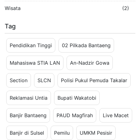
Wisata
(2)
Tag
Pendidikan Tinggi
02 Pilkada Bantaeng
Mahasiswa STIA LAN
An-Nadzir Gowa
Section
SLCN
Polisi Pukul Pemuda Takalar
Reklamasi Untia
Bupati Wakatobi
Banjir Bantaeng
PAUD Magfirah
Live Macet
Banjir di Sulsel
Pemilu
UMKM Pesisir