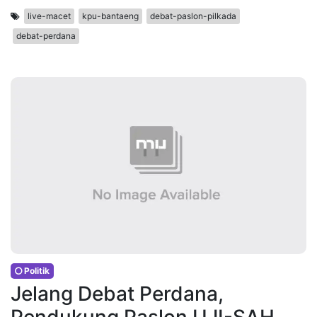
live-macet
kpu-bantaeng
debat-paslon-pilkada
debat-perdana
Politik
Jelang Debat Perdana,