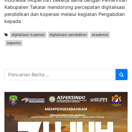
Indonesia (Adpertisi) bekerja sama dengan Pemerintah
Kabupaten Takalar mendorong percepatan digitalisasi
pendidikan dan koperasi melalui kegiatan Pengabdian
kepada
digitalisasi-koperasi
digitalisasi-pendidikan
akademisi
adpertisi