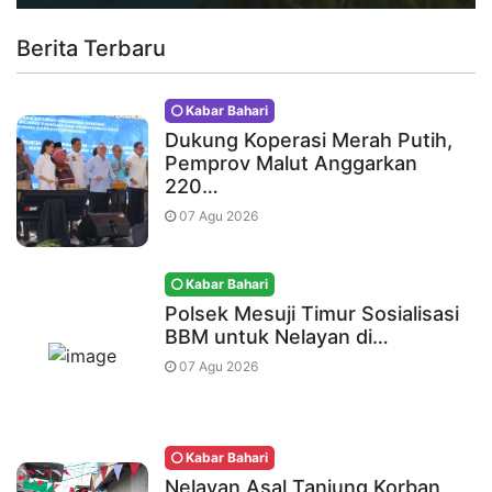
Berita Terbaru
Kabar Bahari
Dukung Koperasi Merah Putih,
Pemprov Malut Anggarkan
220…
07 Agu 2026
Kabar Bahari
Polsek Mesuji Timur Sosialisasi
BBM untuk Nelayan di…
07 Agu 2026
Kabar Bahari
Nelayan Asal Tanjung Korban