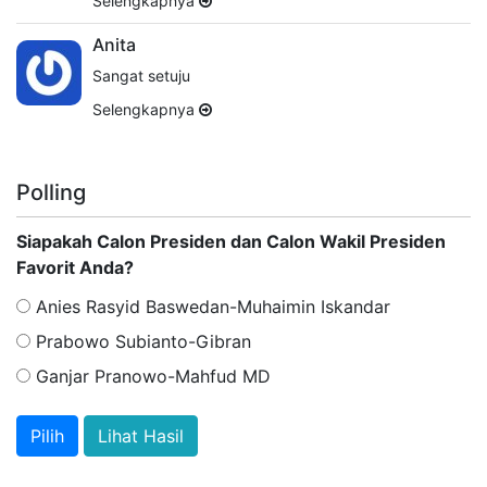
Selengkapnya
Anita
Sangat setuju
Selengkapnya
Polling
Siapakah Calon Presiden dan Calon Wakil Presiden
Favorit Anda?
Anies Rasyid Baswedan-Muhaimin Iskandar
Prabowo Subianto-Gibran
Ganjar Pranowo-Mahfud MD
Lihat Hasil