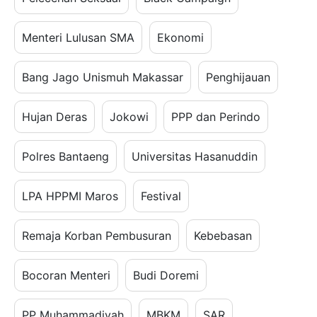
Menteri Lulusan SMA
Ekonomi
Bang Jago Unismuh Makassar
Penghijauan
Hujan Deras
Jokowi
PPP dan Perindo
Polres Bantaeng
Universitas Hasanuddin
LPA HPPMI Maros
Festival
Remaja Korban Pembusuran
Kebebasan
Bocoran Menteri
Budi Doremi
PP Muhammadiyah
MBKM
SAR