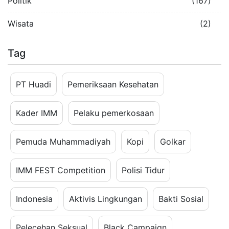
Politik
(167)
Wisata
(2)
Tag
PT Huadi
Pemeriksaan Kesehatan
Kader IMM
Pelaku pemerkosaan
Pemuda Muhammadiyah
Kopi
Golkar
IMM FEST Competition
Polisi Tidur
Indonesia
Aktivis Lingkungan
Bakti Sosial
Pelecehan Seksual
Black Campaign