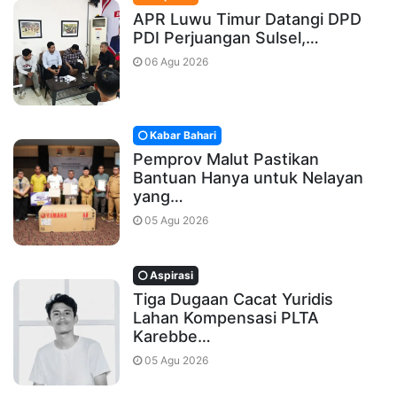
APR Luwu Timur Datangi DPD
PDI Perjuangan Sulsel,…
06 Agu 2026
Kabar Bahari
Pemprov Malut Pastikan
Bantuan Hanya untuk Nelayan
yang…
05 Agu 2026
Aspirasi
Tiga Dugaan Cacat Yuridis
Lahan Kompensasi PLTA
Karebbe…
05 Agu 2026