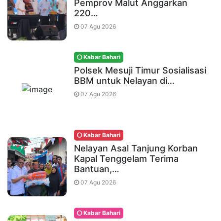
Pemprov Malut Anggarkan
220…
07 Agu 2026
Kabar Bahari
Polsek Mesuji Timur Sosialisasi
BBM untuk Nelayan di…
07 Agu 2026
Kabar Bahari
Nelayan Asal Tanjung Korban
Kapal Tenggelam Terima
Bantuan,…
07 Agu 2026
Kabar Bahari