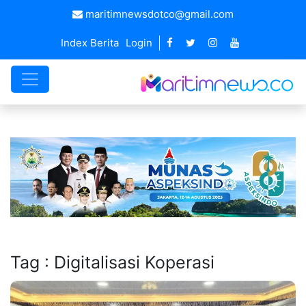
maritimnewsdotco@gmail.com
Index Berita
Login
Tag : Digitalisasi Koperasi