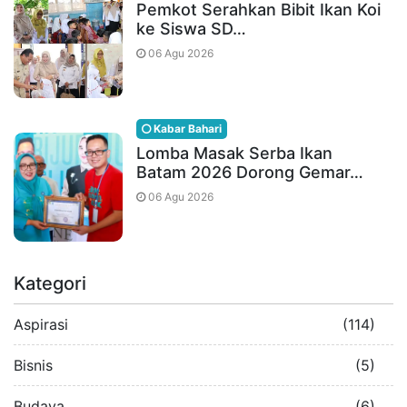
Pemkot Serahkan Bibit Ikan Koi
ke Siswa SD…
06 Agu 2026
Kabar Bahari
Lomba Masak Serba Ikan
Batam 2026 Dorong Gemar…
06 Agu 2026
Kategori
Aspirasi
(114)
Bisnis
(5)
Budaya
(6)