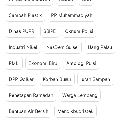
Sampah Plastik
PP Muhammadiyah
Dinas PUPR
SBIPE
Oknum Polisi
Industri Nikel
NasDem Sulsel
Uang Palsu
PMLI
Ekonomi Biru
Antologi Puisi
DPP Golkar
Korban Busur
Iuran Sampah
Penetapan Ramadan
Warga Lembang
Bantuan Air Bersih
Mendikbudristek