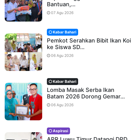
Bantuan,…
07 Agu 2026
Kabar Bahari
Pemkot Serahkan Bibit Ikan Koi
ke Siswa SD…
06 Agu 2026
Kabar Bahari
Lomba Masak Serba Ikan
Batam 2026 Dorong Gemar…
06 Agu 2026
Aspirasi
APR Luwu Timur Datangi DPD