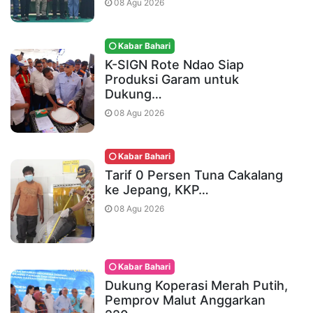
08 Agu 2026
Kabar Bahari
K-SIGN Rote Ndao Siap
Produksi Garam untuk
Dukung…
08 Agu 2026
Kabar Bahari
Tarif 0 Persen Tuna Cakalang
ke Jepang, KKP…
08 Agu 2026
Kabar Bahari
Dukung Koperasi Merah Putih,
Pemprov Malut Anggarkan