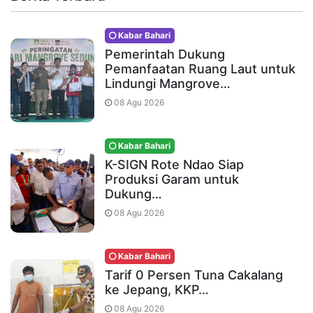
Kabar Bahari
Pemerintah Dukung
Pemanfaatan Ruang Laut untuk
Lindungi Mangrove…
08 Agu 2026
Kabar Bahari
K-SIGN Rote Ndao Siap
Produksi Garam untuk
Dukung…
08 Agu 2026
Kabar Bahari
Tarif 0 Persen Tuna Cakalang
ke Jepang, KKP…
08 Agu 2026