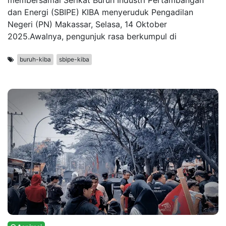
membersamai Serikat Buruh Industri Pertambangan
dan Energi (SBIPE) KIBA menyeruduk Pengadilan
Negeri (PN) Makassar, Selasa, 14 Oktober
2025.Awalnya, pengunjuk rasa berkumpul di
buruh-kiba
sbipe-kiba