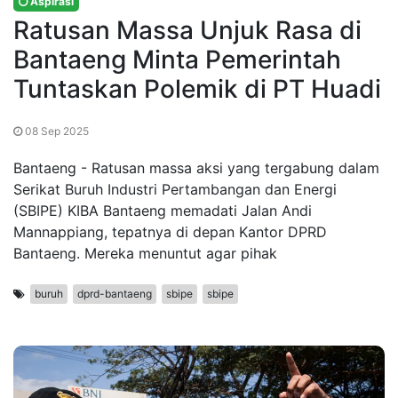
Aspirasi
Ratusan Massa Unjuk Rasa di
Bantaeng Minta Pemerintah
Tuntaskan Polemik di PT Huadi
08 Sep 2025
Bantaeng - Ratusan massa aksi yang tergabung dalam
Serikat Buruh Industri Pertambangan dan Energi
(SBIPE) KIBA Bantaeng memadati Jalan Andi
Mannappiang, tepatnya di depan Kantor DPRD
Bantaeng. Mereka menuntut agar pihak
buruh
dprd-bantaeng
sbipe
sbipe