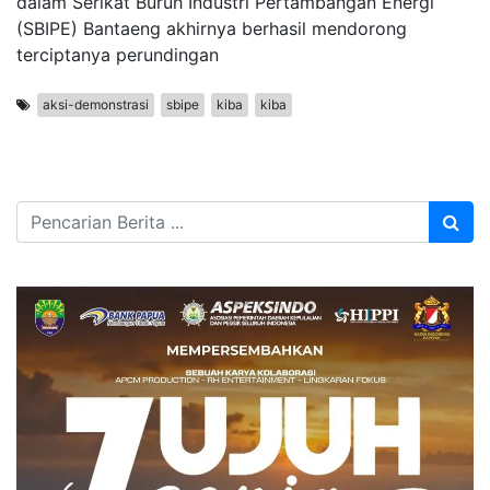
dalam Serikat Buruh Industri Pertambangan Energi
(SBIPE) Bantaeng akhirnya berhasil mendorong
terciptanya perundingan
aksi-demonstrasi
sbipe
kiba
kiba