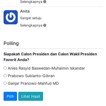
Selengkapnya
Anita
Sangat setuju
Selengkapnya
Polling
Siapakah Calon Presiden dan Calon Wakil Presiden
Favorit Anda?
Anies Rasyid Baswedan-Muhaimin Iskandar
Prabowo Subianto-Gibran
Ganjar Pranowo-Mahfud MD
Lihat Hasil