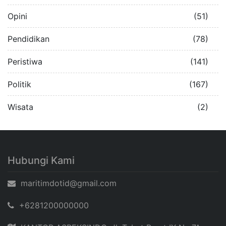
Opini
(51)
Pendidikan
(78)
Peristiwa
(141)
Politik
(167)
Wisata
(2)
Hubungi Kami
maritimdotid@gmail.com
+6281200000000