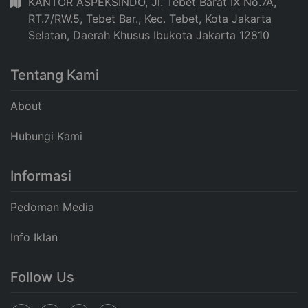
KANTOR ASPEKSINDO, Jl. Tebet Barat IX No.7A,
RT.7/RW.5, Tebet Bar., Kec. Tebet, Kota Jakarta
Selatan, Daerah Khusus Ibukota Jakarta 12810
Tentang Kami
About
Hubungi Kami
Informasi
Pedoman Media
Info Iklan
Follow Us