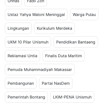
Unhas
Fadli Zon
Ustaz Yahya Waloni Meninggal
Warga Pulau
Lingkungan
Kurikulum Merdeka
UKM 10 Pilar Unismuh
Pendidikan Bantaeng
Reklamasi Untia
Finalis Duta Maritim
Pemuda Muhammadiyah Makassar
Pembangunan
Partai NasDem
Pemerintah Bontang
LKIM-PENA Unismuh