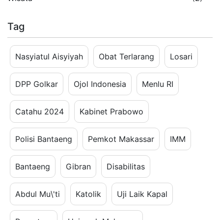
Tag
Nasyiatul Aisyiyah
Obat Terlarang
Losari
DPP Golkar
Ojol Indonesia
Menlu RI
Catahu 2024
Kabinet Prabowo
Polisi Bantaeng
Pemkot Makassar
IMM
Bantaeng
Gibran
Disabilitas
Abdul Mu\'ti
Katolik
Uji Laik Kapal