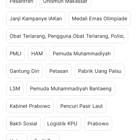
Pesantren
Unismuh Makassar
Janji Kampanye IAKan
Medali Emas Olimpiade
Obat Terlarang, Pengguna Obat Terlarang, Polisi,
PMLI
HAM
Pemuda Muhammadiyah
Gantung Diri
Petasan
Pabrik Uang Palsu
LSM
Pemuda Muhammadiyah Bantaeng
Kabinet Prabowo
Pencuri Pasir Laut
Bakti Sosial
Logistik KPU
Prabowo