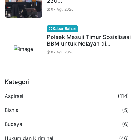
220…
07 Agu 2026
Kabar Bahari
Polsek Mesuji Timur Sosialisasi
BBM untuk Nelayan di…
07 Agu 2026
Kategori
Aspirasi
(114)
Bisnis
(5)
Budaya
(6)
Hukum dan Kiriminal
(46)