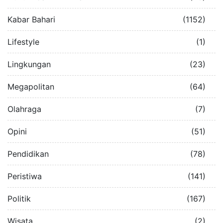
Kabar Bahari
(1152)
Lifestyle
(1)
Lingkungan
(23)
Megapolitan
(64)
Olahraga
(7)
Opini
(51)
Pendidikan
(78)
Peristiwa
(141)
Politik
(167)
Wisata
(2)