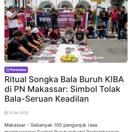
Peristiwa
Ritual Songka Bala Buruh KIBA
di PN Makassar: Simbol Tolak
Bala-Seruan Keadilan
15 Okt 2025
Makassar - Sebanyak 100 pengunjuk rasa