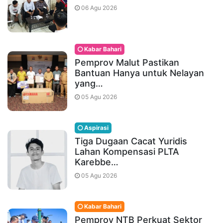
06 Agu 2026
Kabar Bahari
Pemprov Malut Pastikan
Bantuan Hanya untuk Nelayan
yang…
05 Agu 2026
Aspirasi
Tiga Dugaan Cacat Yuridis
Lahan Kompensasi PLTA
Karebbe…
05 Agu 2026
Kabar Bahari
Pemprov NTB Perkuat Sektor