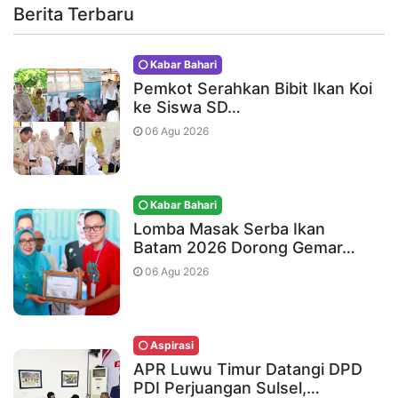
Berita Terbaru
Kabar Bahari
Pemkot Serahkan Bibit Ikan Koi
ke Siswa SD…
06 Agu 2026
Kabar Bahari
Lomba Masak Serba Ikan
Batam 2026 Dorong Gemar…
06 Agu 2026
Aspirasi
APR Luwu Timur Datangi DPD
PDI Perjuangan Sulsel,…