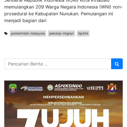
Jenderal Republik Indonesia (KJRI) Kota Kinabalu
memulangkan 209 Warga Negara Indonesia (WNI) non-
prosedural ke Kabupaten Nunukan. Pemulangan ini
menjadi bagian dari
pemerintah-malaysia
pekerja-migran
bp3mi