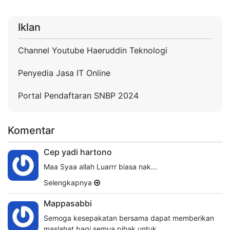
Iklan
Channel Youtube Haeruddin Teknologi
Penyedia Jasa IT Online
Portal Pendaftaran SNBP 2024
Komentar
Cep yadi hartono
Maa Syaa allah Luarrr biasa nak...
Selengkapnya
Mappasabbi
Semoga kesepakatan bersama dapat memberikan
maslahat bagi semua pihak untuk…