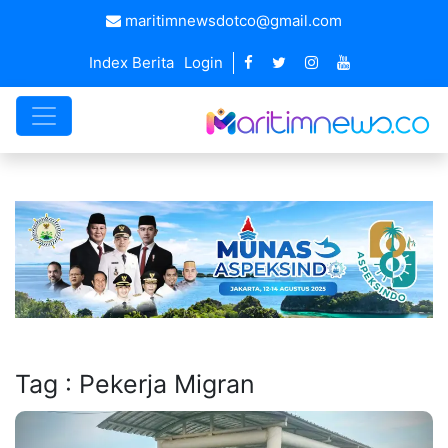
maritimnewsdotco@gmail.com
Index Berita
Login
Tag : Pekerja Migran