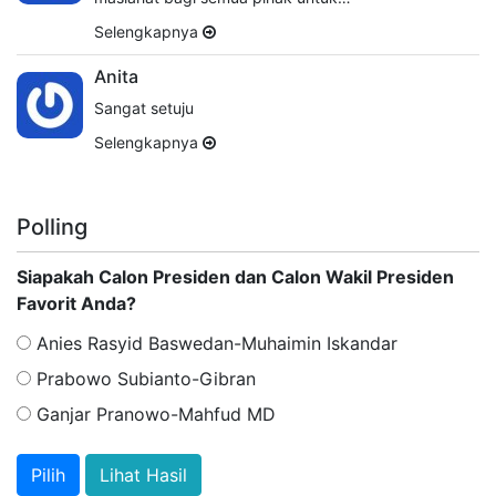
Selengkapnya
Anita
Sangat setuju
Selengkapnya
Polling
Siapakah Calon Presiden dan Calon Wakil Presiden
Favorit Anda?
Anies Rasyid Baswedan-Muhaimin Iskandar
Prabowo Subianto-Gibran
Ganjar Pranowo-Mahfud MD
Lihat Hasil