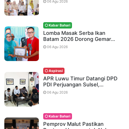
06 Agu 2026
Kabar Bahari
Lomba Masak Serba Ikan
Batam 2026 Dorong Gemar…
06 Agu 2026
Aspirasi
APR Luwu Timur Datangi DPD
PDI Perjuangan Sulsel,…
06 Agu 2026
Kabar Bahari
Pemprov Malut Pastikan