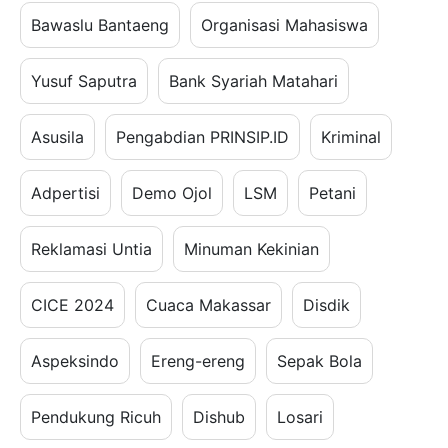
Bawaslu Bantaeng
Organisasi Mahasiswa
Yusuf Saputra
Bank Syariah Matahari
Asusila
Pengabdian PRINSIP.ID
Kriminal
Adpertisi
Demo Ojol
LSM
Petani
Reklamasi Untia
Minuman Kekinian
CICE 2024
Cuaca Makassar
Disdik
Aspeksindo
Ereng-ereng
Sepak Bola
Pendukung Ricuh
Dishub
Losari