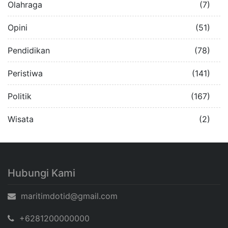
Olahraga
(7)
Opini
(51)
Pendidikan
(78)
Peristiwa
(141)
Politik
(167)
Wisata
(2)
Hubungi Kami
maritimdotid@gmail.com
+6281200000000