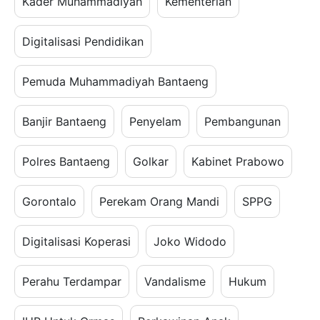
Kader Muhammadiyah
Kementerian
Digitalisasi Pendidikan
Pemuda Muhammadiyah Bantaeng
Banjir Bantaeng
Penyelam
Pembangunan
Polres Bantaeng
Golkar
Kabinet Prabowo
Gorontalo
Perekam Orang Mandi
SPPG
Digitalisasi Koperasi
Joko Widodo
Perahu Terdampar
Vandalisme
Hukum