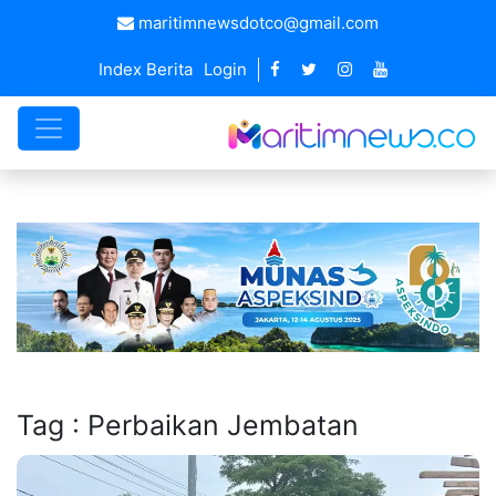
maritimnewsdotco@gmail.com
Index Berita
Login
Tag : Perbaikan Jembatan