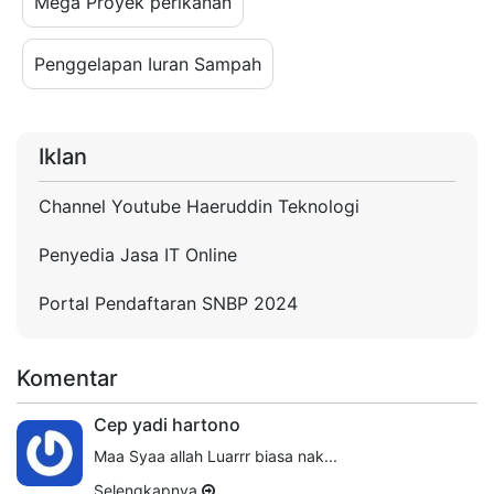
Mega Proyek perikanan
Penggelapan Iuran Sampah
Iklan
Channel Youtube Haeruddin Teknologi
Penyedia Jasa IT Online
Portal Pendaftaran SNBP 2024
Komentar
Cep yadi hartono
Maa Syaa allah Luarrr biasa nak...
Selengkapnya