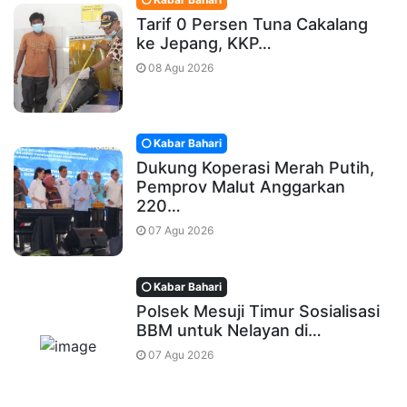
Tarif 0 Persen Tuna Cakalang
ke Jepang, KKP…
08 Agu 2026
Kabar Bahari
Dukung Koperasi Merah Putih,
Pemprov Malut Anggarkan
220…
07 Agu 2026
Kabar Bahari
Polsek Mesuji Timur Sosialisasi
BBM untuk Nelayan di…
07 Agu 2026