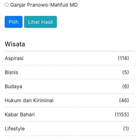
Ganjar Pranowo-Mahfud MD
Lihat Hasil
Wisata
Aspirasi
(114)
Bisnis
(5)
Budaya
(6)
Hukum dan Kiriminal
(46)
Kabar Bahari
(1155)
Lifestyle
(1)