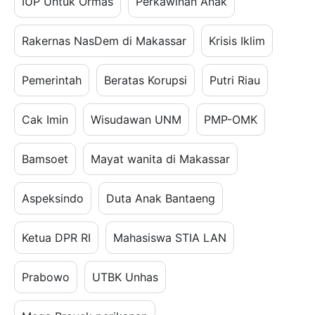
IUP Untuk Ormas
Perkawinan Anak
Rakernas NasDem di Makassar
Krisis Iklim
Pemerintah
Beratas Korupsi
Putri Riau
Cak Imin
Wisudawan UNM
PMP-OMK
Bamsoet
Mayat wanita di Makassar
Aspeksindo
Duta Anak Bantaeng
Ketua DPR RI
Mahasiswa STIA LAN
Prabowo
UTBK Unhas