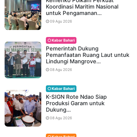
Kemenko Polkam Perkuat
Koordinasi Maritim Nasional
untuk Pengamanan…
09 Agu 2026
Kabar Bahari
Pemerintah Dukung
Pemanfaatan Ruang Laut untuk
Lindungi Mangrove…
08 Agu 2026
Kabar Bahari
K-SIGN Rote Ndao Siap
Produksi Garam untuk
Dukung…
08 Agu 2026
Kabar Bahari