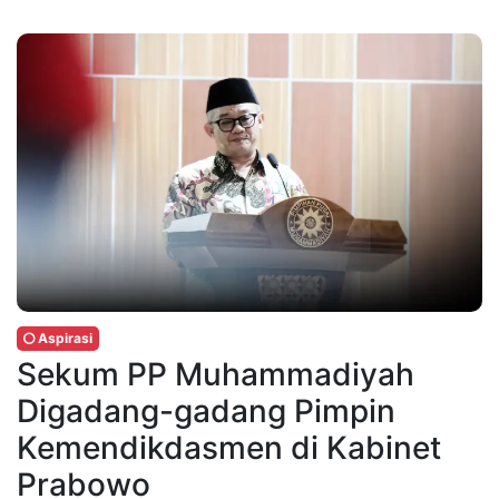
Aspirasi
Sekum PP Muhammadiyah
Digadang-gadang Pimpin
Kemendikdasmen di Kabinet
Prabowo