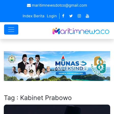
maritimnewsdotco@gmail.com
Index Berita
Login
Tag : Kabinet Prabowo