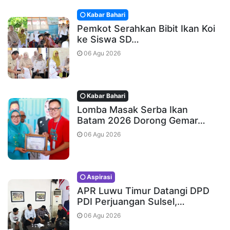
Kabar Bahari
Pemkot Serahkan Bibit Ikan Koi
ke Siswa SD…
06 Agu 2026
Kabar Bahari
Lomba Masak Serba Ikan
Batam 2026 Dorong Gemar…
06 Agu 2026
Aspirasi
APR Luwu Timur Datangi DPD
PDI Perjuangan Sulsel,…
06 Agu 2026