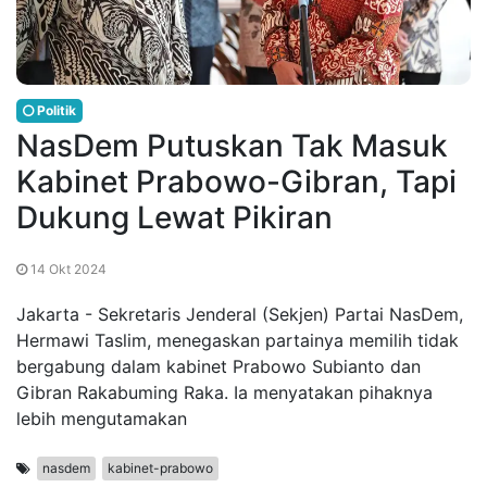
Politik
NasDem Putuskan Tak Masuk
Kabinet Prabowo-Gibran, Tapi
Dukung Lewat Pikiran
14 Okt 2024
Jakarta - Sekretaris Jenderal (Sekjen) Partai NasDem,
Hermawi Taslim, menegaskan partainya memilih tidak
bergabung dalam kabinet Prabowo Subianto dan
Gibran Rakabuming Raka. Ia menyatakan pihaknya
lebih mengutamakan
nasdem
kabinet-prabowo