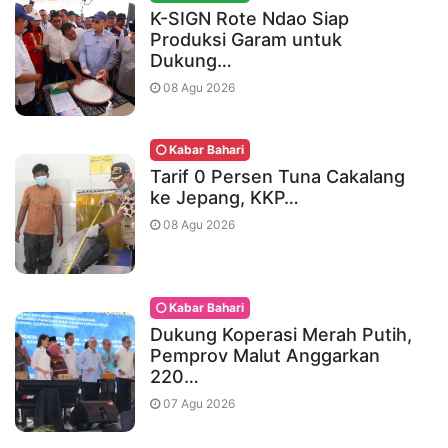
K-SIGN Rote Ndao Siap
Produksi Garam untuk
Dukung…
08 Agu 2026
Kabar Bahari
Tarif 0 Persen Tuna Cakalang
ke Jepang, KKP…
08 Agu 2026
Kabar Bahari
Dukung Koperasi Merah Putih,
Pemprov Malut Anggarkan
220…
07 Agu 2026