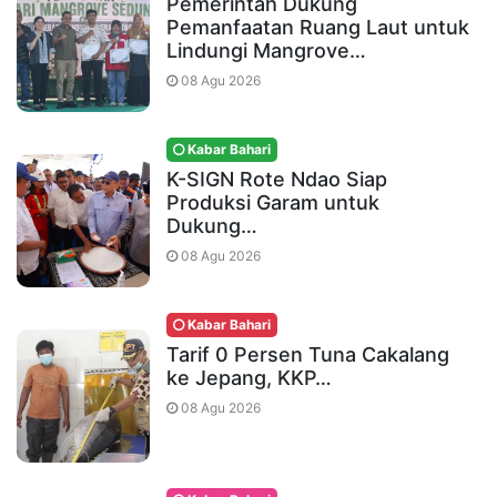
Pemerintah Dukung
Pemanfaatan Ruang Laut untuk
Lindungi Mangrove…
08 Agu 2026
Kabar Bahari
K-SIGN Rote Ndao Siap
Produksi Garam untuk
Dukung…
08 Agu 2026
Kabar Bahari
Tarif 0 Persen Tuna Cakalang
ke Jepang, KKP…
08 Agu 2026