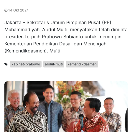
14 Okt 2024
Jakarta - Sekretaris Umum Pimpinan Pusat (PP)
Muhammadiyah, Abdul Mu'ti, menyatakan telah diminta
presiden terpilih Prabowo Subianto untuk memimpin
Kementerian Pendidikan Dasar dan Menengah
(Kemendikdasmen). Mu'ti
kabinet-prabowo
abdul-muti
kemendikdasmen