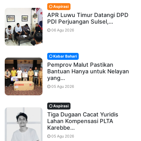
Aspirasi
APR Luwu Timur Datangi DPD
PDI Perjuangan Sulsel,…
06 Agu 2026
Kabar Bahari
Pemprov Malut Pastikan
Bantuan Hanya untuk Nelayan
yang…
05 Agu 2026
Aspirasi
Tiga Dugaan Cacat Yuridis
Lahan Kompensasi PLTA
Karebbe…
05 Agu 2026