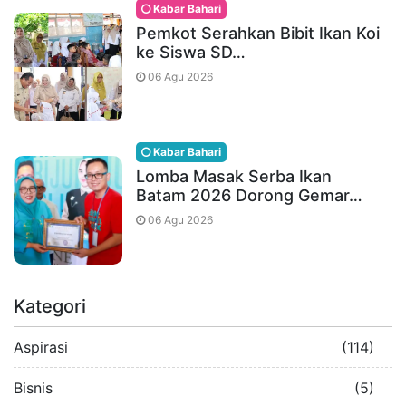
Kabar Bahari
Pemkot Serahkan Bibit Ikan Koi
ke Siswa SD…
06 Agu 2026
Kabar Bahari
Lomba Masak Serba Ikan
Batam 2026 Dorong Gemar…
06 Agu 2026
Kategori
Aspirasi
(114)
Bisnis
(5)