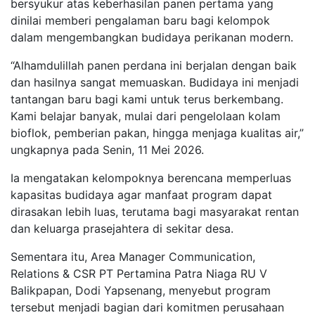
bersyukur atas keberhasilan panen pertama yang
dinilai memberi pengalaman baru bagi kelompok
dalam mengembangkan budidaya perikanan modern.
“Alhamdulillah panen perdana ini berjalan dengan baik
dan hasilnya sangat memuaskan. Budidaya ini menjadi
tantangan baru bagi kami untuk terus berkembang.
Kami belajar banyak, mulai dari pengelolaan kolam
bioflok, pemberian pakan, hingga menjaga kualitas air,”
ungkapnya pada Senin, 11 Mei 2026.
Ia mengatakan kelompoknya berencana memperluas
kapasitas budidaya agar manfaat program dapat
dirasakan lebih luas, terutama bagi masyarakat rentan
dan keluarga prasejahtera di sekitar desa.
Sementara itu, Area Manager Communication,
Relations & CSR PT Pertamina Patra Niaga RU V
Balikpapan, Dodi Yapsenang, menyebut program
tersebut menjadi bagian dari komitmen perusahaan