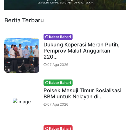
Berita Terbaru
Kabar Bahari
Dukung Koperasi Merah Putih,
Pemprov Malut Anggarkan
220…
07 Agu 2026
Kabar Bahari
Polsek Mesuji Timur Sosialisasi
BBM untuk Nelayan di…
07 Agu 2026
Kabar Bahari