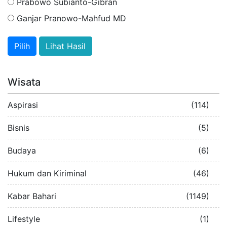
Prabowo Subianto-Gibran
Ganjar Pranowo-Mahfud MD
Lihat Hasil
Wisata
Aspirasi
(114)
Bisnis
(5)
Budaya
(6)
Hukum dan Kiriminal
(46)
Kabar Bahari
(1149)
Lifestyle
(1)