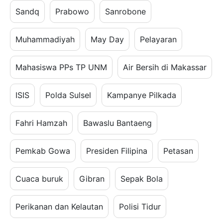
Sandq
Prabowo
Sanrobone
Muhammadiyah
May Day
Pelayaran
Mahasiswa PPs TP UNM
Air Bersih di Makassar
ISIS
Polda Sulsel
Kampanye Pilkada
Fahri Hamzah
Bawaslu Bantaeng
Pemkab Gowa
Presiden Filipina
Petasan
Cuaca buruk
Gibran
Sepak Bola
Perikanan dan Kelautan
Polisi Tidur