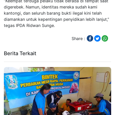
“Keempat terduga pelaku tidak berada di tempat saat
digerebek. Namun, identitas mereka sudah kami
kantongi, dan seluruh barang bukti ilegal kini telah
diamankan untuk kepentingan penyidikan lebih lanjut,”
tegas IPDA Ridwan Sunge.
Share :
Berita Terkait