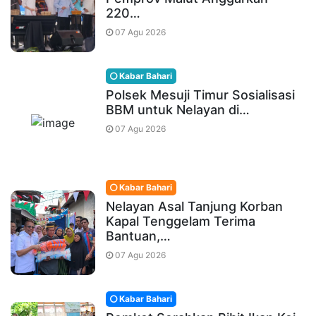
220…
07 Agu 2026
Kabar Bahari
Polsek Mesuji Timur Sosialisasi
BBM untuk Nelayan di…
07 Agu 2026
Kabar Bahari
Nelayan Asal Tanjung Korban
Kapal Tenggelam Terima
Bantuan,…
07 Agu 2026
Kabar Bahari