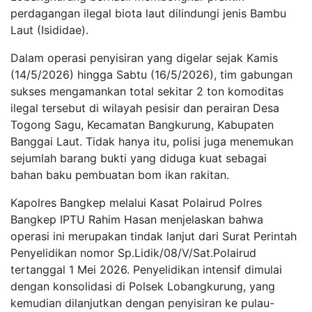
perdagangan ilegal biota laut dilindungi jenis Bambu
Laut (Isididae).
Dalam operasi penyisiran yang digelar sejak Kamis
(14/5/2026) hingga Sabtu (16/5/2026), tim gabungan
sukses mengamankan total sekitar 2 ton komoditas
ilegal tersebut di wilayah pesisir dan perairan Desa
Togong Sagu, Kecamatan Bangkurung, Kabupaten
Banggai Laut. Tidak hanya itu, polisi juga menemukan
sejumlah barang bukti yang diduga kuat sebagai
bahan baku pembuatan bom ikan rakitan.
Kapolres Bangkep melalui Kasat Polairud Polres
Bangkep IPTU Rahim Hasan menjelaskan bahwa
operasi ini merupakan tindak lanjut dari Surat Perintah
Penyelidikan nomor Sp.Lidik/08/V/Sat.Polairud
tertanggal 1 Mei 2026. Penyelidikan intensif dimulai
dengan konsolidasi di Polsek Lobangkurung, yang
kemudian dilanjutkan dengan penyisiran ke pulau-