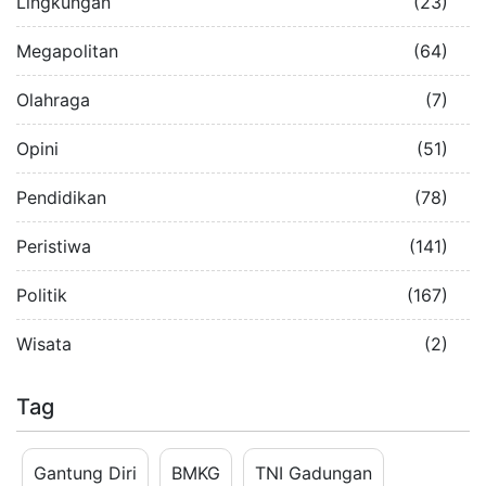
Lingkungan
(23)
Megapolitan
(64)
Olahraga
(7)
Opini
(51)
Pendidikan
(78)
Peristiwa
(141)
Politik
(167)
Wisata
(2)
Tag
Gantung Diri
BMKG
TNI Gadungan