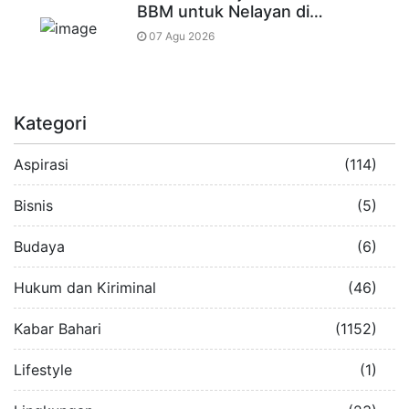
BBM untuk Nelayan di…
07 Agu 2026
Kategori
Aspirasi
(114)
Bisnis
(5)
Budaya
(6)
Hukum dan Kiriminal
(46)
Kabar Bahari
(1152)
Lifestyle
(1)