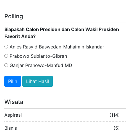
Polling
Siapakah Calon Presiden dan Calon Wakil Presiden
Favorit Anda?
Anies Rasyid Baswedan-Muhaimin Iskandar
Prabowo Subianto-Gibran
Ganjar Pranowo-Mahfud MD
Lihat Hasil
Wisata
Aspirasi
(114)
Bisnis
(5)