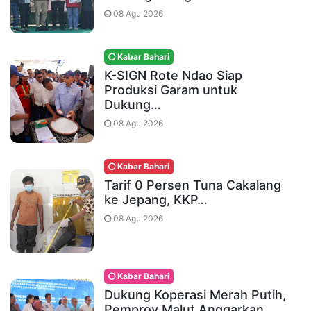
08 Agu 2026
Kabar Bahari
K-SIGN Rote Ndao Siap
Produksi Garam untuk
Dukung…
08 Agu 2026
Kabar Bahari
Tarif 0 Persen Tuna Cakalang
ke Jepang, KKP…
08 Agu 2026
Kabar Bahari
Dukung Koperasi Merah Putih,
Pemprov Malut Anggarkan