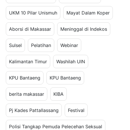
UKM 10 Pilar Unismuh
Mayat Dalam Koper
Aborsi di Makassar
Meninggal di Indekos
Sulsel
Pelatihan
Webinar
Kalimantan Timur
Washilah UIN
KPU Bantaeng
KPU Bantaeng
berita makassar
KIBA
Pj Kades Pattallassang
Festival
Polisi Tangkap Pemuda Pelecehan Seksual