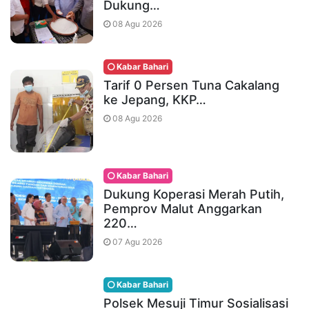
Dukung…
08 Agu 2026
Kabar Bahari
Tarif 0 Persen Tuna Cakalang
ke Jepang, KKP…
08 Agu 2026
Kabar Bahari
Dukung Koperasi Merah Putih,
Pemprov Malut Anggarkan
220…
07 Agu 2026
Kabar Bahari
Polsek Mesuji Timur Sosialisasi