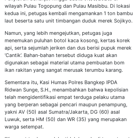
wilayah Pulau Togopung dan Pulau Masibbu. Di lokasi
kedua ini, petugas kembali mengamankan 1 ton bambu
laut beserta satu unit timbangan duduk merek Sojikyo.
Namun, yang lebih mengejutkan, petugas juga
menemukan puluhan botol kaca kosong, kertas korek
api, serta sejumlah jeriken dan dus berisi pupuk merek
‘Cantik’. Bahan-bahan tersebut diduga kuat akan
digunakan sebagai material utama pembuatan bom
ikan rakitan yang sangat merusak terumbu karang.
Sementara itu, Kasi Humas Polres Bangkep IPDA
Ridwan Sunge, S.H., menambahkan bahwa kepolisian
telah mengidentifikasi empat terduga pelaku utama
yang berperan sebagai pencari maupun penampung,
yakni AV (50) asal Sumatra/Jakarta, DG (60) asal
Luwuk, serta HM (50) dan WR (35) yang merupakan
warga setempat.