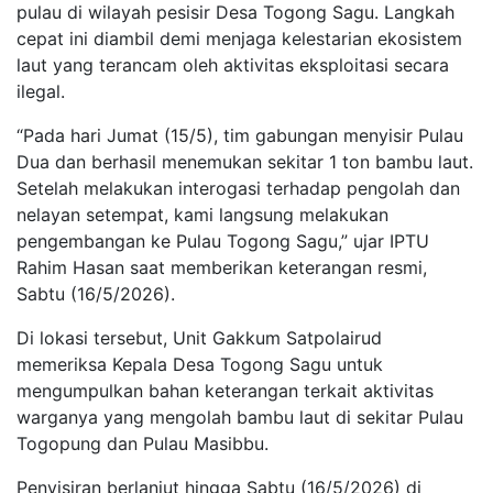
pulau di wilayah pesisir Desa Togong Sagu. Langkah
cepat ini diambil demi menjaga kelestarian ekosistem
laut yang terancam oleh aktivitas eksploitasi secara
ilegal.
“Pada hari Jumat (15/5), tim gabungan menyisir Pulau
Dua dan berhasil menemukan sekitar 1 ton bambu laut.
Setelah melakukan interogasi terhadap pengolah dan
nelayan setempat, kami langsung melakukan
pengembangan ke Pulau Togong Sagu,” ujar IPTU
Rahim Hasan saat memberikan keterangan resmi,
Sabtu (16/5/2026).
Di lokasi tersebut, Unit Gakkum Satpolairud
memeriksa Kepala Desa Togong Sagu untuk
mengumpulkan bahan keterangan terkait aktivitas
warganya yang mengolah bambu laut di sekitar Pulau
Togopung dan Pulau Masibbu.
Penyisiran berlanjut hingga Sabtu (16/5/2026) di