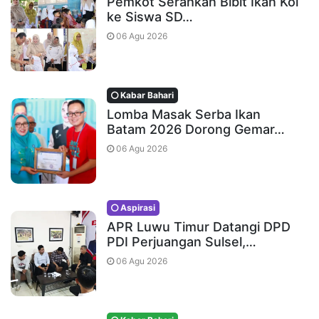
Pemkot Serahkan Bibit Ikan Koi
ke Siswa SD…
06 Agu 2026
Kabar Bahari
Lomba Masak Serba Ikan
Batam 2026 Dorong Gemar…
06 Agu 2026
Aspirasi
APR Luwu Timur Datangi DPD
PDI Perjuangan Sulsel,…
06 Agu 2026