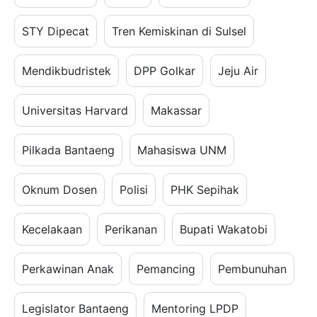
STY Dipecat
Tren Kemiskinan di Sulsel
Mendikbudristek
DPP Golkar
Jeju Air
Universitas Harvard
Makassar
Pilkada Bantaeng
Mahasiswa UNM
Oknum Dosen
Polisi
PHK Sepihak
Kecelakaan
Perikanan
Bupati Wakatobi
Perkawinan Anak
Pemancing
Pembunuhan
Legislator Bantaeng
Mentoring LPDP