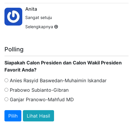
Anita
Sangat setuju
Selengkapnya
Polling
Siapakah Calon Presiden dan Calon Wakil Presiden
Favorit Anda?
Anies Rasyid Baswedan-Muhaimin Iskandar
Prabowo Subianto-Gibran
Ganjar Pranowo-Mahfud MD
Lihat Hasil