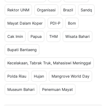
Rektor UNM
Organisasi
Brazil
Sandq
Mayat Dalam Koper
PDI-P
Bom
Cak Imin
Papua
THM
Wisata Bahari
Bupati Bantaeng
Kecelakaan, Tabrak Truk, Mahasiswi Meninggal
Polda Riau
Hujan
Mangrove World Day
Museum Bahari
Penemuan Mayat