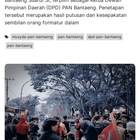
Bantaeng Suardi Sr, terpilih sebagai Ketua Dewan
Pimpinan Daerah (DPD) PAN Bantaeng. Penetapan
tersebut merupakan hasil putusan dan kesepakatan
sembilan orang formatur dalam
musyda-pan-bantaeng
pan-bantaeng
dpd-pan-bantaeng
pan-bantaeng