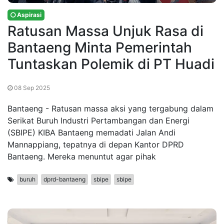
Aspirasi
Ratusan Massa Unjuk Rasa di
Bantaeng Minta Pemerintah
Tuntaskan Polemik di PT Huadi
08 Sep 2025
Bantaeng - Ratusan massa aksi yang tergabung dalam
Serikat Buruh Industri Pertambangan dan Energi
(SBIPE) KIBA Bantaeng memadati Jalan Andi
Mannappiang, tepatnya di depan Kantor DPRD
Bantaeng. Mereka menuntut agar pihak
buruh
dprd-bantaeng
sbipe
sbipe