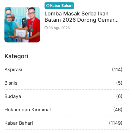
Kabar Bahari
Lomba Masak Serba Ikan
Batam 2026 Dorong Gemar…
06 Agu 2026
Kategori
Aspirasi
(114)
Bisnis
(5)
Budaya
(6)
Hukum dan Kiriminal
(46)
Kabar Bahari
(1149)