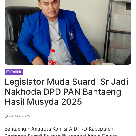
Politik
Legislator Muda Suardi Sr Jadi
Nakhoda DPD PAN Bantaeng
Hasil Musyda 2025
29 Des 2025
Bantaeng - Anggota Komisi A DPRD Kabupaten