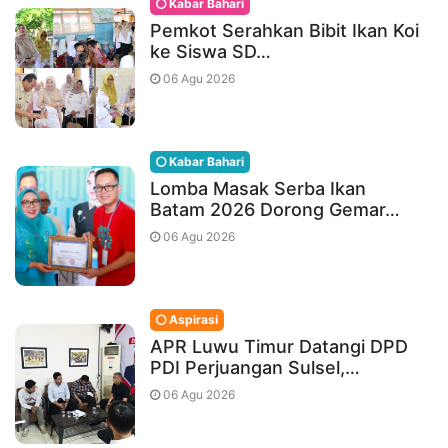
Kabar Bahari
Pemkot Serahkan Bibit Ikan Koi
ke Siswa SD…
06 Agu 2026
Kabar Bahari
Lomba Masak Serba Ikan
Batam 2026 Dorong Gemar…
06 Agu 2026
Aspirasi
APR Luwu Timur Datangi DPD
PDI Perjuangan Sulsel,…
06 Agu 2026