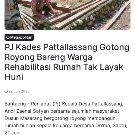
Megapolitan
PJ Kades Pattallassang Gotong
Royong Bareng Warga
Rehabilitasi Rumah Tak Layak
Huni
22 Jun 2025
Bantaeng - Penjabat (Pj) Kepala Desa Pattallassang,
Andi Zaenal Sofyan bersama sejumlah masyarakat
Dusun Masarang bergotong royong membangun
rumah hunian kepala keluarga bernama Do’ma, Sabtu,
21 Juni