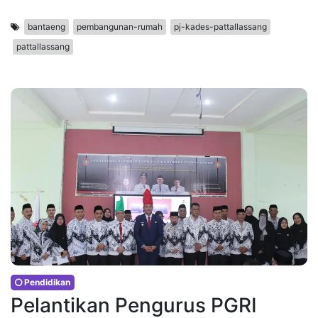
bantaeng
pembangunan-rumah
pj-kades-pattallassang
pattallassang
Pendidikan
Pelantikan Pengurus PGRI