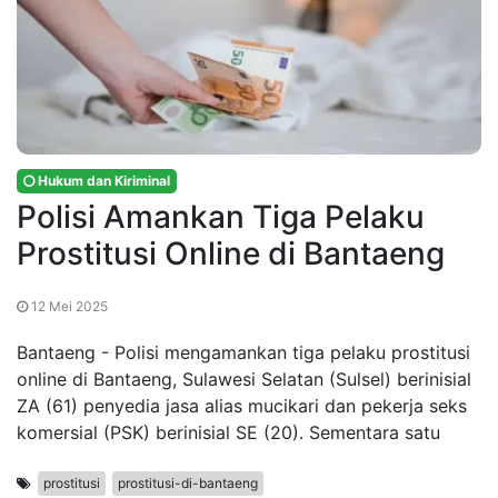
Hukum dan Kiriminal
Polisi Amankan Tiga Pelaku
Prostitusi Online di Bantaeng
12 Mei 2025
Bantaeng - Polisi mengamankan tiga pelaku prostitusi
online di Bantaeng, Sulawesi Selatan (Sulsel) berinisial
ZA (61) penyedia jasa alias mucikari dan pekerja seks
komersial (PSK) berinisial SE (20). Sementara satu
prostitusi
prostitusi-di-bantaeng