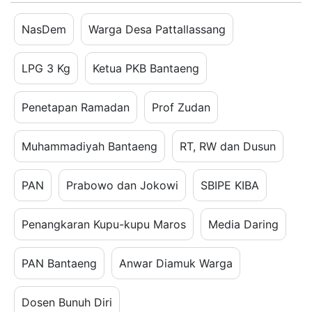
NasDem
Warga Desa Pattallassang
LPG 3 Kg
Ketua PKB Bantaeng
Penetapan Ramadan
Prof Zudan
Muhammadiyah Bantaeng
RT, RW dan Dusun
PAN
Prabowo dan Jokowi
SBIPE KIBA
Penangkaran Kupu-kupu Maros
Media Daring
PAN Bantaeng
Anwar Diamuk Warga
Dosen Bunuh Diri