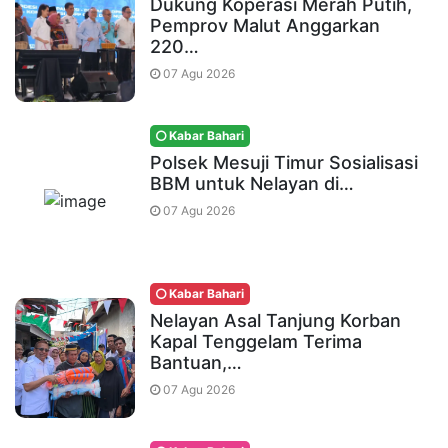
Dukung Koperasi Merah Putih,
Pemprov Malut Anggarkan
220…
07 Agu 2026
Kabar Bahari
Polsek Mesuji Timur Sosialisasi
BBM untuk Nelayan di…
07 Agu 2026
Kabar Bahari
Nelayan Asal Tanjung Korban
Kapal Tenggelam Terima
Bantuan,…
07 Agu 2026