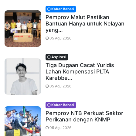
Kabar Bahari
Pemprov Malut Pastikan
Bantuan Hanya untuk Nelayan
yang…
05 Agu 2026
Aspirasi
Tiga Dugaan Cacat Yuridis
Lahan Kompensasi PLTA
Karebbe…
05 Agu 2026
Kabar Bahari
Pemprov NTB Perkuat Sektor
Perikanan dengan KNMP
05 Agu 2026