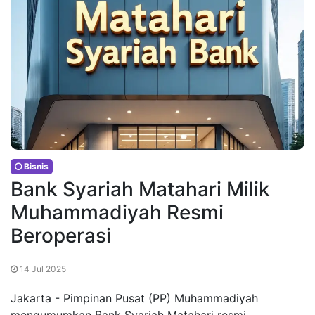
Bisnis
Bank Syariah Matahari Milik
Muhammadiyah Resmi
Beroperasi
14 Jul 2025
Jakarta - Pimpinan Pusat (PP) Muhammadiyah