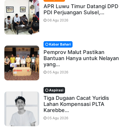
APR Luwu Timur Datangi DPD
PDI Perjuangan Sulsel,…
06 Agu 2026
Kabar Bahari
Pemprov Malut Pastikan
Bantuan Hanya untuk Nelayan
yang…
05 Agu 2026
Aspirasi
Tiga Dugaan Cacat Yuridis
Lahan Kompensasi PLTA
Karebbe…
05 Agu 2026