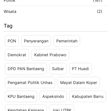
Politik
(167)
Wisata
(2)
Tag
PON
Penyerangan
Pemerintah
Demokrat
Kabinet Prabowo
DPD PAN Bantaeng
Sulbar
PT Huadi
Pengamat Politik Unhas
Mayat Dalam Koper
KPU Bantaeng
Aspeksindo
Kabupaten Barru
Keindahan Kaimana
Joki UTBK