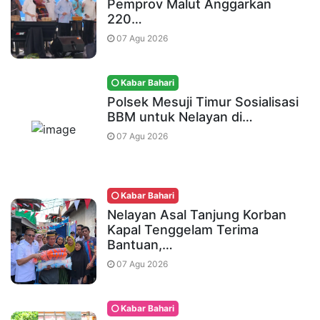
Pemprov Malut Anggarkan
220…
07 Agu 2026
Kabar Bahari
Polsek Mesuji Timur Sosialisasi
BBM untuk Nelayan di…
07 Agu 2026
Kabar Bahari
Nelayan Asal Tanjung Korban
Kapal Tenggelam Terima
Bantuan,…
07 Agu 2026
Kabar Bahari