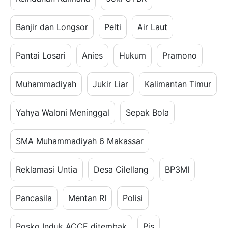
Banjir dan Longsor
Pelti
Air Laut
Pantai Losari
Anies
Hukum
Pramono
Muhammadiyah
Jukir Liar
Kalimantan Timur
Yahya Waloni Meninggal
Sepak Bola
SMA Muhammadiyah 6 Makassar
Reklamasi Untia
Desa Cilellang
BP3MI
Pancasila
Mentan RI
Polisi
Posko Induk ACCE ditembak
Pjs