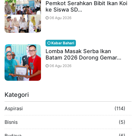
Pemkot Serahkan Bibit Ikan Koi
ke Siswa SD…
06 Agu 2026
Kabar Bahari
Lomba Masak Serba Ikan
Batam 2026 Dorong Gemar…
06 Agu 2026
Kategori
Aspirasi
(114)
Bisnis
(5)
Budaya
(6)