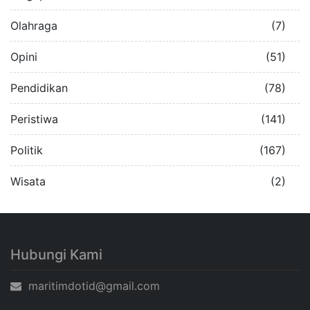
Olahraga
(7)
Opini
(51)
Pendidikan
(78)
Peristiwa
(141)
Politik
(167)
Wisata
(2)
Hubungi Kami
maritimdotid@gmail.com