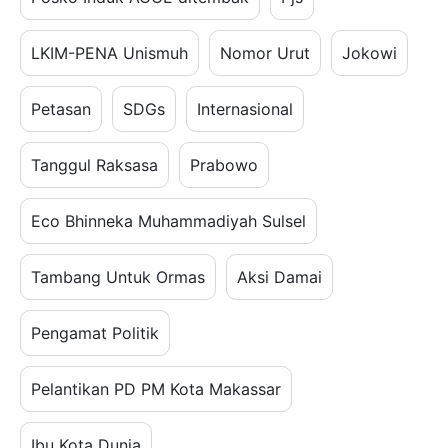
LKIM-PENA Unismuh
Nomor Urut
Jokowi
Petasan
SDGs
Internasional
Tanggul Raksasa
Prabowo
Eco Bhinneka Muhammadiyah Sulsel
Tambang Untuk Ormas
Aksi Damai
Pengamat Politik
Pelantikan PD PM Kota Makassar
Ibu Kota Dunia