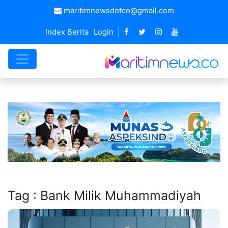
maritimnewsdotco@gmail.com
Index Berita
Login
Tag : Bank Milik Muhammadiyah