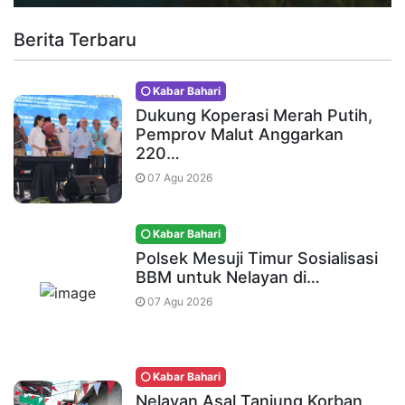
Berita Terbaru
Kabar Bahari
Dukung Koperasi Merah Putih,
Pemprov Malut Anggarkan
220…
07 Agu 2026
Kabar Bahari
Polsek Mesuji Timur Sosialisasi
BBM untuk Nelayan di…
07 Agu 2026
Kabar Bahari
Nelayan Asal Tanjung Korban