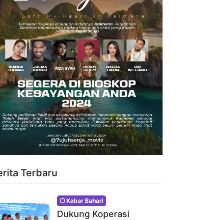
erita Terbaru
Kabar Bahari
Dukung Koperasi