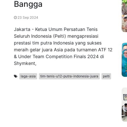
Bangga
23 Sep 2024
Jakarta - Ketua Umum Persatuan Tenis
Seluruh Indonesia (Pelti) mengapresiasi
prestasi tim putra Indonesia yang sukses
meraih gelar juara Asia pada turnamen ATF 12
& Under Team Competition Finals 2024 di
Shymkent,
laga-asia
tim-tenis-u12-putra-indonesia-juara
pelti