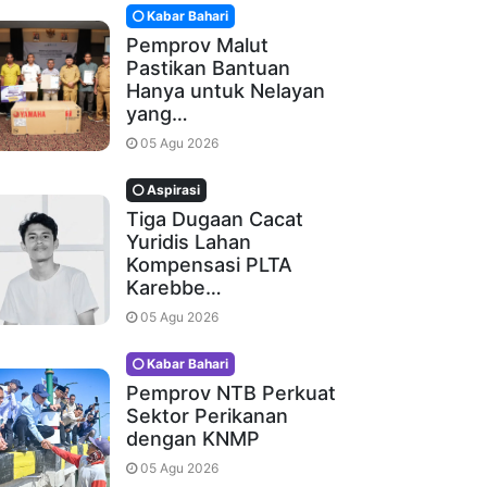
Kabar Bahari
Pemprov Malut
Pastikan Bantuan
Hanya untuk Nelayan
yang…
05 Agu 2026
Aspirasi
Tiga Dugaan Cacat
Yuridis Lahan
Kompensasi PLTA
Karebbe…
05 Agu 2026
Kabar Bahari
Pemprov NTB Perkuat
Sektor Perikanan
dengan KNMP
05 Agu 2026