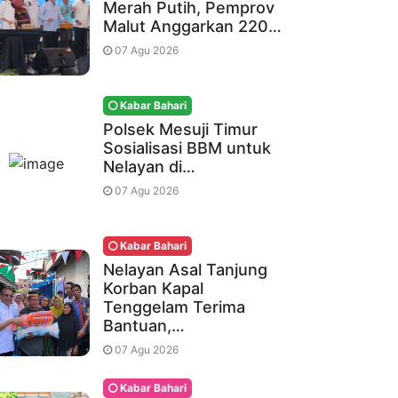
Merah Putih, Pemprov
Malut Anggarkan 220…
07 Agu 2026
Kabar Bahari
Polsek Mesuji Timur
Sosialisasi BBM untuk
Nelayan di…
07 Agu 2026
Kabar Bahari
Nelayan Asal Tanjung
Korban Kapal
Tenggelam Terima
Bantuan,…
07 Agu 2026
Kabar Bahari