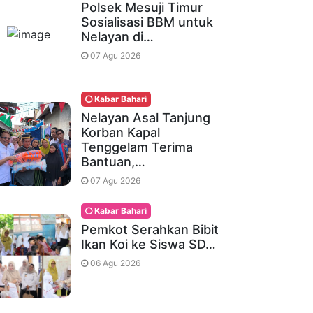
Polsek Mesuji Timur
Sosialisasi BBM untuk
Nelayan di…
07 Agu 2026
Kabar Bahari
Nelayan Asal Tanjung
Korban Kapal
Tenggelam Terima
Bantuan,…
07 Agu 2026
Kabar Bahari
Pemkot Serahkan Bibit
Ikan Koi ke Siswa SD…
06 Agu 2026