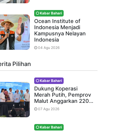
Kabar Bahari
Ocean Institute of
Indonesia Menjadi
Kampusnya Nelayan
Indonesia
04 Agu 2026
rita Pilihan
Kabar Bahari
Dukung Koperasi
Merah Putih, Pemprov
Malut Anggarkan 220…
07 Agu 2026
Kabar Bahari