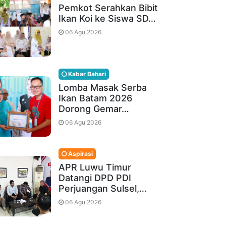
Pemkot Serahkan Bibit
Ikan Koi ke Siswa SD…
06 Agu 2026
Kabar Bahari
Lomba Masak Serba
Ikan Batam 2026
Dorong Gemar…
06 Agu 2026
Aspirasi
APR Luwu Timur
Datangi DPD PDI
Perjuangan Sulsel,…
06 Agu 2026