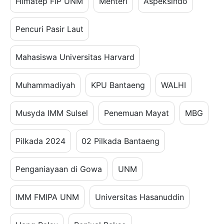
Himatep FIP UNM
Menteri
Aspeksindo
Pencuri Pasir Laut
Mahasiswa Universitas Harvard
Muhammadiyah
KPU Bantaeng
WALHI
Musyda IMM Sulsel
Penemuan Mayat
MBG
Pilkada 2024
02 Pilkada Bantaeng
Penganiayaan di Gowa
UNM
IMM FMIPA UNM
Universitas Hasanuddin