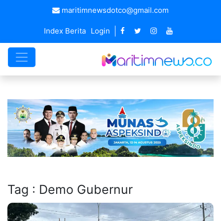
maritimnewsdotco@gmail.com
Index Berita
Login
Tag : Demo Gubernur