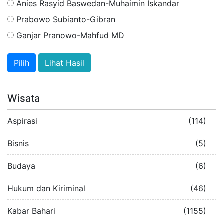
Anies Rasyid Baswedan-Muhaimin Iskandar
Prabowo Subianto-Gibran
Ganjar Pranowo-Mahfud MD
Lihat Hasil
Wisata
Aspirasi
(114)
Bisnis
(5)
Budaya
(6)
Hukum dan Kiriminal
(46)
Kabar Bahari
(1155)