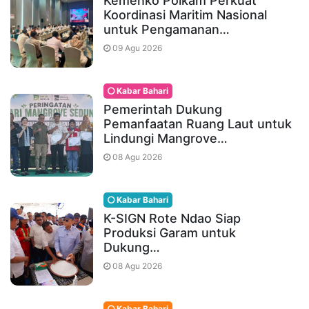
Kemenko Polkam Perkuat
Koordinasi Maritim Nasional
untuk Pengamanan…
09 Agu 2026
Kabar Bahari
Pemerintah Dukung
Pemanfaatan Ruang Laut untuk
Lindungi Mangrove…
08 Agu 2026
Kabar Bahari
K-SIGN Rote Ndao Siap
Produksi Garam untuk
Dukung…
08 Agu 2026
Kabar Bahari