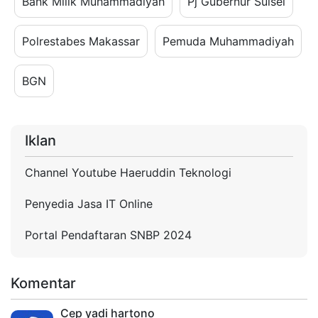
Bank Milik Muhammadiyah
Pj Gubernur Sulsel
Polrestabes Makassar
Pemuda Muhammadiyah
BGN
Iklan
Channel Youtube Haeruddin Teknologi
Penyedia Jasa IT Online
Portal Pendaftaran SNBP 2024
Komentar
Cep yadi hartono