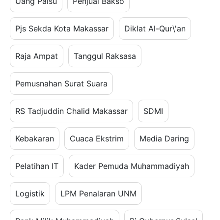
Uang Palsu
Penjual Bakso
Pjs Sekda Kota Makassar
Diklat Al-Qur\'an
Raja Ampat
Tanggul Raksasa
Pemusnahan Surat Suara
RS Tadjuddin Chalid Makassar
SDMI
Kebakaran
Cuaca Ekstrim
Media Daring
Pelatihan IT
Kader Pemuda Muhammadiyah
Logistik
LPM Penalaran UNM