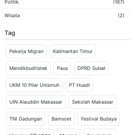
Politik
(167)
Wisata
(2)
Tag
Pekerja Migran
Kalimantan Timur
Mendikbudristek
Paus
DPRD Sulsel
UKM 10 Pilar Unismuh
PT Huadi
UIN Alauddin Makassar
Sekolah Makassar
TNI Gadungan
Bamsoet
Festival Budaya