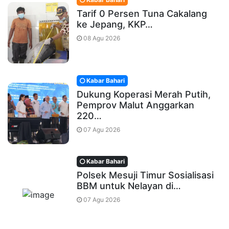
Tarif 0 Persen Tuna Cakalang
ke Jepang, KKP…
08 Agu 2026
Kabar Bahari
Dukung Koperasi Merah Putih,
Pemprov Malut Anggarkan
220…
07 Agu 2026
Kabar Bahari
Polsek Mesuji Timur Sosialisasi
BBM untuk Nelayan di…
07 Agu 2026