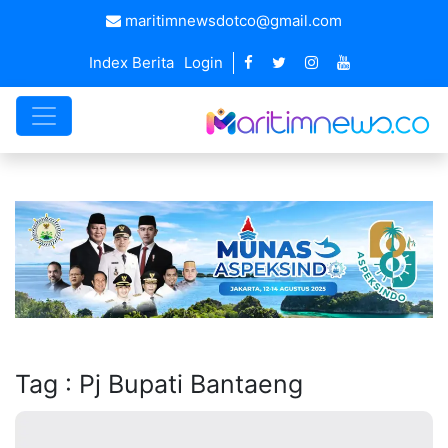
maritimnewsdotco@gmail.com
Index Berita
Login
Tag : Pj Bupati Bantaeng