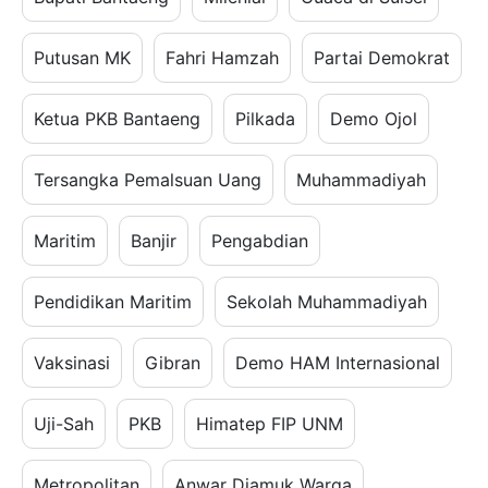
Putusan MK
Fahri Hamzah
Partai Demokrat
Ketua PKB Bantaeng
Pilkada
Demo Ojol
Tersangka Pemalsuan Uang
Muhammadiyah
Maritim
Banjir
Pengabdian
Pendidikan Maritim
Sekolah Muhammadiyah
Vaksinasi
Gibran
Demo HAM Internasional
Uji-Sah
PKB
Himatep FIP UNM
Metropolitan
Anwar Diamuk Warga