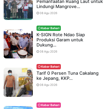
Pemanfaatan Ruang Laut untuk
Lindungi Mangrove…
08 Agu 2026
Kabar Bahari
K-SIGN Rote Ndao Siap
Produksi Garam untuk
Dukung…
08 Agu 2026
Kabar Bahari
Tarif 0 Persen Tuna Cakalang
ke Jepang, KKP…
08 Agu 2026
Kabar Bahari