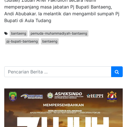
(Sulsel) Zudan Arief Fakrulloh secara resmi
memperpanjang masa jabatan Pj Bupati Bantaeng,
Andi Abubakar. Ia melantik dan mengambil sumpah Pj
Bupati di Aula Tudang
bantaeng
pemuda-muhammadiyah-bantaeng
pj-bupati-bantaeng
bantaeng