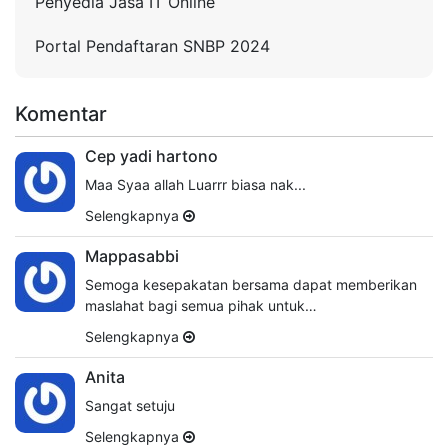
Penyedia Jasa IT Online
Portal Pendaftaran SNBP 2024
Komentar
Cep yadi hartono
Maa Syaa allah Luarrr biasa nak...
Selengkapnya
Mappasabbi
Semoga kesepakatan bersama dapat memberikan
maslahat bagi semua pihak untuk…
Selengkapnya
Anita
Sangat setuju
Selengkapnya