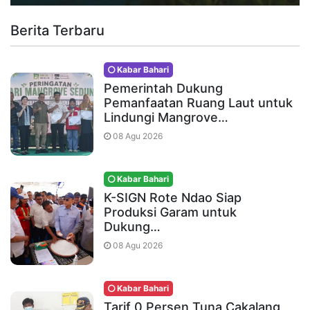
Berita Terbaru
Kabar Bahari
Pemerintah Dukung
Pemanfaatan Ruang Laut untuk
Lindungi Mangrove…
08 Agu 2026
Kabar Bahari
K-SIGN Rote Ndao Siap
Produksi Garam untuk
Dukung…
08 Agu 2026
Kabar Bahari
Tarif 0 Persen Tuna Cakalang