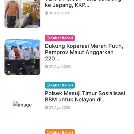
ke Jepang, KKP…
08 Agu 2026
Kabar Bahari
Dukung Koperasi Merah Putih,
Pemprov Malut Anggarkan
220…
07 Agu 2026
Kabar Bahari
Polsek Mesuji Timur Sosialisasi
BBM untuk Nelayan di…
07 Agu 2026
Kabar Bahari