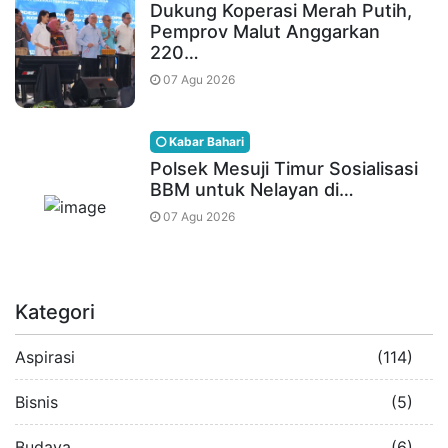
Dukung Koperasi Merah Putih,
Pemprov Malut Anggarkan
220…
07 Agu 2026
Kabar Bahari
Polsek Mesuji Timur Sosialisasi
BBM untuk Nelayan di…
07 Agu 2026
Kategori
Aspirasi
(114)
Bisnis
(5)
Budaya
(6)