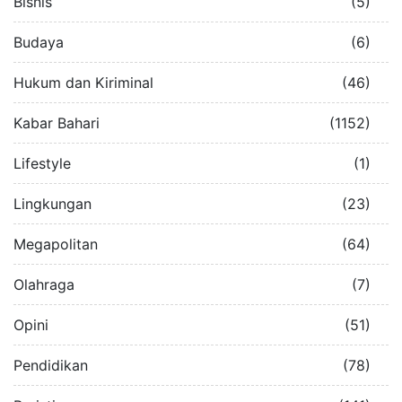
Bisnis
(5)
Budaya
(6)
Hukum dan Kiriminal
(46)
Kabar Bahari
(1152)
Lifestyle
(1)
Lingkungan
(23)
Megapolitan
(64)
Olahraga
(7)
Opini
(51)
Pendidikan
(78)