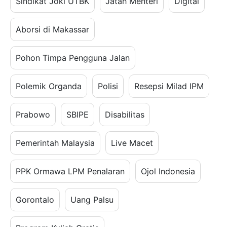
Sindikat Joki UTBK
Jatah Menteri
Digital
Aborsi di Makassar
Pohon Timpa Pengguna Jalan
Polemik Organda
Polisi
Resepsi Milad IPM
Prabowo
SBIPE
Disabilitas
Pemerintah Malaysia
Live Macet
PPK Ormawa LPM Penalaran
Ojol Indonesia
Gorontalo
Uang Palsu