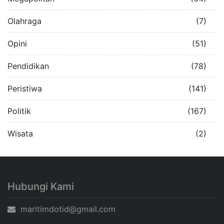
Olahraga
(7)
Opini
(51)
Pendidikan
(78)
Peristiwa
(141)
Politik
(167)
Wisata
(2)
Hubungi Kami
maritimdotid@gmail.com