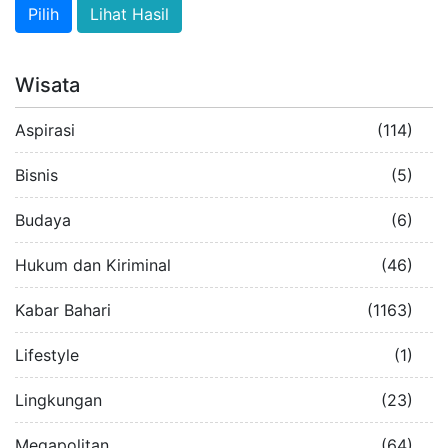
Lihat Hasil
Wisata
Aspirasi
(114)
Bisnis
(5)
Budaya
(6)
Hukum dan Kiriminal
(46)
Kabar Bahari
(1163)
Lifestyle
(1)
Lingkungan
(23)
Megapolitan
(64)