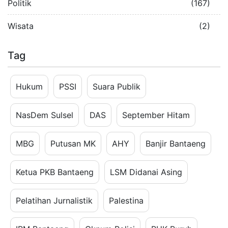
Politik
(167)
Wisata
(2)
Tag
Hukum
PSSI
Suara Publik
NasDem Sulsel
DAS
September Hitam
MBG
Putusan MK
AHY
Banjir Bantaeng
Ketua PKB Bantaeng
LSM Didanai Asing
Pelatihan Jurnalistik
Palestina