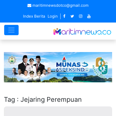
maritimnewsdotco@gmail.com
Index Berita
Login
Tag : Jejaring Perempuan