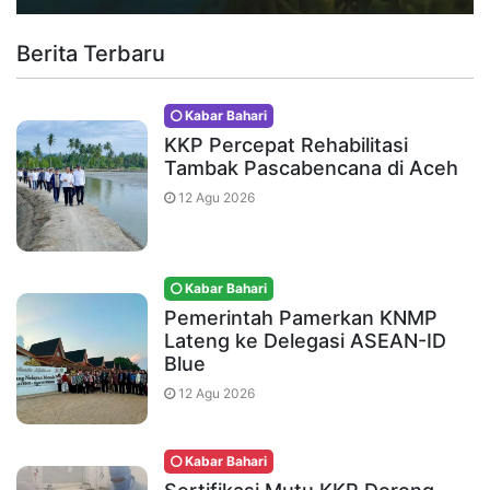
Berita Terbaru
Kabar Bahari
KKP Percepat Rehabilitasi
Tambak Pascabencana di Aceh
12 Agu 2026
Kabar Bahari
Pemerintah Pamerkan KNMP
Lateng ke Delegasi ASEAN-ID
Blue
12 Agu 2026
Kabar Bahari