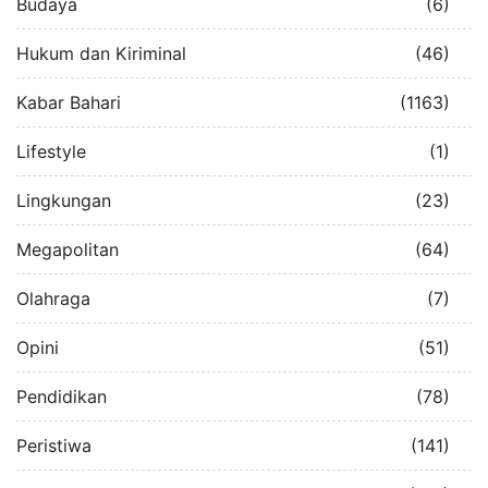
Budaya
(6)
Hukum dan Kiriminal
(46)
Kabar Bahari
(1163)
Lifestyle
(1)
Lingkungan
(23)
Megapolitan
(64)
Olahraga
(7)
Opini
(51)
Pendidikan
(78)
Peristiwa
(141)