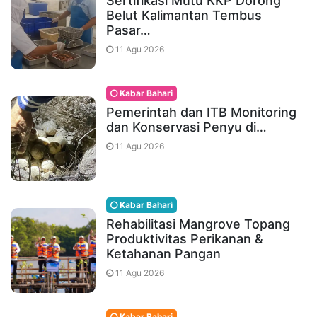
Sertifikasi Mutu KKP Dorong
Belut Kalimantan Tembus
Pasar…
11 Agu 2026
Kabar Bahari
Pemerintah dan ITB Monitoring
dan Konservasi Penyu di…
11 Agu 2026
Kabar Bahari
Rehabilitasi Mangrove Topang
Produktivitas Perikanan &
Ketahanan Pangan
11 Agu 2026
Kabar Bahari