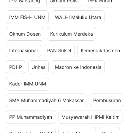
IPM Bantaeng
Oknum Polisi
PHK Buruh
IMM FIS-H UNM
WALHI Maluku Utara
Oknum Dosen
Kurikulum Merdeka
Internasional
PAN Sulsel
Kemendikdasmen
PDI-P
Unhas
Macron ke Indonesia
Kader IMM UNM
SMA Muhammadiyah 6 Makassar
Pembusuran
PP Muhammadiyah
Musyawarah HIPMI Kaltim