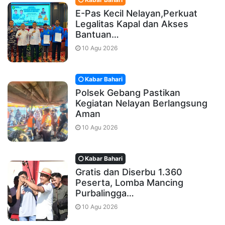
E-Pas Kecil Nelayan,Perkuat
Legalitas Kapal dan Akses
Bantuan…
10 Agu 2026
Kabar Bahari
Polsek Gebang Pastikan
Kegiatan Nelayan Berlangsung
Aman
10 Agu 2026
Kabar Bahari
Gratis dan Diserbu 1.360
Peserta, Lomba Mancing
Purbalingga…
10 Agu 2026