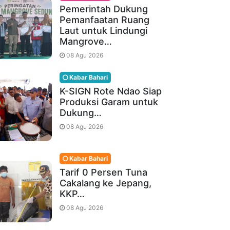
Pemerintah Dukung
Pemanfaatan Ruang
Laut untuk Lindungi
Mangrove…
08 Agu 2026
Kabar Bahari
K-SIGN Rote Ndao Siap
Produksi Garam untuk
Dukung…
08 Agu 2026
Kabar Bahari
Tarif 0 Persen Tuna
Cakalang ke Jepang,
KKP…
08 Agu 2026