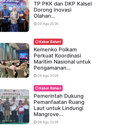
TP PKK dan DKP Kalsel
Dorong Inovasi
Olahan…
09 Agu 2026
Kabar Bahari
Kemenko Polkam
Perkuat Koordinasi
Maritim Nasional untuk
Pengamanan…
09 Agu 2026
Kabar Bahari
Pemerintah Dukung
Pemanfaatan Ruang
Laut untuk Lindungi
Mangrove…
08 Agu 2026