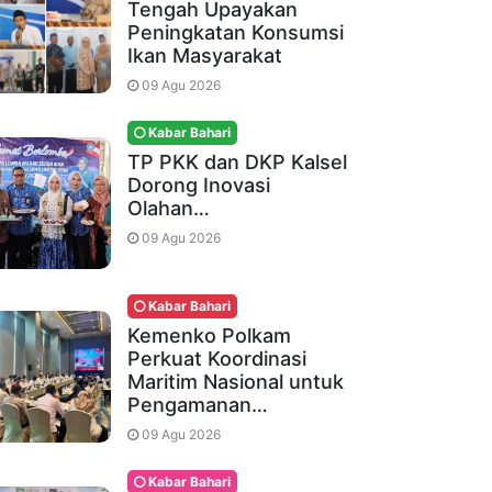
Tengah Upayakan
Peningkatan Konsumsi
Ikan Masyarakat
09 Agu 2026
Kabar Bahari
TP PKK dan DKP Kalsel
Dorong Inovasi
Olahan…
09 Agu 2026
Kabar Bahari
Kemenko Polkam
Perkuat Koordinasi
Maritim Nasional untuk
Pengamanan…
09 Agu 2026
Kabar Bahari