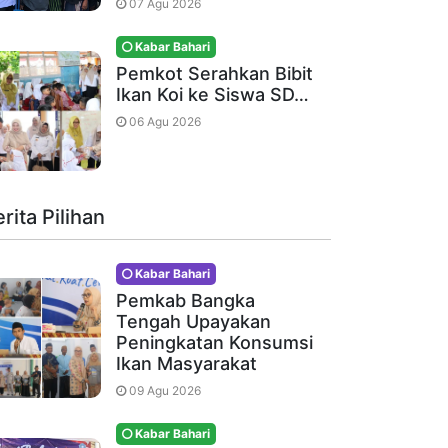
07 Agu 2026
Kabar Bahari
Pemkot Serahkan Bibit
Ikan Koi ke Siswa SD…
06 Agu 2026
rita Pilihan
Kabar Bahari
Pemkab Bangka
Tengah Upayakan
Peningkatan Konsumsi
Ikan Masyarakat
09 Agu 2026
Kabar Bahari