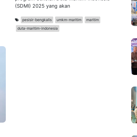
(SDMI) 2025 yang akan
pesisir-bengkalis
umkm-maritim
maritim
duta-maritim-indonesia