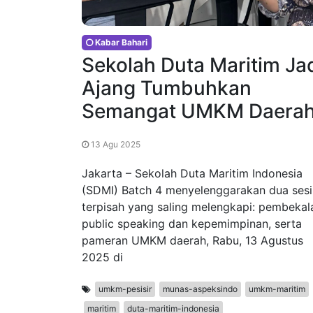
Kabar Bahari
Sekolah Duta Maritim Ja
Ajang Tumbuhkan
Semangat UMKM Daera
13 Agu 2025
Jakarta – Sekolah Duta Maritim Indonesia
(SDMI) Batch 4 menyelenggarakan dua sesi
terpisah yang saling melengkapi: pembekal
public speaking dan kepemimpinan, serta
pameran UMKM daerah, Rabu, 13 Agustus
2025 di
umkm-pesisir
munas-aspeksindo
umkm-maritim
maritim
duta-maritim-indonesia