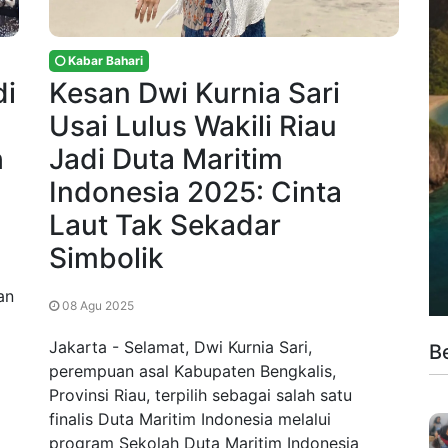
Kabar Bahari
di
Kesan Dwi Kurnia Sari
Usai Lulus Wakili Riau
h
Jadi Duta Maritim
Indonesia 2025: Cinta
Laut Tak Sekadar
Simbolik
an
08 Agu 2025
Jakarta - Selamat, Dwi Kurnia Sari,
B
perempuan asal Kabupaten Bengkalis,
Provinsi Riau, terpilih sebagai salah satu
finalis Duta Maritim Indonesia melalui
program Sekolah Duta Maritim Indonesia