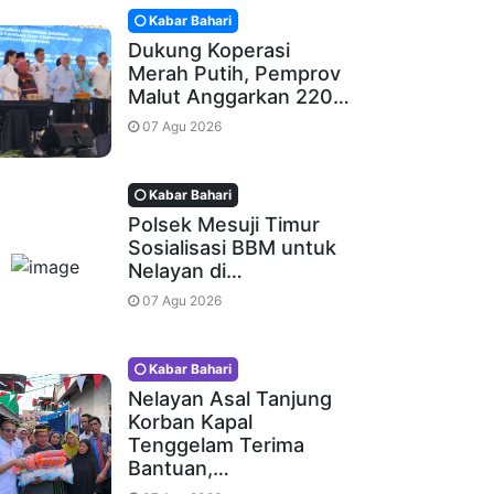
Kabar Bahari
Dukung Koperasi
Merah Putih, Pemprov
Malut Anggarkan 220…
07 Agu 2026
Kabar Bahari
Polsek Mesuji Timur
Sosialisasi BBM untuk
Nelayan di…
07 Agu 2026
Kabar Bahari
Nelayan Asal Tanjung
Korban Kapal
Tenggelam Terima
Bantuan,…