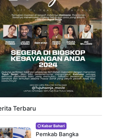
erita Terbaru
Kabar Bahari
Pemkab Bangka