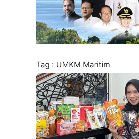
Tag : UMKM Maritim