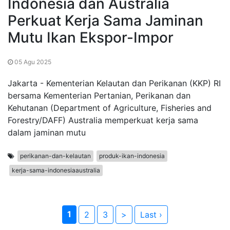
Indonesia dan Australia
Perkuat Kerja Sama Jaminan
Mutu Ikan Ekspor-Impor
05 Agu 2025
Jakarta - Kementerian Kelautan dan Perikanan (KKP) RI
bersama Kementerian Pertanian, Perikanan dan
Kehutanan (Department of Agriculture, Fisheries and
Forestry/DAFF) Australia memperkuat kerja sama
dalam jaminan mutu
perikanan-dan-kelautan
produk-ikan-indonesia
kerja-sama-indonesiaaustralia
1
2
3
>
Last ›