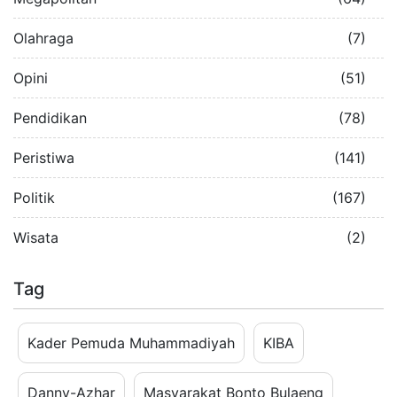
Olahraga
(7)
Opini
(51)
Pendidikan
(78)
Peristiwa
(141)
Politik
(167)
Wisata
(2)
Tag
Kader Pemuda Muhammadiyah
KIBA
Danny-Azhar
Masyarakat Bonto Bulaeng