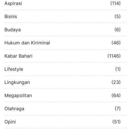
Aspirasi
(114)
Bisnis
(5)
Budaya
(6)
Hukum dan Kiriminal
(46)
Kabar Bahari
(1146)
Lifestyle
(1)
Lingkungan
(23)
Megapolitan
(64)
Olahraga
(7)
Opini
(51)