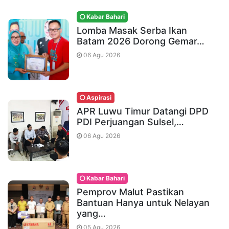
Kabar Bahari
Lomba Masak Serba Ikan
Batam 2026 Dorong Gemar…
06 Agu 2026
Aspirasi
APR Luwu Timur Datangi DPD
PDI Perjuangan Sulsel,…
06 Agu 2026
Kabar Bahari
Pemprov Malut Pastikan
Bantuan Hanya untuk Nelayan
yang…
05 Agu 2026