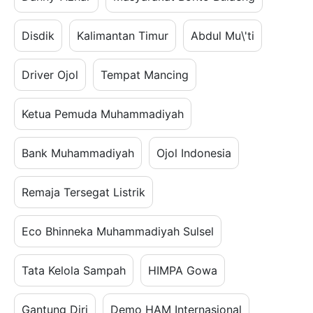
Disdik
Kalimantan Timur
Abdul Mu\'ti
Driver Ojol
Tempat Mancing
Ketua Pemuda Muhammadiyah
Bank Muhammadiyah
Ojol Indonesia
Remaja Tersegat Listrik
Eco Bhinneka Muhammadiyah Sulsel
Tata Kelola Sampah
HIMPA Gowa
Gantung Diri
Demo HAM Internasional