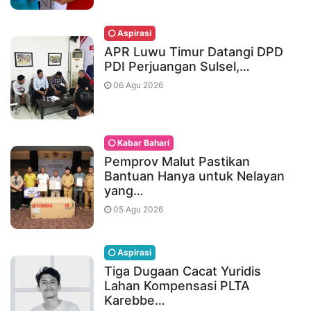
Aspirasi
APR Luwu Timur Datangi DPD
PDI Perjuangan Sulsel,…
06 Agu 2026
Kabar Bahari
Pemprov Malut Pastikan
Bantuan Hanya untuk Nelayan
yang…
05 Agu 2026
Aspirasi
Tiga Dugaan Cacat Yuridis
Lahan Kompensasi PLTA
Karebbe…