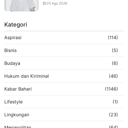
05 Agu 2026
Kategori
Aspirasi
(114)
Bisnis
(5)
Budaya
(6)
Hukum dan Kiriminal
(46)
Kabar Bahari
(1146)
Lifestyle
(1)
Lingkungan
(23)
Megapolitan
(64)