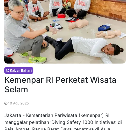
Kabar Bahari
Kemenpar RI Perketat Wisata
Selam
10 Agu 2025
Jakarta - Kementerian Pariwisata (Kemenpar) RI
menggelar pelatihan ‘Diving Safety 1000 Initiatives’ di
Raja Ampat, Papua Barat Daya, tepatnya di Aula