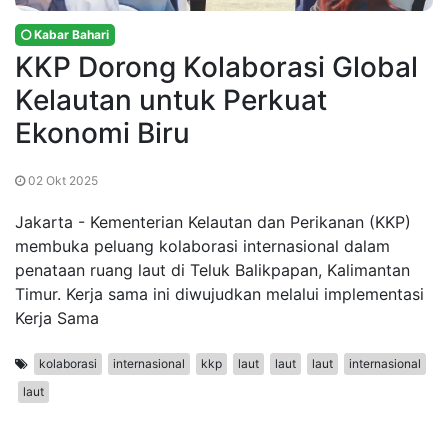
Kabar Bahari
KKP Dorong Kolaborasi Global
Kelautan untuk Perkuat
Ekonomi Biru
02 Okt 2025
Jakarta - Kementerian Kelautan dan Perikanan (KKP)
membuka peluang kolaborasi internasional dalam
penataan ruang laut di Teluk Balikpapan, Kalimantan
Timur. Kerja sama ini diwujudkan melalui implementasi
Kerja Sama
kolaborasi
internasional
kkp
laut
laut
laut
internasional
laut