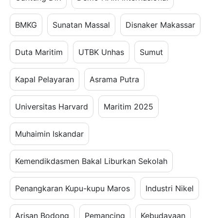
BMKG
Sunatan Massal
Disnaker Makassar
Duta Maritim
UTBK Unhas
Sumut
Kapal Pelayaran
Asrama Putra
Universitas Harvard
Maritim 2025
Muhaimin Iskandar
Kemendikdasmen Bakal Liburkan Sekolah
Penangkaran Kupu-kupu Maros
Industri Nikel
Arisan Bodong
Pemancing
Kebudayaan