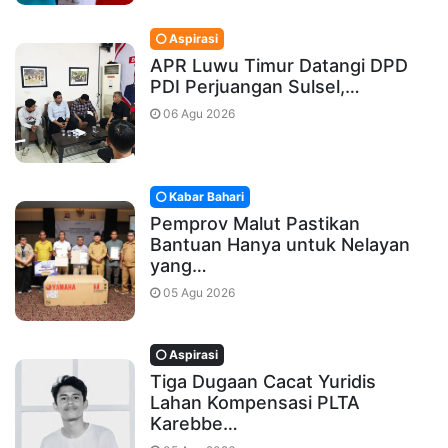
Aspirasi
APR Luwu Timur Datangi DPD
PDI Perjuangan Sulsel,…
06 Agu 2026
Kabar Bahari
Pemprov Malut Pastikan
Bantuan Hanya untuk Nelayan
yang…
05 Agu 2026
Aspirasi
Tiga Dugaan Cacat Yuridis
Lahan Kompensasi PLTA
Karebbe…