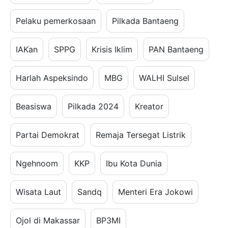
Pelaku pemerkosaan
Pilkada Bantaeng
IAKan
SPPG
Krisis Iklim
PAN Bantaeng
Harlah Aspeksindo
MBG
WALHI Sulsel
Beasiswa
Pilkada 2024
Kreator
Partai Demokrat
Remaja Tersegat Listrik
Ngehnoom
KKP
Ibu Kota Dunia
Wisata Laut
Sandq
Menteri Era Jokowi
Ojol di Makassar
BP3MI