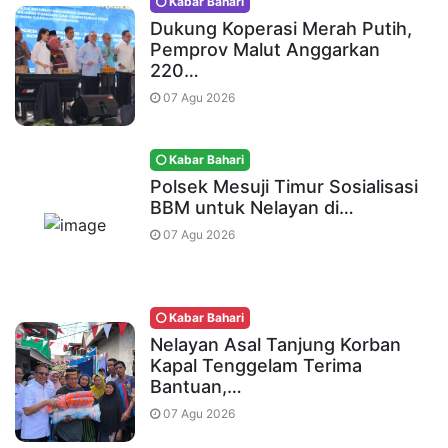
Kabar Bahari
Dukung Koperasi Merah Putih,
Pemprov Malut Anggarkan
220…
07 Agu 2026
Kabar Bahari
Polsek Mesuji Timur Sosialisasi
BBM untuk Nelayan di…
07 Agu 2026
Kabar Bahari
Nelayan Asal Tanjung Korban
Kapal Tenggelam Terima
Bantuan,…
07 Agu 2026