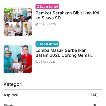
Kabar Bahari
Pemkot Serahkan Bibit Ikan Koi
ke Siswa SD…
06 Agu 2026
Kabar Bahari
Lomba Masak Serba Ikan
Batam 2026 Dorong Gemar…
06 Agu 2026
Kategori
Aspirasi
(114)
Bisnis
(5)