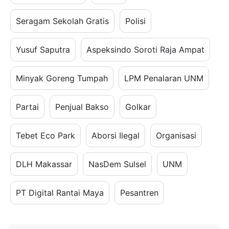
Seragam Sekolah Gratis
Polisi
Yusuf Saputra
Aspeksindo Soroti Raja Ampat
Minyak Goreng Tumpah
LPM Penalaran UNM
Partai
Penjual Bakso
Golkar
Tebet Eco Park
Aborsi Ilegal
Organisasi
DLH Makassar
NasDem Sulsel
UNM
PT Digital Rantai Maya
Pesantren