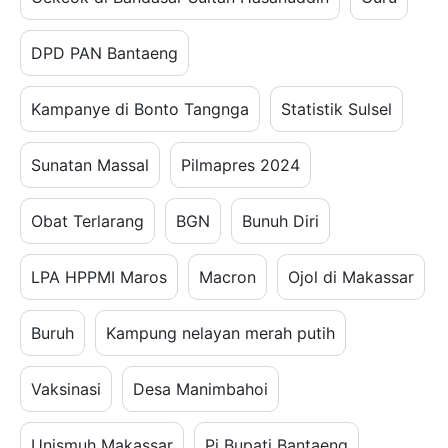
DPD PAN Bantaeng
Kampanye di Bonto Tangnga
Statistik Sulsel
Sunatan Massal
Pilmapres 2024
Obat Terlarang
BGN
Bunuh Diri
LPA HPPMI Maros
Macron
Ojol di Makassar
Buruh
Kampung nelayan merah putih
Vaksinasi
Desa Manimbahoi
Unismuh Makassar
Pj Bupati Bantaeng