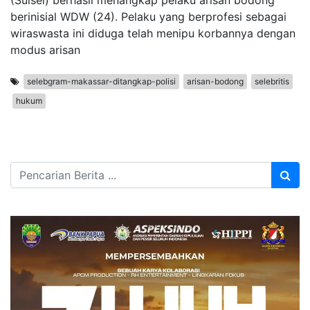
(Sulsel) berhasil menangkap pelaku arisan bodong
berinisial WDW (24). Pelaku yang berprofesi sebagai
wiraswasta ini diduga telah menipu korbannya dengan
modus arisan
selebgram-makassar-ditangkap-polisi
arisan-bodong
selebritis
hukum