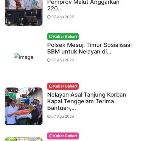
Pemprov Malut Anggarkan
220…
07 Agu 2026
Kabar Bahari
Polsek Mesuji Timur Sosialisasi
BBM untuk Nelayan di…
07 Agu 2026
Kabar Bahari
Nelayan Asal Tanjung Korban
Kapal Tenggelam Terima
Bantuan,…
07 Agu 2026
Kabar Bahari