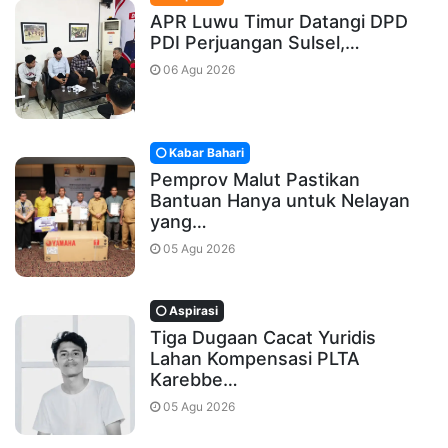
APR Luwu Timur Datangi DPD
PDI Perjuangan Sulsel,…
06 Agu 2026
Kabar Bahari
Pemprov Malut Pastikan
Bantuan Hanya untuk Nelayan
yang…
05 Agu 2026
Aspirasi
Tiga Dugaan Cacat Yuridis
Lahan Kompensasi PLTA
Karebbe…
05 Agu 2026