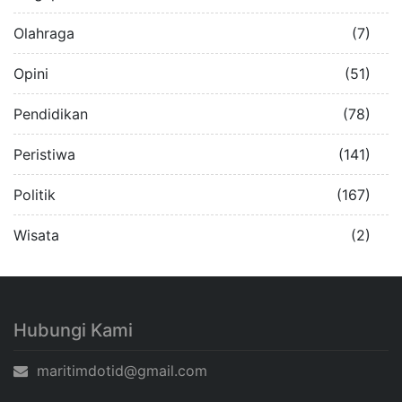
Olahraga
(7)
Opini
(51)
Pendidikan
(78)
Peristiwa
(141)
Politik
(167)
Wisata
(2)
Hubungi Kami
maritimdotid@gmail.com