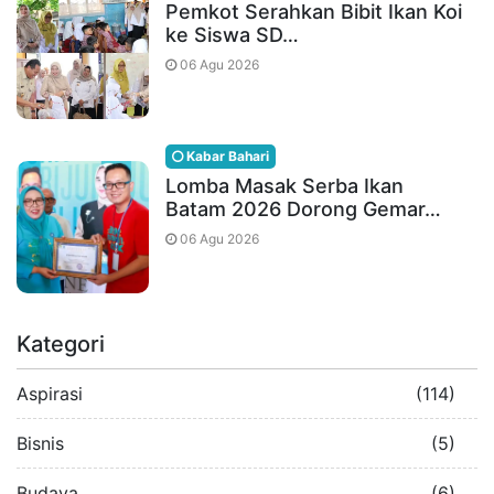
Pemkot Serahkan Bibit Ikan Koi
ke Siswa SD…
06 Agu 2026
Kabar Bahari
Lomba Masak Serba Ikan
Batam 2026 Dorong Gemar…
06 Agu 2026
Kategori
Aspirasi
(114)
Bisnis
(5)
Budaya
(6)