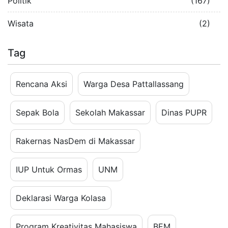
Politik
(167)
Wisata
(2)
Tag
Rencana Aksi
Warga Desa Pattallassang
Sepak Bola
Sekolah Makassar
Dinas PUPR
Rakernas NasDem di Makassar
IUP Untuk Ormas
UNM
Deklarasi Warga Kolasa
Program Kreativitas Mahasiswa
BEM