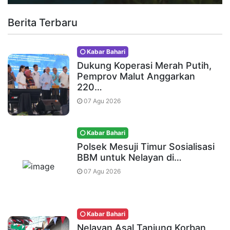
Berita Terbaru
Kabar Bahari
Dukung Koperasi Merah Putih,
Pemprov Malut Anggarkan
220…
07 Agu 2026
Kabar Bahari
Polsek Mesuji Timur Sosialisasi
BBM untuk Nelayan di…
07 Agu 2026
Kabar Bahari
Nelayan Asal Tanjung Korban