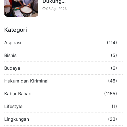
Dukung…
08 Agu 2026
Kategori
Aspirasi
(114)
Bisnis
(5)
Budaya
(6)
Hukum dan Kiriminal
(46)
Kabar Bahari
(1155)
Lifestyle
(1)
Lingkungan
(23)