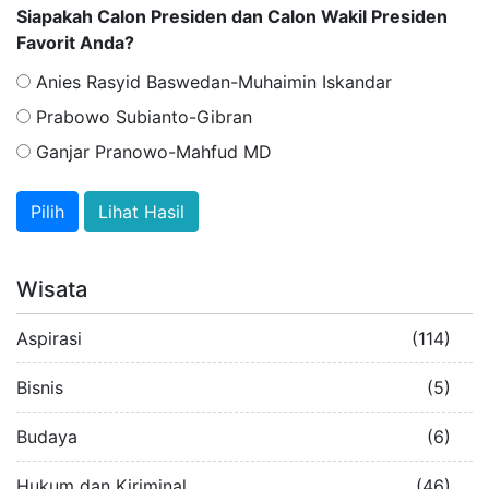
Siapakah Calon Presiden dan Calon Wakil Presiden
Favorit Anda?
Anies Rasyid Baswedan-Muhaimin Iskandar
Prabowo Subianto-Gibran
Ganjar Pranowo-Mahfud MD
Lihat Hasil
Wisata
Aspirasi
(114)
Bisnis
(5)
Budaya
(6)
Hukum dan Kiriminal
(46)