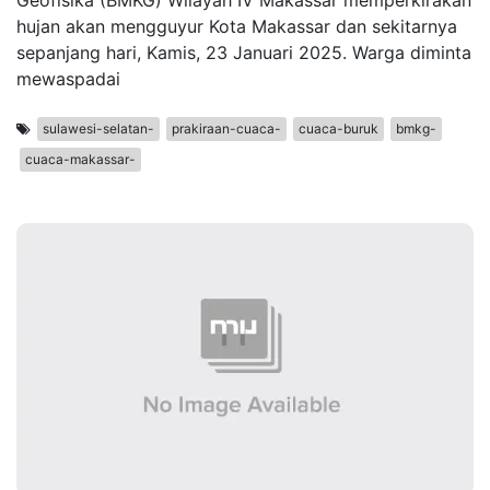
Geofisika (BMKG) Wilayah IV Makassar memperkirakan
hujan akan mengguyur Kota Makassar dan sekitarnya
sepanjang hari, Kamis, 23 Januari 2025. Warga diminta
mewaspadai
sulawesi-selatan-
prakiraan-cuaca-
cuaca-buruk
bmkg-
cuaca-makassar-