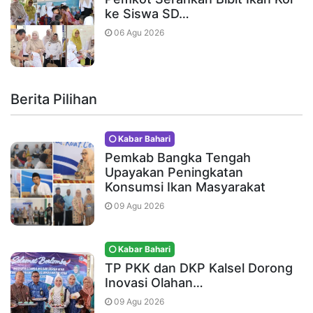
ke Siswa SD…
06 Agu 2026
Berita Pilihan
Kabar Bahari
Pemkab Bangka Tengah
Upayakan Peningkatan
Konsumsi Ikan Masyarakat
09 Agu 2026
Kabar Bahari
TP PKK dan DKP Kalsel Dorong
Inovasi Olahan…
09 Agu 2026