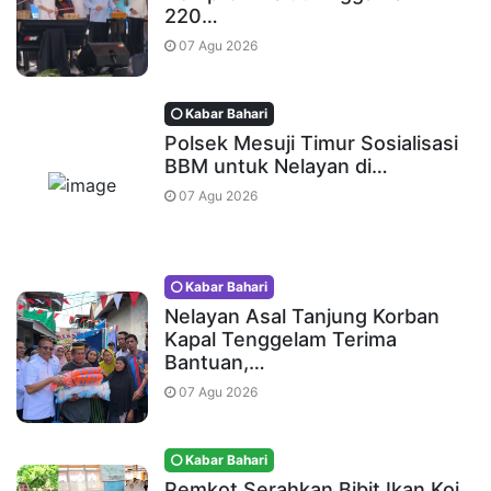
220…
07 Agu 2026
Kabar Bahari
Polsek Mesuji Timur Sosialisasi
BBM untuk Nelayan di…
07 Agu 2026
Kabar Bahari
Nelayan Asal Tanjung Korban
Kapal Tenggelam Terima
Bantuan,…
07 Agu 2026
Kabar Bahari
Pemkot Serahkan Bibit Ikan Koi