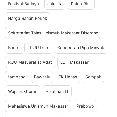
Festival Budaya
Jakarta
Polda Riau
Harga Bahan Pokok
Sekretariat Talas Unismuh Makassar Diserang
Banten
RUU Iklim
Kebocoran Pipa Minyak
RUU Masyarakat Adat
LBH Makassar
tambang
Bawaslu
FK Unhas
Sampah
Wapres Gibran
Pelatihan IT
Mahasiswa Unismuh Makassar
Prabowo