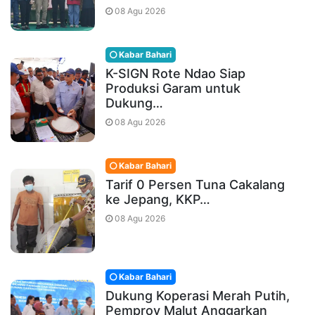
08 Agu 2026
Kabar Bahari
K-SIGN Rote Ndao Siap
Produksi Garam untuk
Dukung…
08 Agu 2026
Kabar Bahari
Tarif 0 Persen Tuna Cakalang
ke Jepang, KKP…
08 Agu 2026
Kabar Bahari
Dukung Koperasi Merah Putih,
Pemprov Malut Anggarkan