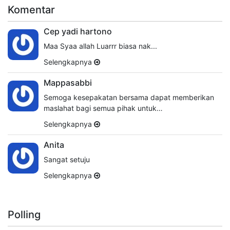
Komentar
Cep yadi hartono
Maa Syaa allah Luarrr biasa nak...
Selengkapnya
Mappasabbi
Semoga kesepakatan bersama dapat memberikan
maslahat bagi semua pihak untuk…
Selengkapnya
Anita
Sangat setuju
Selengkapnya
Polling