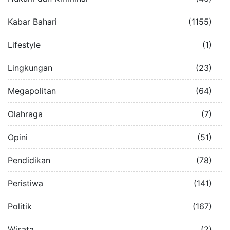
Kabar Bahari
(1155)
Lifestyle
(1)
Lingkungan
(23)
Megapolitan
(64)
Olahraga
(7)
Opini
(51)
Pendidikan
(78)
Peristiwa
(141)
Politik
(167)
Wisata
(2)