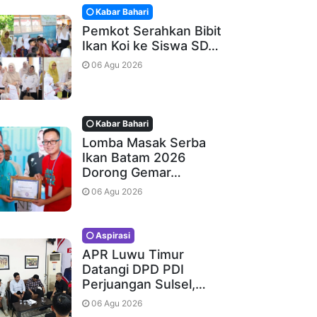
Kabar Bahari
Pemkot Serahkan Bibit
Ikan Koi ke Siswa SD…
06 Agu 2026
Kabar Bahari
Lomba Masak Serba
Ikan Batam 2026
Dorong Gemar…
06 Agu 2026
Aspirasi
APR Luwu Timur
Datangi DPD PDI
Perjuangan Sulsel,…
06 Agu 2026