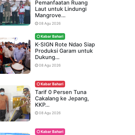
Pemanfaatan Ruang
Laut untuk Lindungi
Mangrove…
08 Agu 2026
Kabar Bahari
K-SIGN Rote Ndao Siap
Produksi Garam untuk
Dukung…
08 Agu 2026
Kabar Bahari
Tarif 0 Persen Tuna
Cakalang ke Jepang,
KKP…
08 Agu 2026
Kabar Bahari