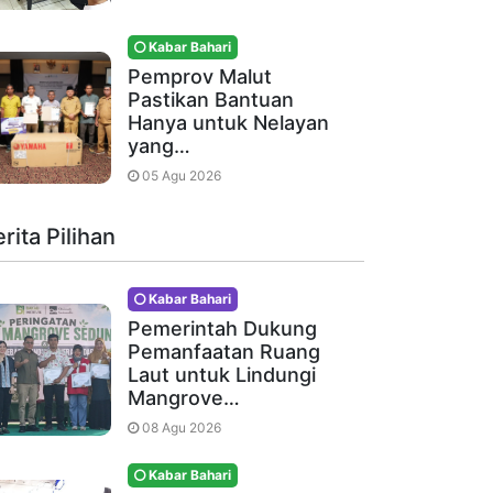
Kabar Bahari
Pemprov Malut
Pastikan Bantuan
Hanya untuk Nelayan
yang…
05 Agu 2026
rita Pilihan
Kabar Bahari
Pemerintah Dukung
Pemanfaatan Ruang
Laut untuk Lindungi
Mangrove…
08 Agu 2026
Kabar Bahari