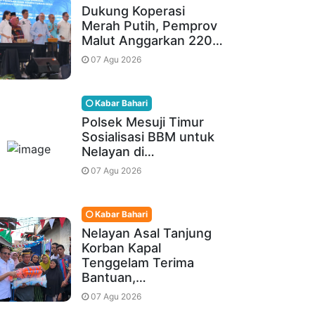
Dukung Koperasi
Merah Putih, Pemprov
Malut Anggarkan 220…
07 Agu 2026
Kabar Bahari
Polsek Mesuji Timur
Sosialisasi BBM untuk
Nelayan di…
07 Agu 2026
Kabar Bahari
Nelayan Asal Tanjung
Korban Kapal
Tenggelam Terima
Bantuan,…
07 Agu 2026