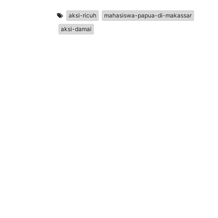
aksi-ricuh
mahasiswa-papua-di-makassar
aksi-damai