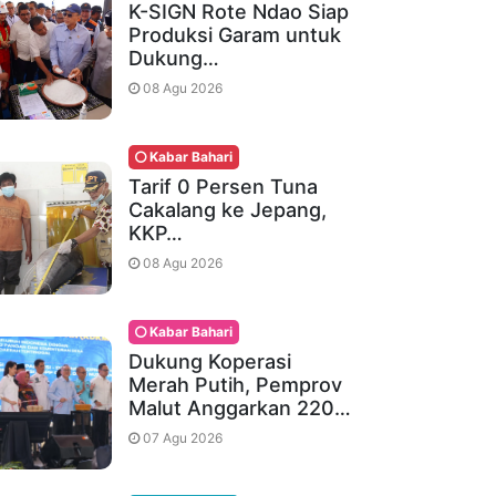
K-SIGN Rote Ndao Siap
Produksi Garam untuk
Dukung…
08 Agu 2026
Kabar Bahari
Tarif 0 Persen Tuna
Cakalang ke Jepang,
KKP…
08 Agu 2026
Kabar Bahari
Dukung Koperasi
Merah Putih, Pemprov
Malut Anggarkan 220…
07 Agu 2026