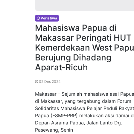
Peristiwa
Mahasiswa Papua di
Makassar Peringati HUT
Kemerdekaan West Pap
Berujung Dihadang
Aparat-Ricuh
02 Des 2024
Makassar - Sejumlah mahasiswa asal Papu
di Makassar, yang tergabung dalam Forum
Solidaritas Mahasiswa Pelajar Peduli Rakya
Papua (FSMP-PRP) melakukan aksi damai d
Depan Asrama Papua, Jalan Lanto Dg.
Pasewang, Senin