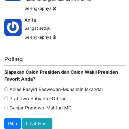
Selengkapnya
Anita
Sangat setuju
Selengkapnya
Polling
Siapakah Calon Presiden dan Calon Wakil Presiden
Favorit Anda?
Anies Rasyid Baswedan-Muhaimin Iskandar
Prabowo Subianto-Gibran
Ganjar Pranowo-Mahfud MD
Lihat Hasil