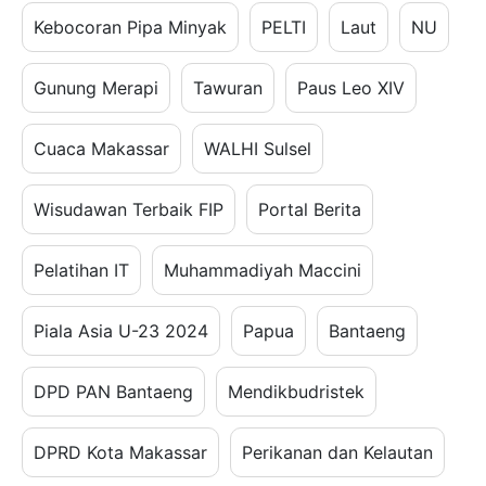
Kebocoran Pipa Minyak
PELTI
Laut
NU
Gunung Merapi
Tawuran
Paus Leo XIV
Cuaca Makassar
WALHI Sulsel
Wisudawan Terbaik FIP
Portal Berita
Pelatihan IT
Muhammadiyah Maccini
Piala Asia U-23 2024
Papua
Bantaeng
DPD PAN Bantaeng
Mendikbudristek
DPRD Kota Makassar
Perikanan dan Kelautan