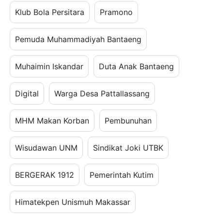
Klub Bola Persitara
Pramono
Pemuda Muhammadiyah Bantaeng
Muhaimin Iskandar
Duta Anak Bantaeng
Digital
Warga Desa Pattallassang
MHM Makan Korban
Pembunuhan
Wisudawan UNM
Sindikat Joki UTBK
BERGERAK 1912
Pemerintah Kutim
Himatekpen Unismuh Makassar