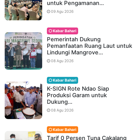
untuk Pengamanan…
09 Agu 2026
Kabar Bahari
Pemerintah Dukung
Pemanfaatan Ruang Laut untuk
Lindungi Mangrove…
08 Agu 2026
Kabar Bahari
K-SIGN Rote Ndao Siap
Produksi Garam untuk
Dukung…
08 Agu 2026
Kabar Bahari
Tarif 0 Persen Tuna Cakalang