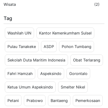
Wisata
(2)
Tag
Washilah UIN
Kantor Kemenkumham Sulsel
Pulau Tanakeke
ASDP
Pohon Tumbang
Sekolah Duta Maritim Indonesia
Obat Terlarang
Fahri Hamzah
Aspeksindo
Gorontalo
Ketua Umum Aspeksindo
Smelter Nikel
Petani
Prabowo
Bantaeng
Pemerkosaan