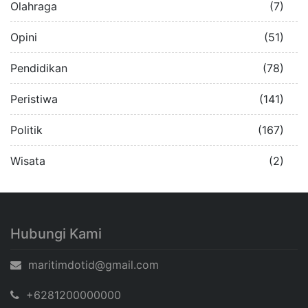
Olahraga
(7)
Opini
(51)
Pendidikan
(78)
Peristiwa
(141)
Politik
(167)
Wisata
(2)
Hubungi Kami
maritimdotid@gmail.com
+6281200000000