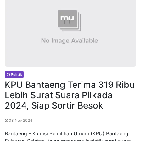
Politik
KPU Bantaeng Terima 319 Ribu
Lebih Surat Suara Pilkada
2024, Siap Sortir Besok
03 Nov 2024
Bantaeng - Komisi Pemilihan Umum (KPU) Bantaeng,