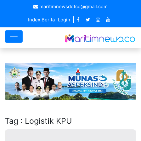
maritimnewsdotco@gmail.com
Index Berita
Login
Tag : Logistik KPU