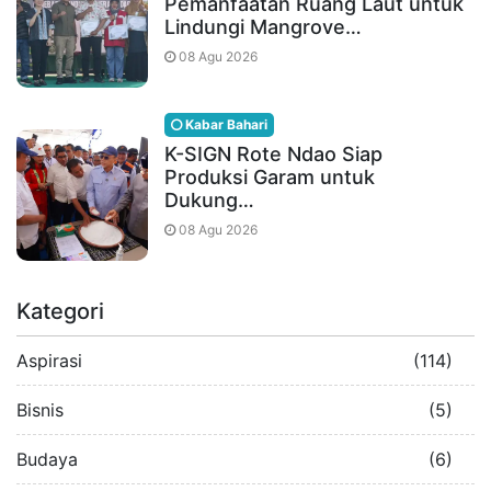
Pemanfaatan Ruang Laut untuk
Lindungi Mangrove…
08 Agu 2026
Kabar Bahari
K-SIGN Rote Ndao Siap
Produksi Garam untuk
Dukung…
08 Agu 2026
Kategori
Aspirasi
(114)
Bisnis
(5)
Budaya
(6)