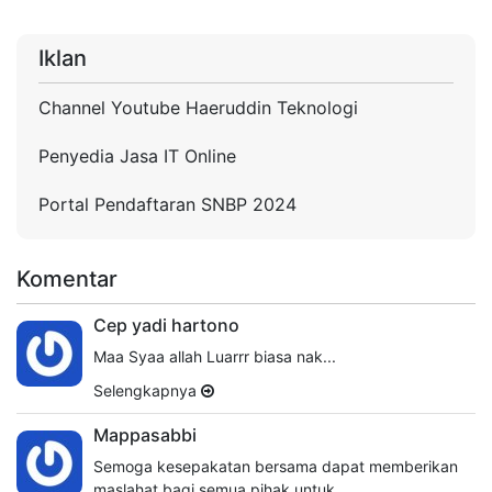
Iklan
Channel Youtube Haeruddin Teknologi
Penyedia Jasa IT Online
Portal Pendaftaran SNBP 2024
Komentar
Cep yadi hartono
Maa Syaa allah Luarrr biasa nak...
Selengkapnya
Mappasabbi
Semoga kesepakatan bersama dapat memberikan
maslahat bagi semua pihak untuk…