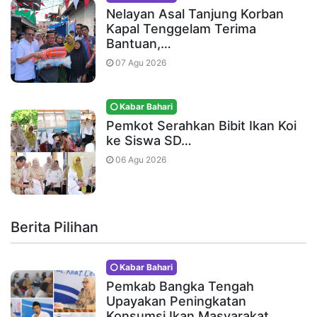
Nelayan Asal Tanjung Korban
Kapal Tenggelam Terima
Bantuan,…
07 Agu 2026
Kabar Bahari
Pemkot Serahkan Bibit Ikan Koi
ke Siswa SD…
06 Agu 2026
Berita Pilihan
Kabar Bahari
Pemkab Bangka Tengah
Upayakan Peningkatan
Konsumsi Ikan Masyarakat