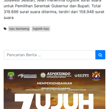
Sulawesi Selatan, telah menerima logistik surat suara
untuk Pemilihan Serentak Gubernur dan Bupati. Total
319.896 surat suara diterima, terdiri dari 158.948 surat
suara
kpu-bantaeng
logistik-kpu