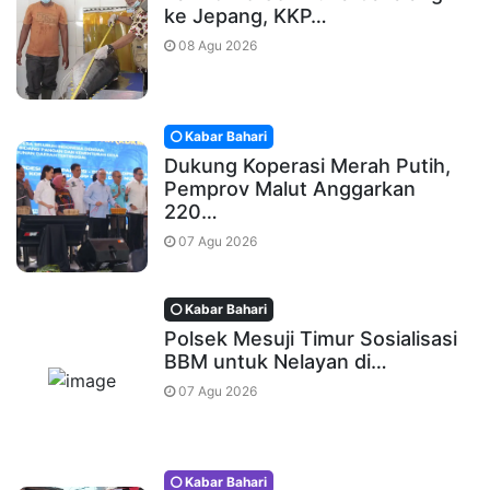
ke Jepang, KKP…
08 Agu 2026
Kabar Bahari
Dukung Koperasi Merah Putih,
Pemprov Malut Anggarkan
220…
07 Agu 2026
Kabar Bahari
Polsek Mesuji Timur Sosialisasi
BBM untuk Nelayan di…
07 Agu 2026
Kabar Bahari