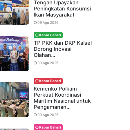
Tengah Upayakan
Peningkatan Konsumsi
Ikan Masyarakat
09 Agu 2026
Kabar Bahari
TP PKK dan DKP Kalsel
Dorong Inovasi
Olahan…
09 Agu 2026
Kabar Bahari
Kemenko Polkam
Perkuat Koordinasi
Maritim Nasional untuk
Pengamanan…
09 Agu 2026
Kabar Bahari