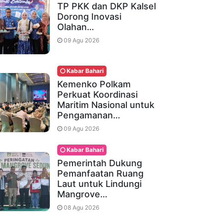
TP PKK dan DKP Kalsel
Dorong Inovasi
Olahan…
09 Agu 2026
Kabar Bahari
Kemenko Polkam
Perkuat Koordinasi
Maritim Nasional untuk
Pengamanan…
09 Agu 2026
Kabar Bahari
Pemerintah Dukung
Pemanfaatan Ruang
Laut untuk Lindungi
Mangrove…
08 Agu 2026