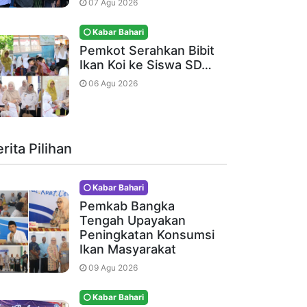
07 Agu 2026
Kabar Bahari
Pemkot Serahkan Bibit
Ikan Koi ke Siswa SD…
06 Agu 2026
rita Pilihan
Kabar Bahari
Pemkab Bangka
Tengah Upayakan
Peningkatan Konsumsi
Ikan Masyarakat
09 Agu 2026
Kabar Bahari