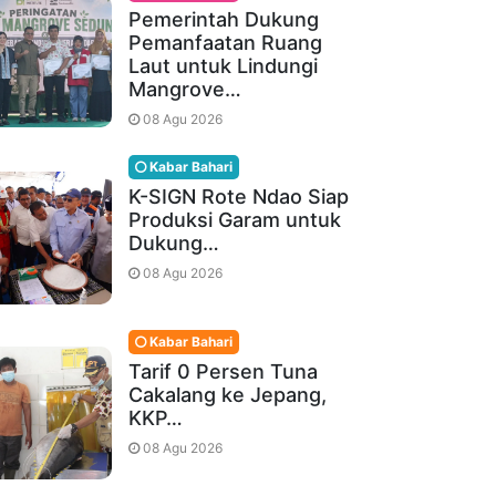
Pemerintah Dukung
Pemanfaatan Ruang
Laut untuk Lindungi
Mangrove…
08 Agu 2026
Kabar Bahari
K-SIGN Rote Ndao Siap
Produksi Garam untuk
Dukung…
08 Agu 2026
Kabar Bahari
Tarif 0 Persen Tuna
Cakalang ke Jepang,
KKP…
08 Agu 2026