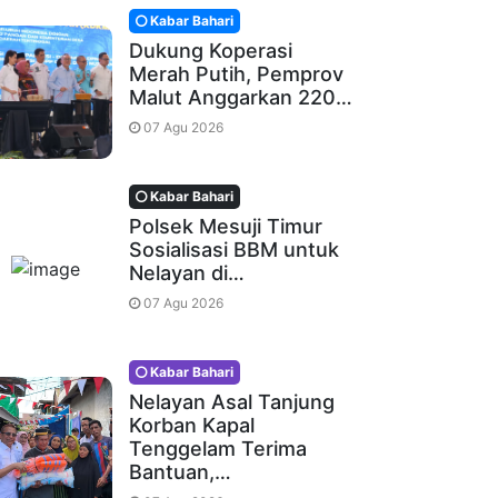
Kabar Bahari
Dukung Koperasi
Merah Putih, Pemprov
Malut Anggarkan 220…
07 Agu 2026
Kabar Bahari
Polsek Mesuji Timur
Sosialisasi BBM untuk
Nelayan di…
07 Agu 2026
Kabar Bahari
Nelayan Asal Tanjung
Korban Kapal
Tenggelam Terima
Bantuan,…