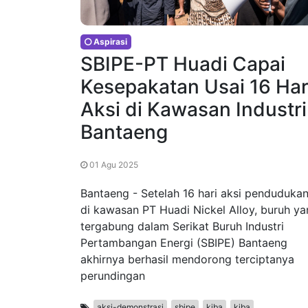
Aspirasi
SBIPE-PT Huadi Capai
Kesepakatan Usai 16 Har
Aksi di Kawasan Industri
Bantaeng
01 Agu 2025
Bantaeng - Setelah 16 hari aksi penduduka
di kawasan PT Huadi Nickel Alloy, buruh y
tergabung dalam Serikat Buruh Industri
Pertambangan Energi (SBIPE) Bantaeng
akhirnya berhasil mendorong terciptanya
perundingan
aksi-demonstrasi
sbipe
kiba
kiba