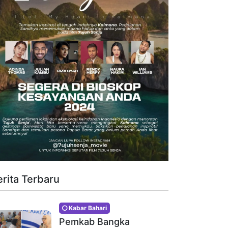
erita Terbaru
Kabar Bahari
Pemkab Bangka