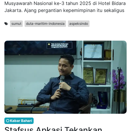
Musyawarah Nasional ke-3 tahun 2025 di Hotel Bidara
Jakarta. Ajang pergantian kepemimpinan itu sekaligus
sumut
duta-maritim-indonesia
aspeksindo
Kabar Bahari
Stafsus Apkasi Tekankan