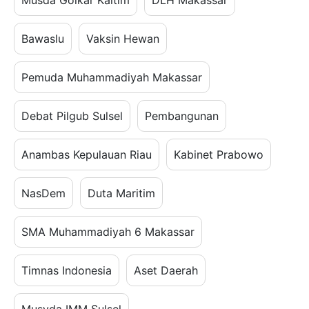
Bawaslu
Vaksin Hewan
Pemuda Muhammadiyah Makassar
Debat Pilgub Sulsel
Pembangunan
Anambas Kepulauan Riau
Kabinet Prabowo
NasDem
Duta Maritim
SMA Muhammadiyah 6 Makassar
Timnas Indonesia
Aset Daerah
Musyda IMM Sulsel