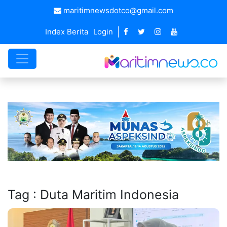
maritimnewsdotco@gmail.com
Index Berita
Login
Tag : Duta Maritim Indonesia