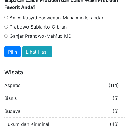
Siapakah Calon Presiden dan Calon Wakil Presiden
Favorit Anda?
Anies Rasyid Baswedan-Muhaimin Iskandar
Prabowo Subianto-Gibran
Ganjar Pranowo-Mahfud MD
Lihat Hasil
Wisata
Aspirasi
(114)
Bisnis
(5)
Budaya
(6)
Hukum dan Kiriminal
(46)