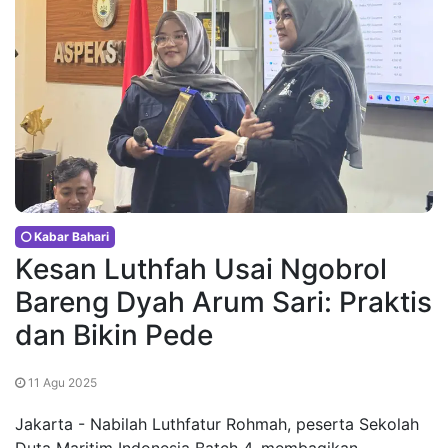
Kabar Bahari
Kesan Luthfah Usai Ngobrol
Bareng Dyah Arum Sari: Praktis
dan Bikin Pede
11 Agu 2025
Jakarta - Nabilah Luthfatur Rohmah, peserta Sekolah