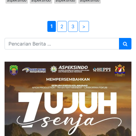
aspeksindo
aspeksindo
aspeksindo
aspeksindo
1
2
3
>