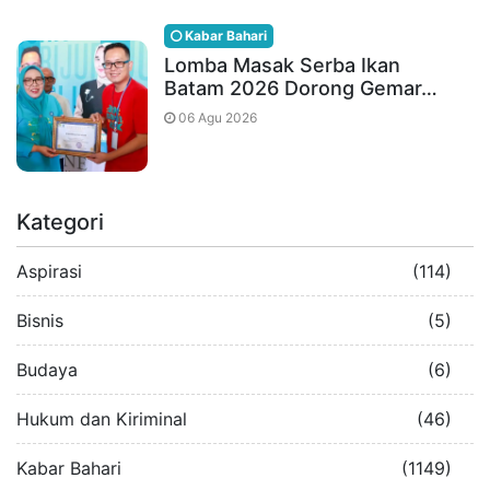
Kabar Bahari
Lomba Masak Serba Ikan
Batam 2026 Dorong Gemar…
06 Agu 2026
Kategori
Aspirasi
(114)
Bisnis
(5)
Budaya
(6)
Hukum dan Kiriminal
(46)
Kabar Bahari
(1149)