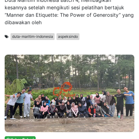
Duta Maritim Indonesia Batch 4, membagikan
kesannya setelah mengikuti sesi pelatihan bertajuk
“Manner dan Etiquette: The Power of Generosity” yang
dibawakan oleh
duta-maritim-indonesia
aspeksindo