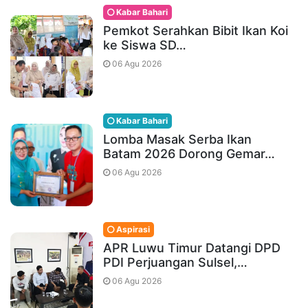
Kabar Bahari
Pemkot Serahkan Bibit Ikan Koi
ke Siswa SD…
06 Agu 2026
Kabar Bahari
Lomba Masak Serba Ikan
Batam 2026 Dorong Gemar…
06 Agu 2026
Aspirasi
APR Luwu Timur Datangi DPD
PDI Perjuangan Sulsel,…
06 Agu 2026