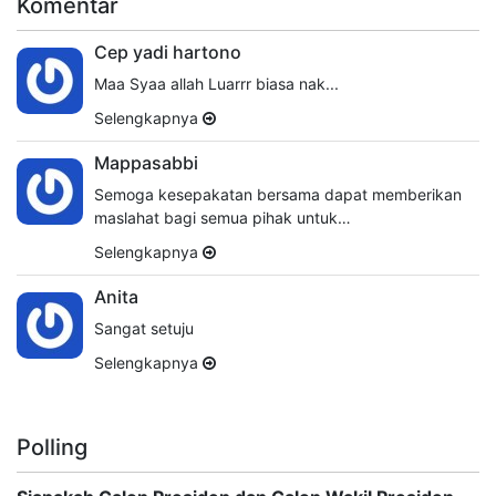
Komentar
Cep yadi hartono
Maa Syaa allah Luarrr biasa nak...
Selengkapnya
Mappasabbi
Semoga kesepakatan bersama dapat memberikan
maslahat bagi semua pihak untuk…
Selengkapnya
Anita
Sangat setuju
Selengkapnya
Polling