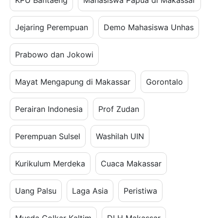
Jejaring Perempuan
Demo Mahasiswa Unhas
Prabowo dan Jokowi
Mayat Mengapung di Makassar
Gorontalo
Perairan Indonesia
Prof Zudan
Perempuan Sulsel
Washilah UIN
Kurikulum Merdeka
Cuaca Makassar
Uang Palsu
Laga Asia
Peristiwa
Musda Golkar Kaltim
DLH Makassar