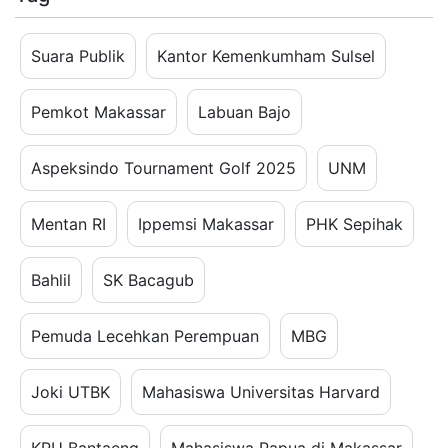
Suara Publik
Kantor Kemenkumham Sulsel
Pemkot Makassar
Labuan Bajo
Aspeksindo Tournament Golf 2025
UNM
Mentan RI
Ippemsi Makassar
PHK Sepihak
Bahlil
SK Bacagub
Pemuda Lecehkan Perempuan
MBG
Joki UTBK
Mahasiswa Universitas Harvard
KPU Bantaeng
Mahasiswa Papua di Makassar