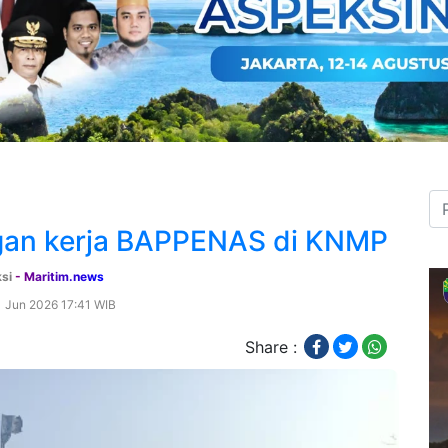
gan kerja BAPPENAS di KNMP
ksi
- Maritim.news
1 Jun 2026 17:41 WIB
Share :