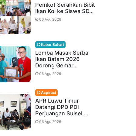
Pemkot Serahkan Bibit
Ikan Koi ke Siswa SD…
06 Agu 2026
Kabar Bahari
Lomba Masak Serba
Ikan Batam 2026
Dorong Gemar…
06 Agu 2026
Aspirasi
APR Luwu Timur
Datangi DPD PDI
Perjuangan Sulsel,…
06 Agu 2026