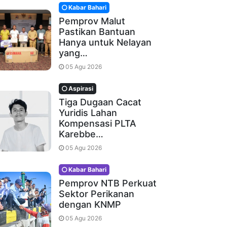
Kabar Bahari
Pemprov Malut
Pastikan Bantuan
Hanya untuk Nelayan
yang…
05 Agu 2026
Aspirasi
Tiga Dugaan Cacat
Yuridis Lahan
Kompensasi PLTA
Karebbe…
05 Agu 2026
Kabar Bahari
Pemprov NTB Perkuat
Sektor Perikanan
dengan KNMP
05 Agu 2026