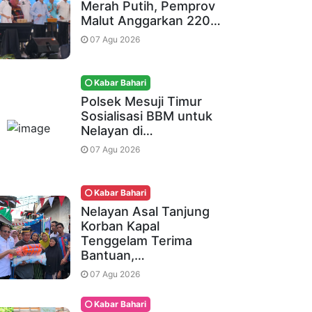
Merah Putih, Pemprov
Malut Anggarkan 220…
07 Agu 2026
Kabar Bahari
Polsek Mesuji Timur
Sosialisasi BBM untuk
Nelayan di…
07 Agu 2026
Kabar Bahari
Nelayan Asal Tanjung
Korban Kapal
Tenggelam Terima
Bantuan,…
07 Agu 2026
Kabar Bahari