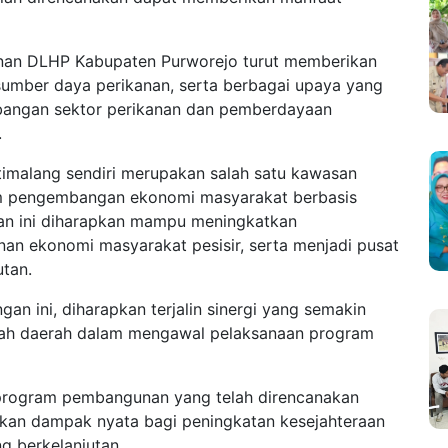
anan DLHP Kabupaten Purworejo turut memberikan
 sumber daya perikanan, serta berbagai upaya yang
bangan sektor perikanan dan pemberdayaan
.
imalang sendiri merupakan salah satu kawasan
lam pengembangan ekonomi masyarakat berbasis
an ini diharapkan mampu meningkatkan
an ekonomi masyarakat pesisir, serta menjadi pusat
tan.
gan ini, diharapkan terjalin sinergi yang semakin
ntah daerah dalam mengawal pelaksanaan program
 program pembangunan yang telah direncanakan
ikan dampak nyata bagi peningkatan kesejahteraan
 berkelanjutan.