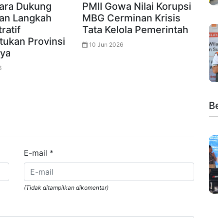
ara Dukung
PMII Gowa Nilai Korupsi
an Langkah
MBG Cerminan Krisis
ratif
Tata Kelola Pemerintah
ukan Provinsi
10 Jun 2026
ya
6
Be
E-mail
*
(Tidak ditampilkan dikomentar)