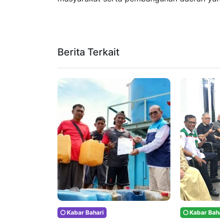
Berita Terkait
Kabar Bahari
Kabar Baha