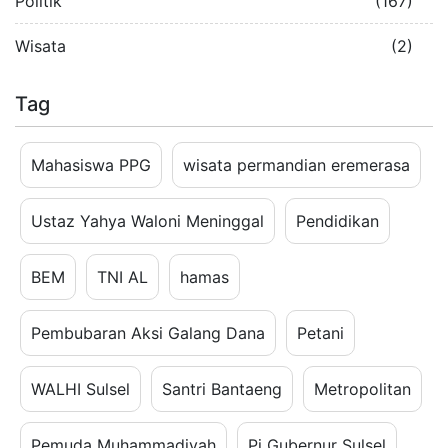
Politik
(167)
Wisata
(2)
Tag
Mahasiswa PPG
wisata permandian eremerasa
Ustaz Yahya Waloni Meninggal
Pendidikan
BEM
TNI AL
hamas
Pembubaran Aksi Galang Dana
Petani
WALHI Sulsel
Santri Bantaeng
Metropolitan
Pemuda Muhammadiyah
Pj Gubernur Sulsel