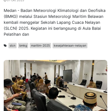
01 Okt 2025
Medan - Badan Meteorologi Klimatologi dan Geofisika
(BMKG) melalui Stasiun Meteorologi Maritim Belawan
kembali menggelar Sekolah Lapang Cuaca Nelayan
(SLCN) 2025. Kegiatan ini berlangsung di Aula Balai
Pelatihan dan
slcn
bmkg
maritim-2025
kesejahteraan-nelayan