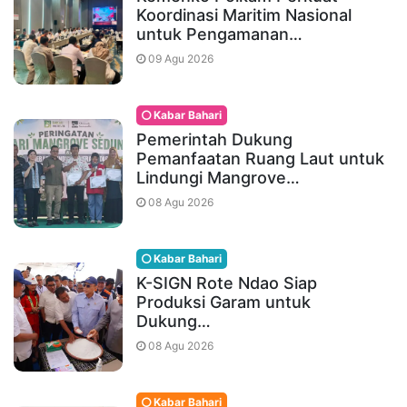
Koordinasi Maritim Nasional
untuk Pengamanan…
09 Agu 2026
Kabar Bahari
Pemerintah Dukung
Pemanfaatan Ruang Laut untuk
Lindungi Mangrove…
08 Agu 2026
Kabar Bahari
K-SIGN Rote Ndao Siap
Produksi Garam untuk
Dukung…
08 Agu 2026
Kabar Bahari