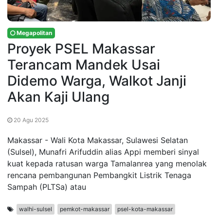
Megapolitan
Proyek PSEL Makassar
Terancam Mandek Usai
Didemo Warga, Walkot Janji
Akan Kaji Ulang
20 Agu 2025
Makassar - Wali Kota Makassar, Sulawesi Selatan
(Sulsel), Munafri Arifuddin alias Appi memberi sinyal
kuat kepada ratusan warga Tamalanrea yang menolak
rencana pembangunan Pembangkit Listrik Tenaga
Sampah (PLTSa) atau
walhi-sulsel
pemkot-makassar
psel-kota-makassar