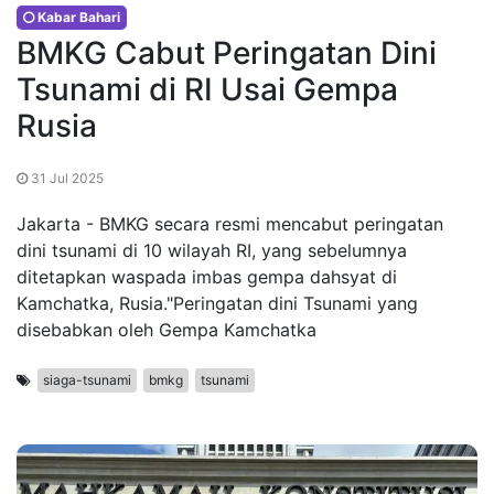
Kabar Bahari
BMKG Cabut Peringatan Dini
Tsunami di RI Usai Gempa
Rusia
31 Jul 2025
Jakarta - BMKG secara resmi mencabut peringatan
dini tsunami di 10 wilayah RI, yang sebelumnya
ditetapkan waspada imbas gempa dahsyat di
Kamchatka, Rusia."Peringatan dini Tsunami yang
disebabkan oleh Gempa Kamchatka
siaga-tsunami
bmkg
tsunami