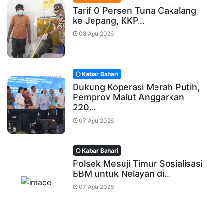
Tarif 0 Persen Tuna Cakalang
ke Jepang, KKP…
08 Agu 2026
Kabar Bahari
Dukung Koperasi Merah Putih,
Pemprov Malut Anggarkan
220…
07 Agu 2026
Kabar Bahari
Polsek Mesuji Timur Sosialisasi
BBM untuk Nelayan di…
07 Agu 2026