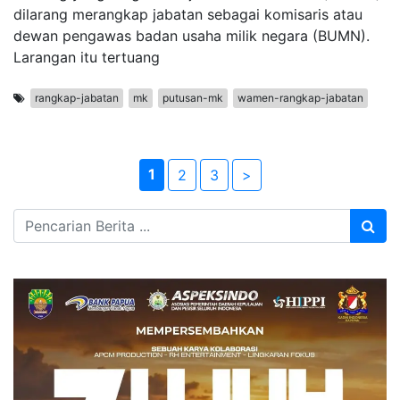
dilarang merangkap jabatan sebagai komisaris atau
dewan pengawas badan usaha milik negara (BUMN).
Larangan itu tertuang
rangkap-jabatan
mk
putusan-mk
wamen-rangkap-jabatan
1
2
3
>