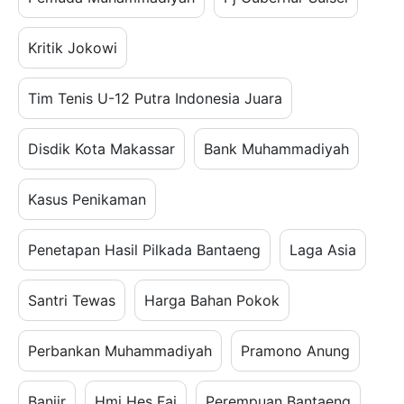
Kritik Jokowi
Tim Tenis U-12 Putra Indonesia Juara
Disdik Kota Makassar
Bank Muhammadiyah
Kasus Penikaman
Penetapan Hasil Pilkada Bantaeng
Laga Asia
Santri Tewas
Harga Bahan Pokok
Perbankan Muhammadiyah
Pramono Anung
Banjir
Hmj Hes Fai
Perempuan Bantaeng