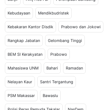
Kebudayaan
Mendikbudristek
Kebakaran Kantor Disdik
Prabowo dan Jokowi
Rangkap Jabatan
Gelombang Tinggi
BEM SI Kerakyatan
Prabowo
Mahasiswa UNM
Bahari
Ramadan
Nelayan Kaur
Santri Tergantung
PSM Makassar
Bawaslu
Polisi Peras Pemuda Takalar
NasDem