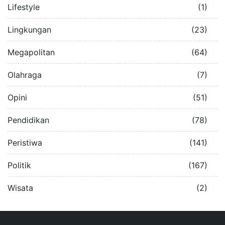
Lifestyle
(1)
Lingkungan
(23)
Megapolitan
(64)
Olahraga
(7)
Opini
(51)
Pendidikan
(78)
Peristiwa
(141)
Politik
(167)
Wisata
(2)