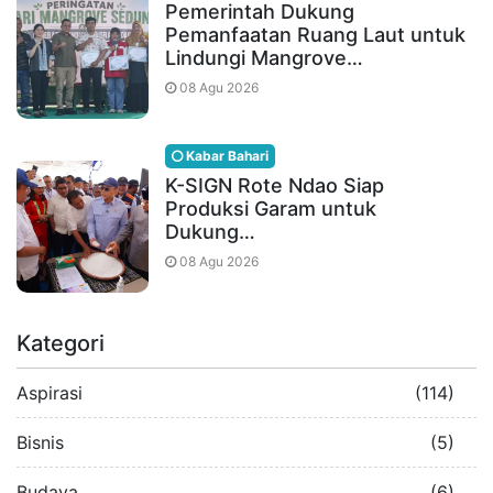
Pemerintah Dukung
Pemanfaatan Ruang Laut untuk
Lindungi Mangrove…
08 Agu 2026
Kabar Bahari
K-SIGN Rote Ndao Siap
Produksi Garam untuk
Dukung…
08 Agu 2026
Kategori
Aspirasi
(114)
Bisnis
(5)
Budaya
(6)