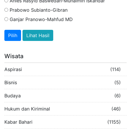
Anies Rasyid Baswedan-Muhaimin Iskandar
Prabowo Subianto-Gibran
Ganjar Pranowo-Mahfud MD
Lihat Hasil
Wisata
Aspirasi
(114)
Bisnis
(5)
Budaya
(6)
Hukum dan Kiriminal
(46)
Kabar Bahari
(1155)